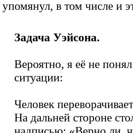
упомянул, в том числе и э
Задача Уэйсона.
Вероятно, я её не понял
ситуации:
Человек переворачивает
На дальней стороне сто
надписью: «Верно ли, ч