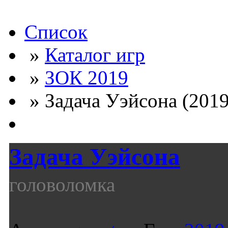
Список
»
Каталог игр
»
ЗОК 2019
» Задача Уэйсона (2019
Задача Уэйсона
головоломка