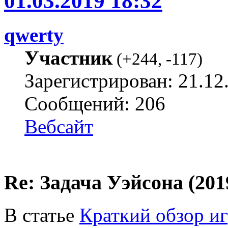
01.03.2019 18:32
qwerty
Участник
(
+244
,
-117
)
Зарегистрирован: 21.12
Сообщений: 206
Вебсайт
Re: Задача Уэйсона (201
В статье
Краткий обзор и