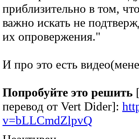
приблизительно в том, чт
важно искать не подтверж
их опровержения."
И про это есть видео(мене
Попробуйте это решить
[
перевод от Vert Dider]:
htt
v=bLLCmdZlpvQ