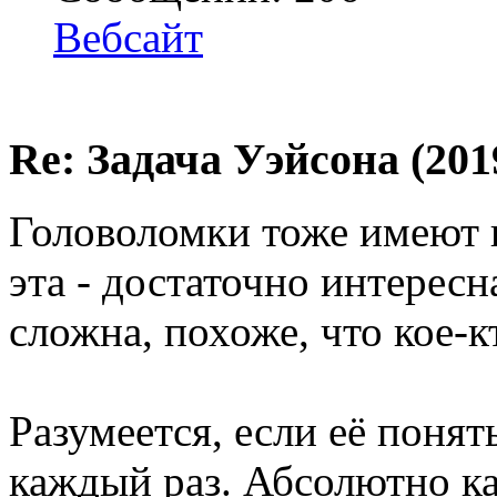
Вебсайт
Re: Задача Уэйсона (201
Головоломки тоже имеют п
эта - достаточно интересна
сложна, похоже, что кое-кт
Разумеется, если её понят
каждый раз. Абсолютно к