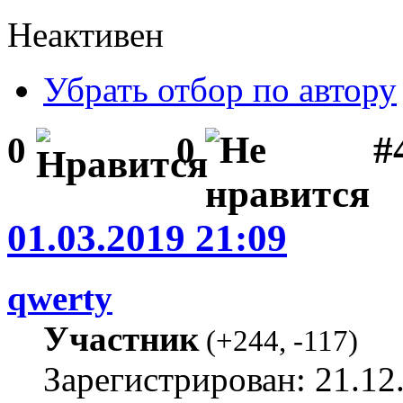
Неактивен
Убрать отбор по автору
#
0
0
01.03.2019 21:09
qwerty
Участник
(
+244
,
-117
)
Зарегистрирован: 21.12