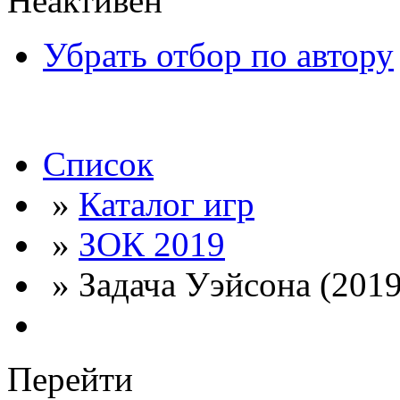
Неактивен
Убрать отбор по автору
Список
»
Каталог игр
»
ЗОК 2019
» Задача Уэйсона (2019
Перейти