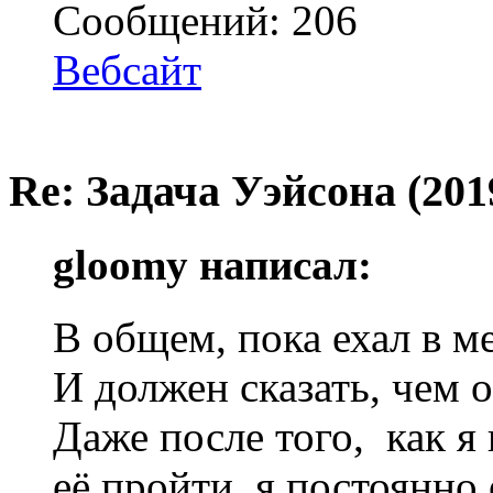
Сообщений: 206
Вебсайт
Re: Задача Уэйсона (201
gloomy написал:
В общем, пока ехал в м
И должен сказать, чем 
Даже после того, как я
её пройти, я постоянно