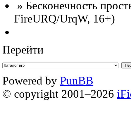
» Бесконечность просты
FireURQ/UrqW, 16+)
Перейти
Powered by
PunBB
© copyright 2001–2026
iF