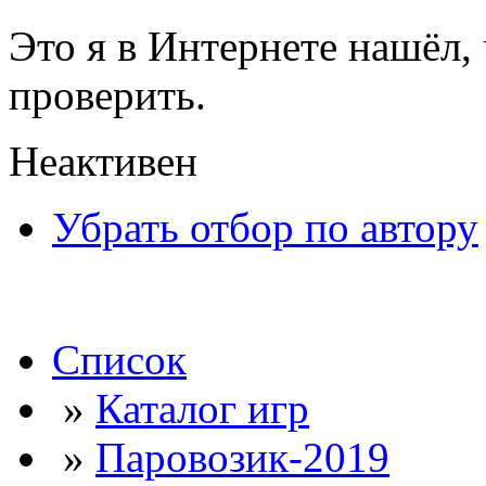
Это я в Интернете нашёл,
проверить.
Неактивен
Убрать отбор по автору
Список
»
Каталог игр
»
Паровозик-2019