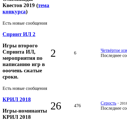
Квестов 2019 (
тема
конкурса
)
Есть новые сообщения
Спринт ИЛ 2
Игры второго
2
Четвёртое из
Спринта ИЛ,
6
Последнее с
мероприятия по
написанию игр в
ооочень сжатые
сроки.
Есть новые сообщения
КРИЛ 2018
26
Серость
·
2018
476
Последнее с
Игры-номинанты
КРИЛ 2018