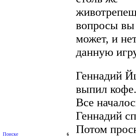
животрепе
вопросы вы 
может, и не
данную игру
Геннадий Й
выпил кофе
Все началос
Геннадий сп
Потом просн
Поиске
6