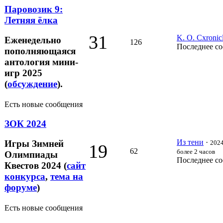
Паровозик 9:
Летняя ёлка
31
K. O. Cxronic
Еженедельно
126
Последнее с
пополняющаяся
антология мини-
игр 2025
(
обсуждение
).
Есть новые сообщения
ЗОК 2024
Из тени
·
Игры Зимней
2024
19
62
более 2 часов
Олимпиады
Последнее с
Квестов 2024 (
сайт
конкурса
,
тема на
форуме
)
Есть новые сообщения