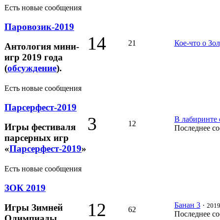
Есть новые сообщения
Паровозик-2019
14
21
Кое-что о Зо
Антология мини-
игр 2019 года
(
обсуждение
).
Есть новые сообщения
Парсерфест-2019
3
В лабиринте 
12
Игры фестиваля
Последнее с
парсерных игр
«
Парсерфест-2019
»
Есть новые сообщения
ЗОК 2019
12
Банан 3
·
2019
Игры Зимней
62
Последнее с
Олимпиады