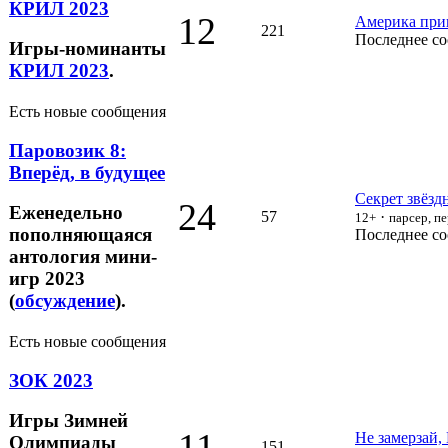
КРИЛ 2023
12
Америка прив
221
Последнее с
Игры-номинанты
КРИЛ 2023
.
Есть новые сообщения
Паровозик 8:
Вперёд, в будущее
Секрет звёзд
24
Еженедельно
57
·
12+
парсер, п
пополняющаяся
Последнее с
антология мини-
игр 2023
(
обсуждение
).
Есть новые сообщения
ЗОК 2023
Игры Зимней
11
Не замерзай,
Олимпиады
151