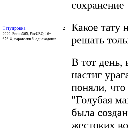
сохранение
Какое тату 
Татуировка
2
2020, Protos365, FireURQ, 16+
решать толь
676 ⇓
, паровозик 6, одноходовка
В тот день, 
настиг ураг
поняли, что
"Голубая ма
была создан
жестоких во