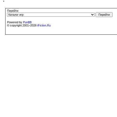
Перейти
Powered by
PunBB
© copyright 2001–2026
iFiction.Ru