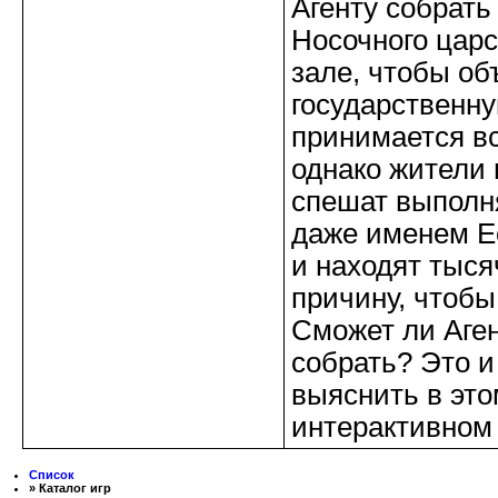
Агенту собрать
Носочного царс
зале, чтобы о
государственну
принимается вс
однако жители
спешат выполн
даже именем Е
и находят тыся
причину, чтобы
Сможет ли Аген
собрать? Это и
выяснить в это
интерактивном
Список
» Каталог игр