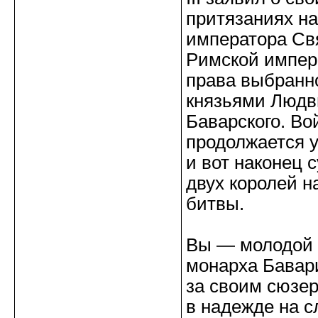
притязаниях на
императора С
Римской импер
права выбранн
князьями Людв
Баварского. Во
продолжается у
и вот наконец 
двух королей н
битвы.
Вы — молодой 
монарха Бавар
за своим сюзе
в надежде на с