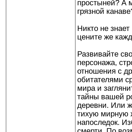
простыней? А 
грязной канаве
Никто не знает
цените же кажд
Развивайте сво
персонажа, стр
отношения с д
обитателями с
мира и загляни
тайны вашей р
деревни. Или 
тихую мирную 
напоследок. Из
смерти. По воз