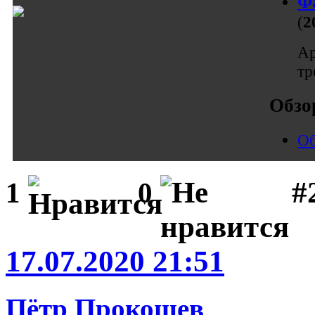
Фа
(
2
Ар
тр
Обзо
Об
#
1
0
17.07.2020 21:51
Пётр Прокошев