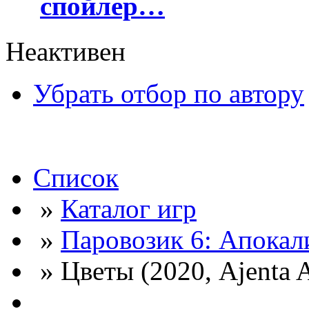
спойлер…
Неактивен
Убрать отбор по автору
Список
»
Каталог игр
»
Паровозик 6: Апокал
» Цветы (2020, Ajenta 