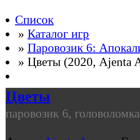
Список
»
Каталог игр
»
Паровозик 6: Апокал
» Цветы (2020, Ajenta 
Цветы
паровозик 6, головоломка