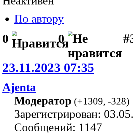
Неактивен
По автору
#
0
0
23.11.2023 07:35
Ajenta
Модератор
(
+1309
,
-328
)
Зарегистрирован: 03.05
Сообщений: 1147