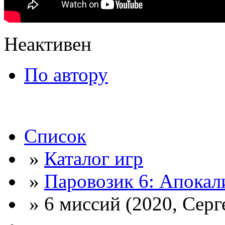
Неактивен
По автору
Список
»
Каталог игр
»
Паровозик 6: Апокал
» 6 миссий (2020, Серг