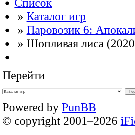
Список
»
Каталог игр
»
Паровозик 6: Апокал
» Шопливая лиса (2020
Перейти
Powered by
PunBB
© copyright 2001–2026
iF