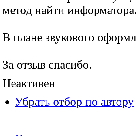
метод найти информатора
В плане звукового оформле
За отзыв спасибо.
Неактивен
Убрать отбор по автору