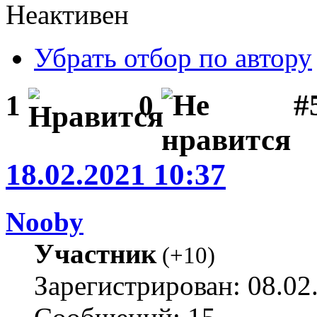
Неактивен
Убрать отбор по автору
#
1
0
18.02.2021 10:37
Nooby
Участник
(
+10
)
Зарегистрирован: 08.02