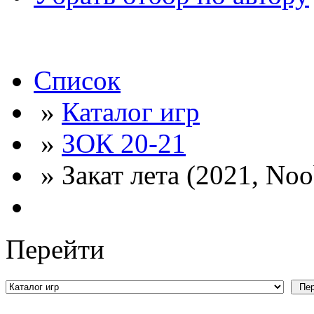
Список
»
Каталог игр
»
ЗОК 20-21
» Закат лета (2021, Noo
Перейти