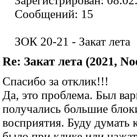
Зарегистрирован: 08.02
Сообщений: 15
ЗОК 20-21 - Закат лета
Re: Закат лета (2021, No
Спасибо за отклик!!!
Да, это проблема. Был вар
получались большие блоки
восприятия. Буду думать 
было при клике или нажат