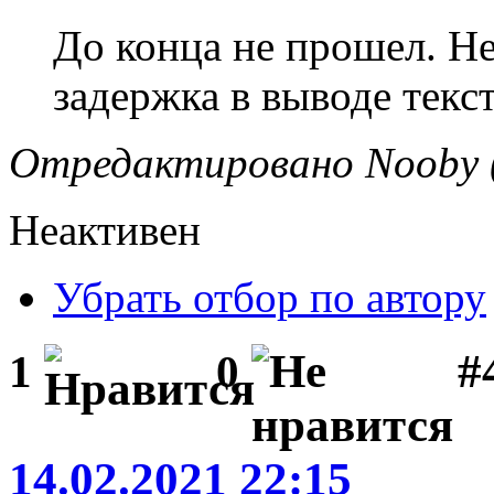
До конца не прошел. Не
задержка в выводе текс
Отредактировано Nooby (
Неактивен
Убрать отбор по автору
#
1
0
14.02.2021 22:15