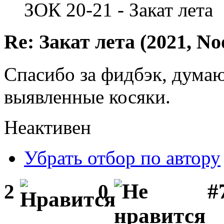
ЗОК 20-21 - Закат лета
Re: Закат лета (2021, No
Спасибо за фидбэк, думаю
выявленные косяки.
Неактивен
Убрать отбор по автору
#
2
0