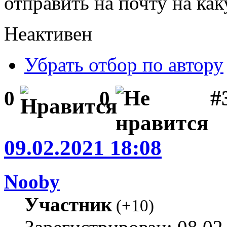
отправить на почту на ка
Неактивен
Убрать отбор по автору
#
0
0
09.02.2021 18:08
Nooby
Участник
(
+10
)