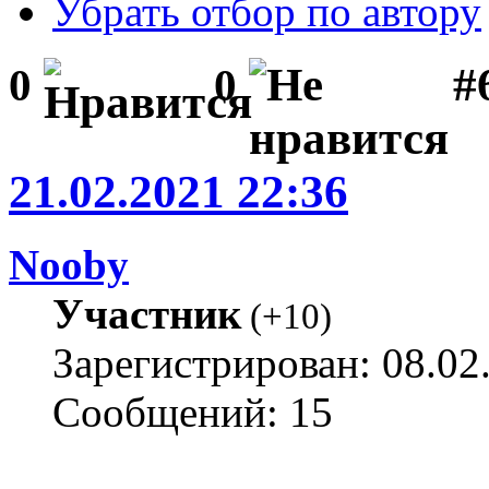
Убрать отбор по автору
#
0
0
21.02.2021 22:36
Nooby
Участник
(
+10
)
Зарегистрирован: 08.02
Сообщений: 15