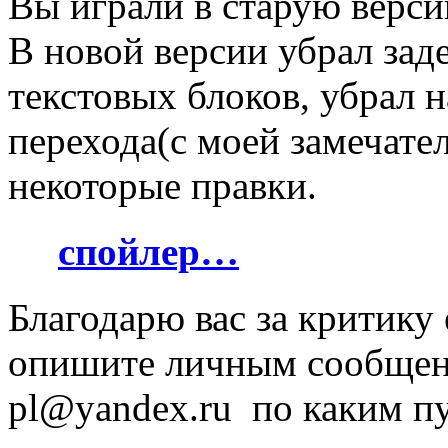
Вы играли в старую верси
В новой версии убрал за
текстовых блоков, убрал 
перехода(с моей замечате
некоторые правки.
спойлер…
Благодарю вас за критику
опишите личным сообщени
pl@yandex.ru по каким п