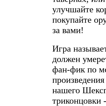
улучшайте ко
покупайте ор
за вами!
Игра называе
должен умерет
фан-фик по м
произведения
нашего Шексп
триконцовки 