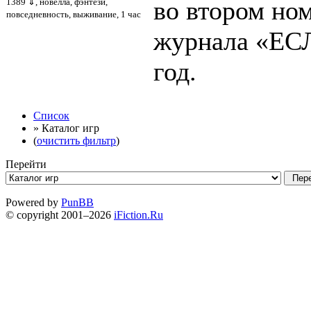
во втором но
1389 ⇓
, новелла, фэнтези,
повседневность, выживание, 1 час
журнала «ЕСЛ
год.
Список
» Каталог игр
(
очистить фильтр
)
Перейти
Powered by
PunBB
© copyright 2001–2026
iFiction.Ru