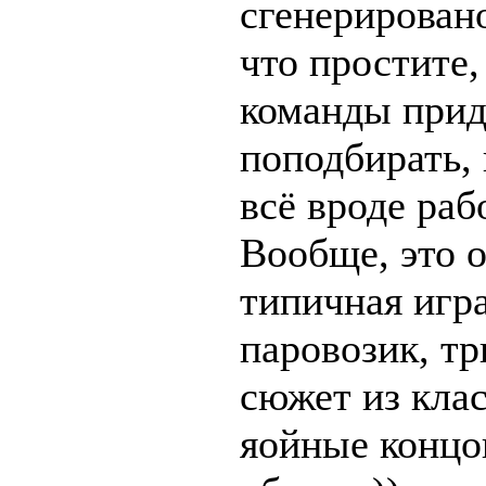
сгенерировано
что простите,
команды прид
поподбирать, 
всё вроде раб
Вообще, это 
типичная игра
паровозик, тр
сюжет из клас
яойные концов