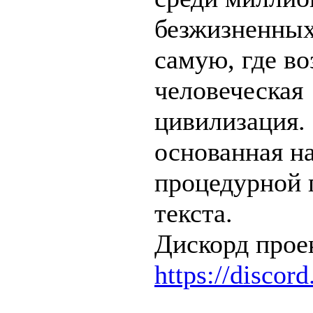
безжизненных
самую, где во
человеческая
цивилизация.
основанная н
процедурной 
текста.
Дискорд про
https://disco