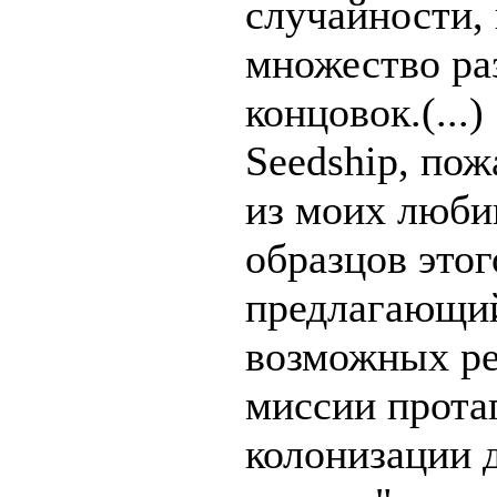
случайности,
множество ра
концовок.(...)
Seedship, пож
из моих люб
образцов этог
предлагающи
возможных ре
миссии прота
колонизации 