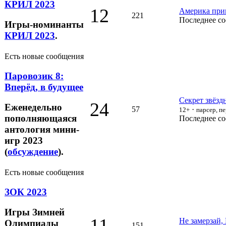
КРИЛ 2023
12
Америка прив
221
Последнее с
Игры-номинанты
КРИЛ 2023
.
Есть новые сообщения
Паровозик 8:
Вперёд, в будущее
Секрет звёзд
24
Еженедельно
57
·
12+
парсер, п
пополняющаяся
Последнее с
антология мини-
игр 2023
(
обсуждение
).
Есть новые сообщения
ЗОК 2023
Игры Зимней
11
Не замерзай,
Олимпиады
151