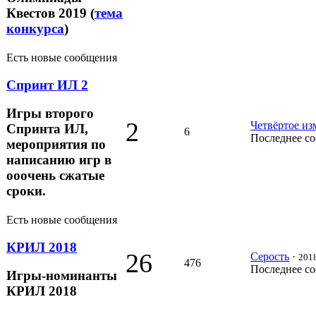
Квестов 2019 (
тема
конкурса
)
Есть новые сообщения
Спринт ИЛ 2
Игры второго
2
Четвёртое из
Спринта ИЛ,
6
Последнее с
мероприятия по
написанию игр в
ооочень сжатые
сроки.
Есть новые сообщения
КРИЛ 2018
26
Серость
·
2018
476
Последнее с
Игры-номинанты
КРИЛ 2018