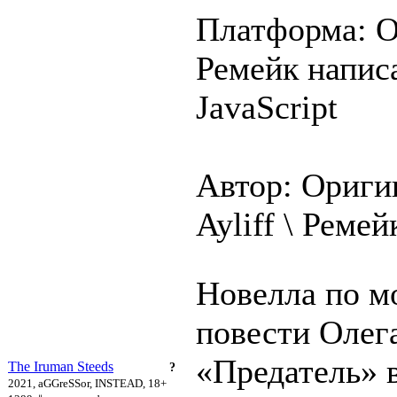
Платформа: О
Ремейк напис
JavaScript
Автор: Ориги
Ayliff \ Реме
Новелла по м
повести Олег
«Предатель»
The Iruman Steeds
?
2021, aGGreSSor, INSTEAD, 18+