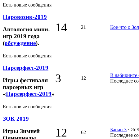
Есть новые сообщения
Паровозик-2019
14
21
Кое-что о Зо
Антология мини-
игр 2019 года
(
обсуждение
).
Есть новые сообщения
Парсерфест-2019
3
В лабиринте 
12
Игры фестиваля
Последнее с
парсерных игр
«
Парсерфест-2019
»
Есть новые сообщения
ЗОК 2019
12
Банан 3
·
2019
Игры Зимней
62
Последнее с
Олимпиады