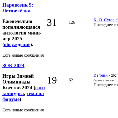
Паровозик 9:
Летняя ёлка
31
K. O. Cxronic
Еженедельно
126
Последнее с
пополняющаяся
антология мини-
игр 2025
(
обсуждение
).
Есть новые сообщения
ЗОК 2024
Из тени
·
Игры Зимней
2024
19
62
более 2 часов
Олимпиады
Последнее с
Квестов 2024 (
сайт
конкурса
,
тема на
форуме
)
Есть новые сообщения