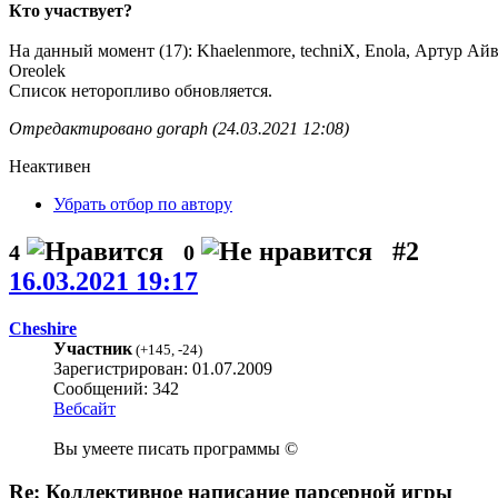
Кто участвует?
На данный момент (17): Khaelenmore, techniX, Enola, Артур Айвазя
Oreolek
Список неторопливо обновляется.
Отредактировано goraph (24.03.2021 12:08)
Неактивен
Убрать отбор по автору
#2
4
0
16.03.2021 19:17
Cheshire
Участник
(
+145
,
-24
)
Зарегистрирован: 01.07.2009
Сообщений: 342
Вебсайт
Вы умеете писать программы ©
Re: Коллективное написание парсерной игры