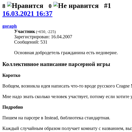
#1
8
0
16.03.2021 16:37
goraph
Участник
(
+650
,
-225
)
Зарегистрирован: 16.04.2007
Сообщений: 531
Основная добродетель гражданина есть недоверие.
Коллективное написание парсерной игры
Коротко
Вобщем, возникла идея написать что-то вроде русского Cragne 
Мне надо знать сколько человек участвует, потому если хотите 
Подробно
Пишем на парсере в Instead, библиотека стандартная.
Каждый случайным образом получает комнату с названием, вых