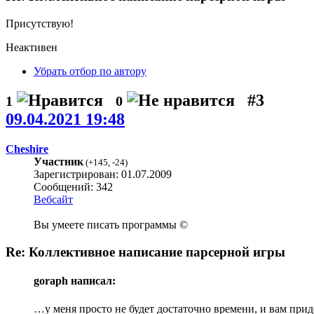
Присутствую!
Неактивен
Убрать отбор по автору
#3
1
0
09.04.2021 19:48
Cheshire
Участник
(
+145
,
-24
)
Зарегистрирован: 01.07.2009
Сообщений: 342
Вебсайт
Вы умеете писать программы ©
Re: Коллективное написание парсерной игры
goraph написал:
…у меня просто не будет достаточно времени, и вам придё