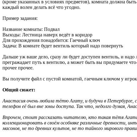
(кроме указанных в условиях предметов), комната должна быть
каждый волен делать всё что угодно.
Пример задания:
Название комнаты: Подвал
Выходы: Лестница наверх ведёт в коридор
Для прохождения понадобится: Гаечный ключ
Задача: В комнате будет вентиль который надо повернуть
Дальше уж ваше дело, сразу ли будет доступен вентиль, и надо
прегражадает путь к вентилю, а может быть вы придумаете что-
прочее прочее.
Вы получите файл с пустой комнатой, гаечным ключом у игрок
Общий сюжет:
Анастасия очень любила тётю Агату, и будучи в Петербурге, со
телефон её был вне зоны доступа. Так что, недолго думая, Ана
Впрочем, стоит рассказать читателю, кто такая тётя Агата, 
коллекционировать в своём особняке различные древности, инт
масонов, не то древних культов, не то тайного мирового прави