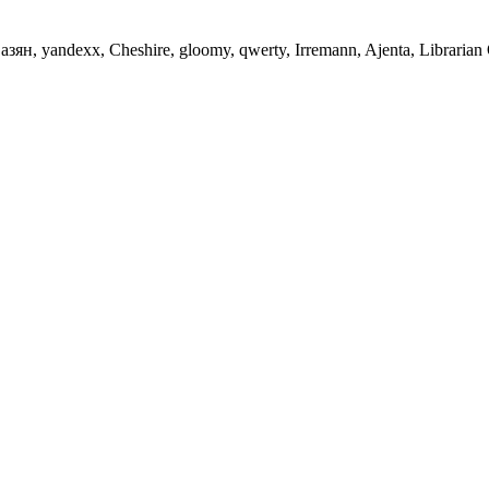
н, yandexx, Cheshire, gloomy, qwerty, Irremann, Ajenta, Librarian 