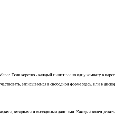
Manor. Если коротко - каждый пишет ровно одну комнату в парсе
участвовать, записываемся в свободной форме здесь, или в дискор
одами, входными и выходными данными. Каждый волен делать в 