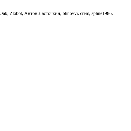
Oak, Zlobot, Антон Ласточкин, blinovvi, crem, spline1986,