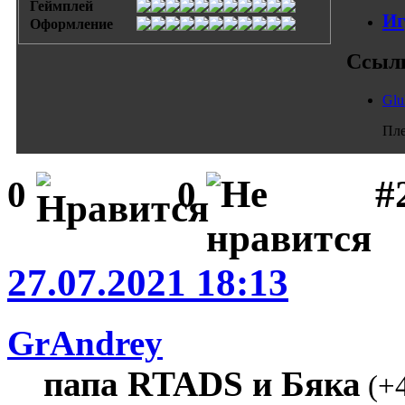
Геймплей
Иг
Оформление
Ссыл
Glu
Пле
#
0
0
27.07.2021 18:13
GrAndrey
папа RTADS и Бяка
(
+