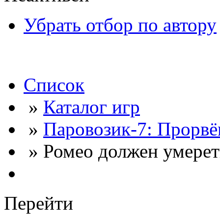
Убрать отбор по автору
Список
»
Каталог игр
»
Паровозик-7: Прорвё
» Ромео должен умереть
Перейти