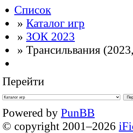
Список
»
Каталог игр
»
ЗОК 2023
» Трансильвания (2023,
Перейти
Powered by
PunBB
© copyright 2001–2026
iF