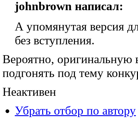
johnbrown написал:
А упомянутая версия д
без вступления.
Вероятно, оригинальную 
подгонять под тему конкур
Неактивен
Убрать отбор по автору