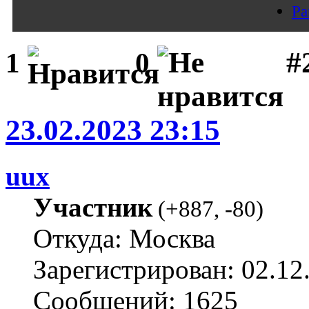
Pa
#
1
0
23.02.2023 23:15
uux
Участник
(
+887
,
-80
)
Откуда: Москва
Зарегистрирован: 02.12
Сообщений: 1625