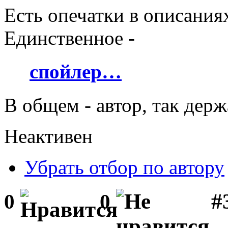
Есть опечатки в описаниях
Единственное -
спойлер…
В общем - автор, так держ
Неактивен
Убрать отбор по автору
#
0
0