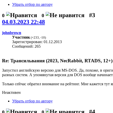
Убрать отбор по автору
#3
0
0
04.03.2023 22:48
johnbrown
Участник
(
+233
,
-10
)
Зарегистрирован: 01.12.2013
Сообщений: 265
Re: Трансильвания (2023, NecRabbit, RTADS, 12+)
Запустил английскую версию для MS-DOS. Да, похоже, в оригин
разных систем. А упомянутая версия для DOS вообще начинаетс
Только сейчас обратил внимание на рейтинг. Мне кажется тут яв
Неактивен
Убрать отбор по автору
#4
0
0