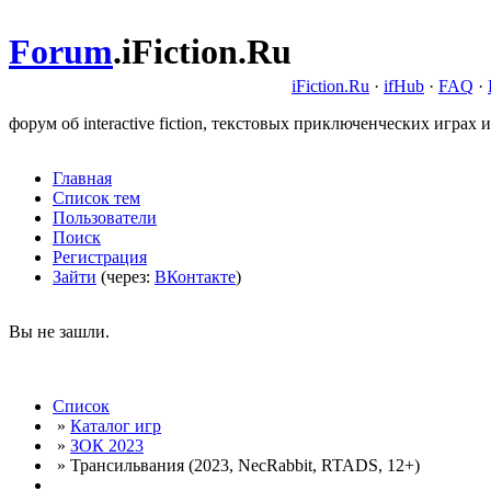
Forum
.
iFiction.Ru
iFiction.Ru
·
ifHub
·
FAQ
·
форум об interactive fiction, текстовых приключенческих играх и
Главная
Список тем
Пользователи
Поиск
Регистрация
Зайти
(через:
ВКонтакте
)
Вы не зашли.
Список
»
Каталог игр
»
ЗОК 2023
» Трансильвания (2023, NecRabbit, RTADS, 12+)