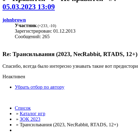
05.03.2023 13:09
johnbrown
Участник
(
+233
,
-10
)
Зарегистрирован: 01.12.2013
Сообщений: 265
Re: Трансильвания (2023, NecRabbit, RTADS, 12+)
Спасибо, всегда было интересно узнавать такие вот предистор
Неактивен
Убрать отбор по автору
Список
»
Каталог игр
»
ЗОК 2023
» Трансильвания (2023, NecRabbit, RTADS, 12+)