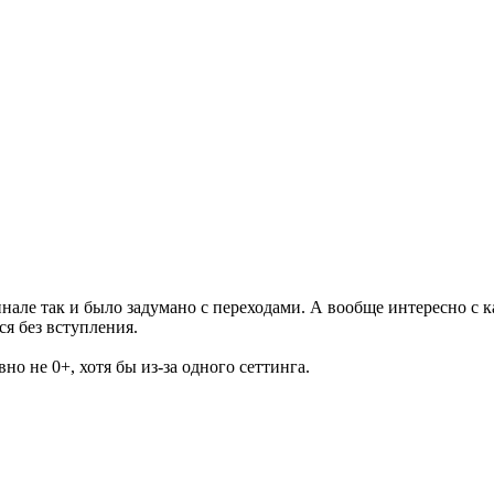
але так и было задумано с переходами. А вообще интересно с к
я без вступления.
но не 0+, хотя бы из-за одного сеттинга.