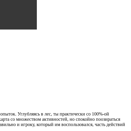
попыток. Углубляясь в лес, ты практически со 100%-ой
карта со множеством активностей, но спокойно поозираться
равильно и игроку, который им воспользовался, часть действий