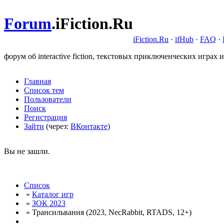
Forum
.
iFiction.Ru
iFiction.Ru
·
ifHub
·
FAQ
·
форум об interactive fiction, текстовых приключенческих играх и
Главная
Список тем
Пользователи
Поиск
Регистрация
Зайти
(через:
ВКонтакте
)
Вы не зашли.
Список
»
Каталог игр
»
ЗОК 2023
» Трансильвания (2023, NecRabbit, RTADS, 12+)