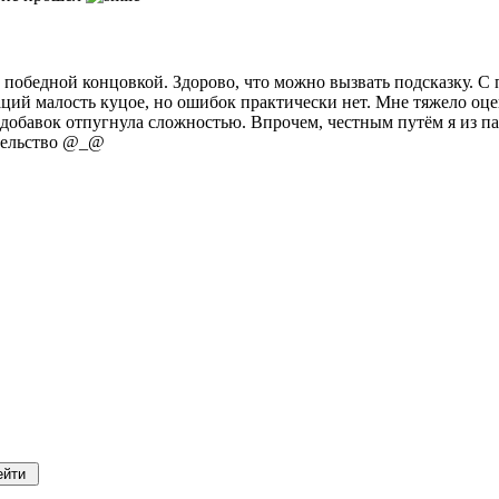
с победной концовкой. Здорово, что можно вызвать подсказку. 
ций малость куцое, но ошибок практически нет. Мне тяжело оце
обавок отпугнула сложностью. Впрочем, честным путём я из пар
тельство @_@