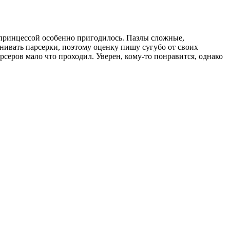
С принцессой особенно пригодилось. Пазлы сложные,
нивать парсерки, поэтому оценку пишу сугубо от своих
серов мало что проходил. Уверен, кому-то понравится, однако