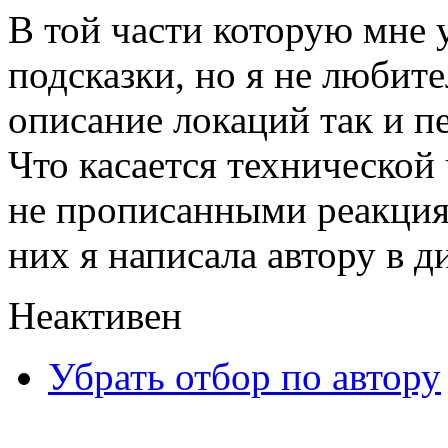
В той части которую мне у
подсказки, но я не любит
описание локаций так и п
Что касается технической 
не прописанными реакция
них я написала автору в 
Неактивен
Убрать отбор по автору