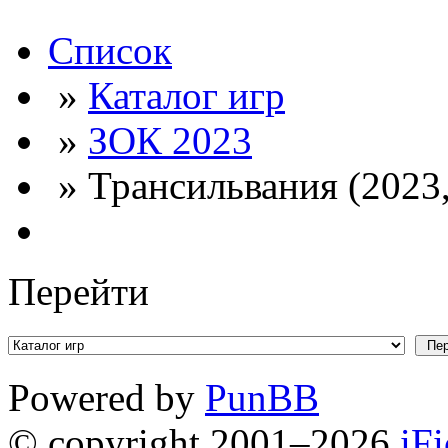
Список
»
Каталог игр
»
ЗОК 2023
» Трансильвания (2023,
Перейти
Powered by
PunBB
© copyright 2001–2026
iF