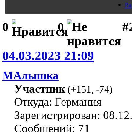
Pa
#
0
0
04.03.2023 21:09
МАлышка
Участник
(
+151
,
-74
)
Откуда: Германия
Зарегистрирован: 08.12
Сообщений: 71