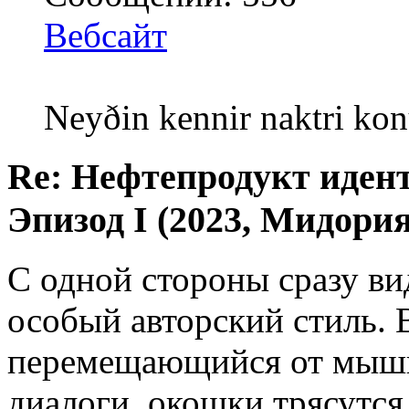
Вебсайт
Neyðin kennir naktri kon
Re: Нефтепродукт иден
Эпизод I (2023, Мидория
С одной стороны сразу вид
особый авторский стиль. 
перемещающийся от мыши
диалоги, окошки трясутся