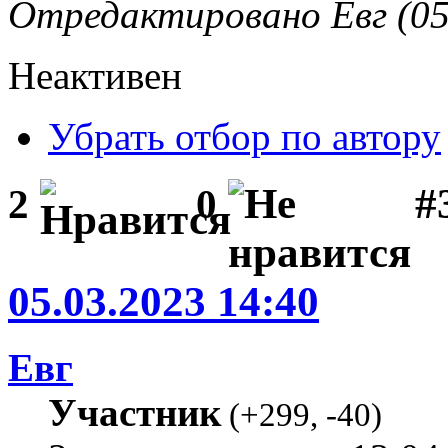
Отредактировано Евг (05
Неактивен
Убрать отбор по автору
#
2
0
05.03.2023 14:40
Евг
Участник
(
+299
,
-40
)