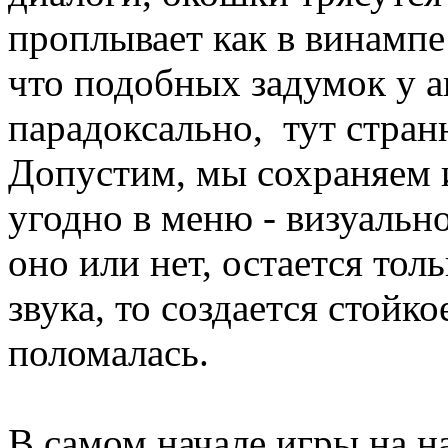
проплывает как в винампе
что подобных задумок у а
парадоксально, тут стран
Допустим, мы сохраняем 
угодно в меню - визуальн
оно или нет, остается толь
звука, то создается стойк
поломалась.
В самом начале игры на н