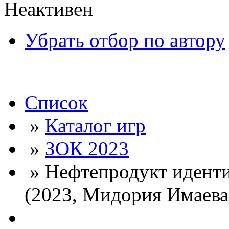
Неактивен
Убрать отбор по автору
Список
»
Каталог игр
»
ЗОК 2023
» Нефтепродукт иденти
(2023, Мидория Имаева,