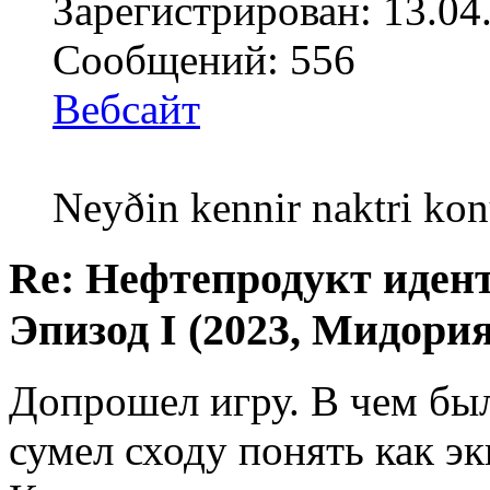
Зарегистрирован: 13.04
Сообщений: 556
Вебсайт
Neyðin kennir naktri kon
Re: Нефтепродукт иден
Эпизод I (2023, Мидория
Допрошел игру. В чем был
сумел сходу понять как эк