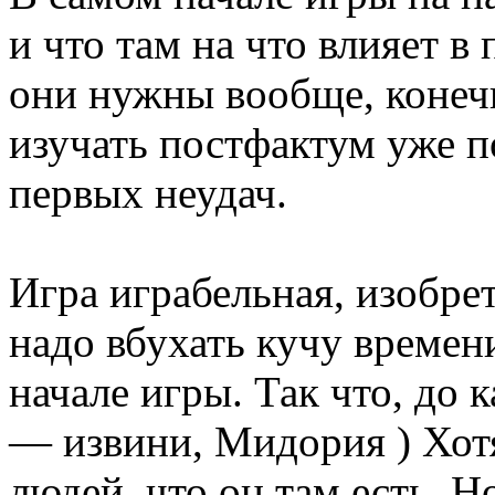
и что там на что влияет в
они нужны вообще, конечн
изучать постфактум уже 
первых неудач.
Игра играбельная, изобрет
надо вбухать кучу времен
начале игры. Так что, до 
— извини, Мидория ) Хот
людей, что он там есть. Н