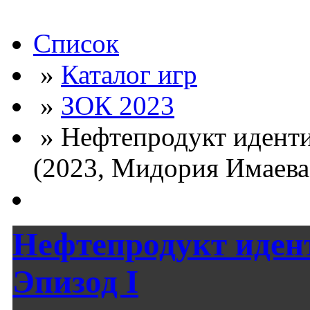
Список
»
Каталог игр
»
ЗОК 2023
» Нефтепродукт иденти
(2023, Мидория Имаева,
Нефтепродукт иден
Эпизод I