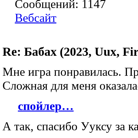
Сообщений: 1147
Вебсайт
Re: Бабах (2023, Uux, F
Мне игра понравилась. Пр
Сложная для меня оказала
спойлер…
А так, спасибо Ууксу за к