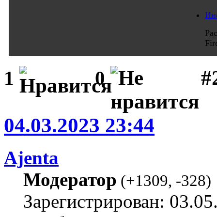
Ин
Ра
Fi
#
1
0
04.03.2023 23:44
Ajenta
Модератор
(
+1309
,
-328
)
Зарегистрирован: 03.05