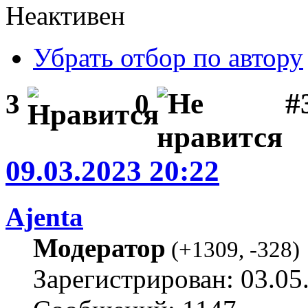
Неактивен
Убрать отбор по автору
#
3
0
09.03.2023 20:22
Ajenta
Модератор
(
+1309
,
-328
)
Зарегистрирован: 03.05