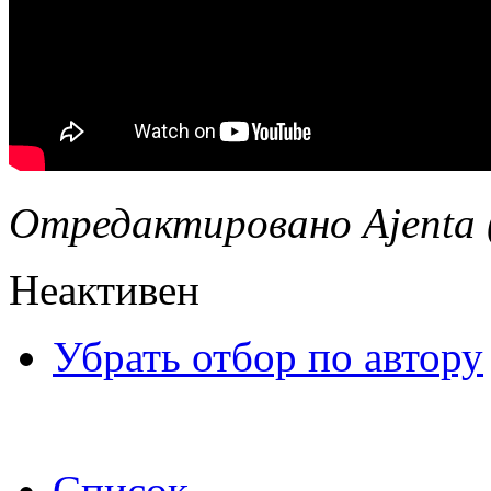
Отредактировано Ajenta (
Неактивен
Убрать отбор по автору
Список