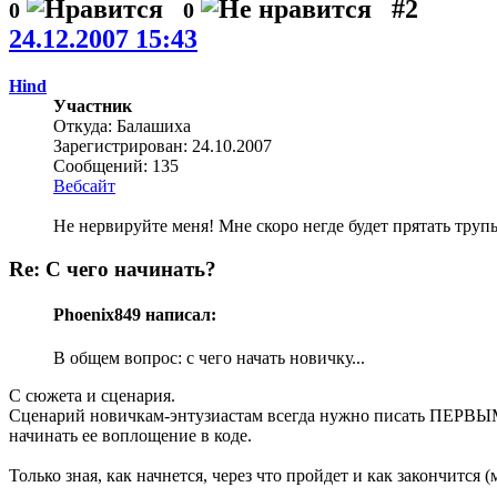
#2
0
0
24.12.2007 15:43
Hind
Участник
Откуда: Балашиха
Зарегистрирован: 24.10.2007
Сообщений: 135
Вебсайт
Не нервируйте меня! Мне скоро негде будет прятать труп
Re: С чего начинать?
Phoenix849 написал:
В общем вопрос: с чего начать новичку...
С сюжета и сценария.
Сценарий новичкам-энтузиастам всегда нужно писать ПЕРВЫМ Д
начинать ее воплощение в коде.
Только зная, как начнется, через что пройдет и как закончится