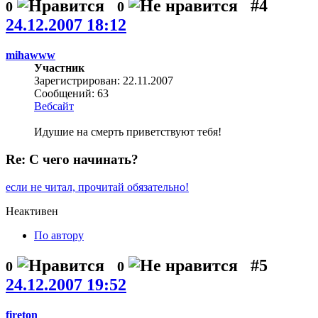
#4
0
0
24.12.2007 18:12
mihawww
Участник
Зарегистрирован: 22.11.2007
Сообщений: 63
Вебсайт
Идушие на смерть приветствуют тебя!
Re: С чего начинать?
если не читал, прочитай обязательно!
Неактивен
По автору
#5
0
0
24.12.2007 19:52
fireton