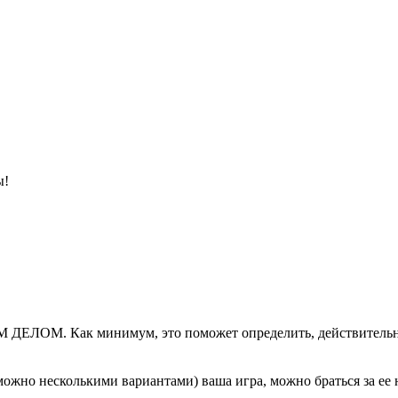
ы!
ЕЛОМ. Как минимум, это поможет определить, действительно ли
 (можно несколькими вариантами) ваша игра, можно браться за ее