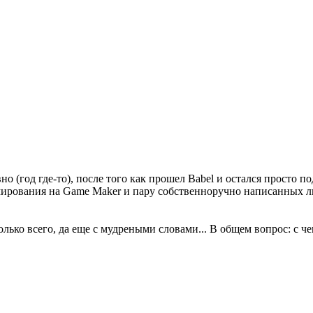
о (год где-то), после того как прошел Babel и остался просто
ирования на Game Maker и пару собственноручно написанных ли
лько всего, да еще с мудреными словами... В общем вопрос: с чего