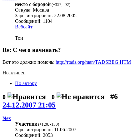
некто с бородой
(
+357
,
-92
)
Откуда: Москва
Зарегистрирован: 22.08.2005
Сообщений: 1104
Вебсайт
Тон
Re: С чего начинать?
Вот это должно помочь:
http://rtads.org/man/TADSBEG.HTM
Неактивен
По автору
#6
0
0
24.12.2007 21:05
Nex
Участник
(
+120
,
-130
)
Зарегистрирован: 11.06.2007
Сообщений: 2053