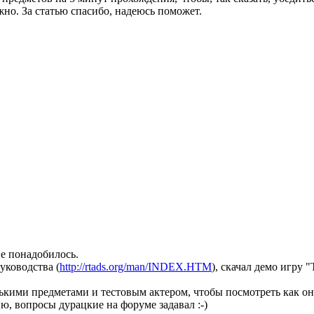
жно. За статью спасибо, надеюсь поможет.
е понадобилось.
уководства (
http://rtads.org/man/INDEX.HTM
), скачал демо игру "
ькими предметами и тестовым актером, чтобы посмотреть как он
, вопросы дурацкие на форуме задавал :-)