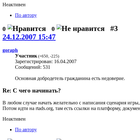
Неактивен
По автору
#3
0
0
24.12.2007 15:47
goraph
Участник
(
+650
,
-225
)
Зарегистрирован: 16.04.2007
Сообщений: 531
Основная добродетель гражданина есть недоверие.
Re: С чего начинать?
В любом случае начать желательно с написания сценария игры
Потом идти на rtads.org, там есть ссылки на платформу, доку
Неактивен
По автору