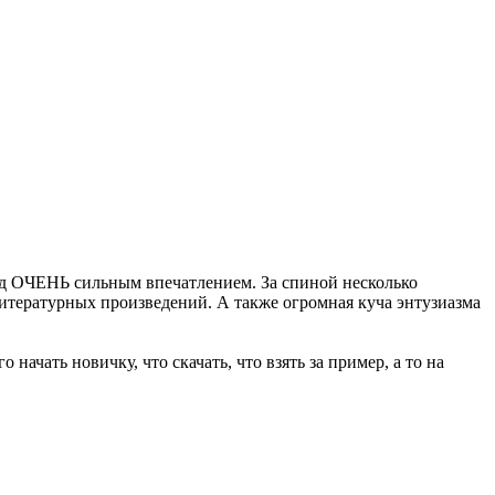
 под ОЧЕНЬ сильным впечатлением. За спиной несколько
тературных произведений. А также огромная куча энтузиазма
 начать новичку, что скачать, что взять за пример, а то на