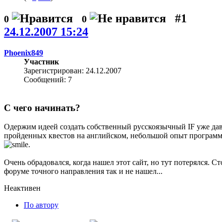
#1
0
0
24.12.2007 15:24
Phoenix849
Участник
Зарегистрирован: 24.12.2007
Сообщений: 7
С чего начинать?
Одержим идеей создать собственный русскоязычный IF уже давн
пройденных квестов на английском, небольшой опыт программ
.
Очень обрадовался, когда нашел этот сайт, но тут потерялся. Сто
форуме точного направления так и не нашел...
Неактивен
По автору