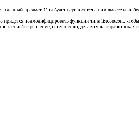
ion главный предмет. Они будет переносится с ним вместе и не бу
но придется подмодифицировать функции типа listcontcont, чтобы
икрепление/открепление, естественно, делается на обработчиках 