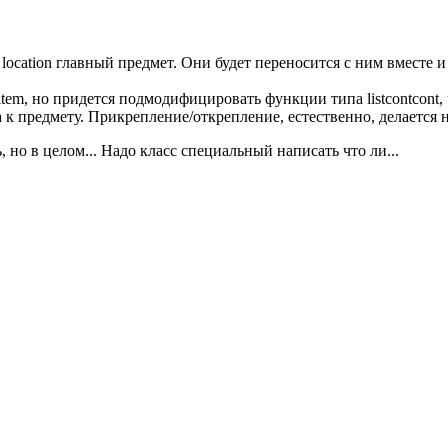
location главный предмет. Они будет переносится с ним вместе и
item, но придется подмодифицировать функции типа listcontcont
ена к предмету. Прикрепление/открепление, естественно, делается
 но в целом... Надо класс специальный написать что ли...