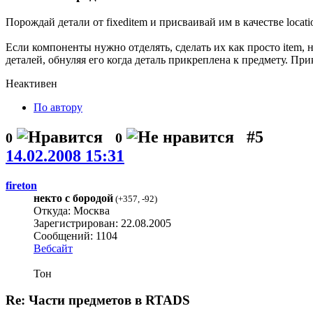
Порождай детали от fixeditem и присваивай им в качестве locat
Если компоненты нужно отделять, сделать их как просто item, 
деталей, обнуляя его когда деталь прикреплена к предмету. Пр
Неактивен
По автору
#5
0
0
14.02.2008 15:31
fireton
некто с бородой
(
+357
,
-92
)
Откуда: Москва
Зарегистрирован: 22.08.2005
Сообщений: 1104
Вебсайт
Тон
Re: Части предметов в RTADS