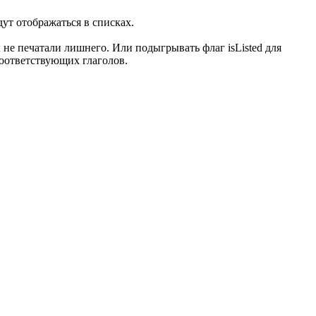
дут отображаться в списках.
 не печатали лишнего. Или подыгрывать флаг isListed для
соответствующих глаголов.