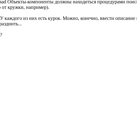
Объекты-компоненты должны находиться процедурами поиск
 от кружки, например).
 У каждого из них есть курок. Можно, конечно, ввести описание 
азднить...
?