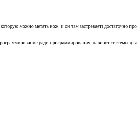
которую можно метать нож, и он там застревает) достаточно прос
ограммирование ради программирования, наворот системы для т