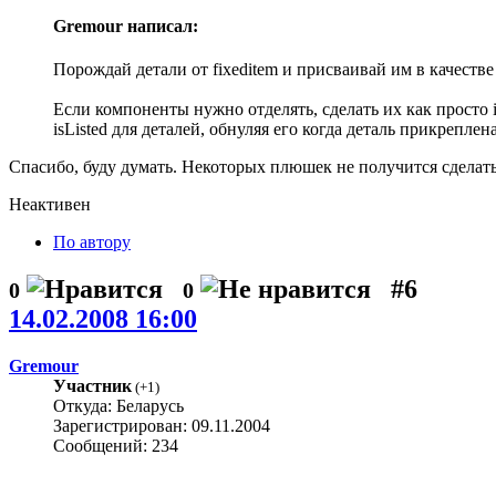
Gremour написал:
Порождай детали от fixeditem и присваивай им в качестве 
Если компоненты нужно отделять, сделать их как просто 
isListed для деталей, обнуляя его когда деталь прикрепл
Спасибо, буду думать. Некоторых плюшек не получится сделать,
Неактивен
По автору
#6
0
0
14.02.2008 16:00
Gremour
Участник
(
+1
)
Откуда: Беларусь
Зарегистрирован: 09.11.2004
Сообщений: 234