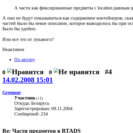
А части как фиксированные предметы с location равным 
А они не будут показываться как содержимое контейнеров, ска
частей было бы некое описание, которое выводилось бы при ос
Было бы удобно.
Или все это от лукавого?
Неактивен
По автору
#4
0
0
14.02.2008 15:01
Gremour
Участник
(
+1
)
Откуда: Беларусь
Зарегистрирован: 09.11.2004
Сообщений: 234
Re: Части предметов в RTADS