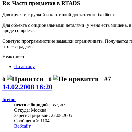
Re: Части предметов в RTADS
Для кружки с ручкой и картинкой достаточно fixeditem.
Для объекта с опциональными деталями (у меня есть мишень, в 
вроде compdesc.
Советую программисткие замашки ограничивать. Получается пр
итоге страдает.
Неактивен
По автору
#7
0
0
14.02.2008 16:20
fireton
некто с бородой
(
+357
,
-92
)
Откуда: Москва
Зарегистрирован: 22.08.2005
Сообщений: 1104
Вебсайт