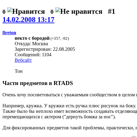
#1
0
0
14.02.2008 13:17
fireton
некто с бородой
(
+357
,
-92
)
Откуда: Москва
Зарегистрирован: 22.08.2005
Сообщений: 1104
Вебсайт
Тон
Части предметов в RTADS
Очень хочу посоветоваться с уважаемым сообществом в целом и
Например, кружка. У кружки есть ручка плюс рисунок на боку.
Также было бы неплохо имет возможность создавать отделяющиес
перемещающихся с актером ("дернуть бомжа за нос").
Для фиксированных предметов такой проблемы, практически, не