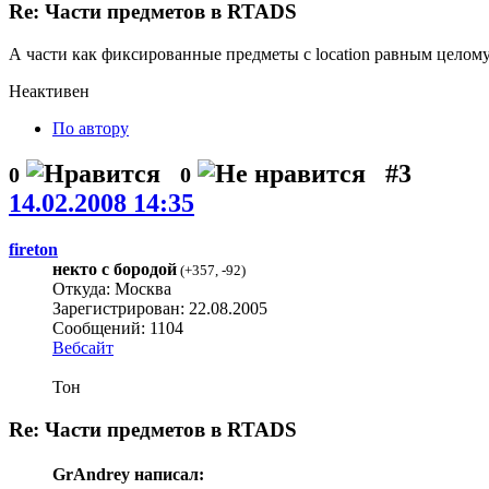
Re: Части предметов в RTADS
А части как фиксированные предметы с location равным целому
Неактивен
По автору
#3
0
0
14.02.2008 14:35
fireton
некто с бородой
(
+357
,
-92
)
Откуда: Москва
Зарегистрирован: 22.08.2005
Сообщений: 1104
Вебсайт
Тон
Re: Части предметов в RTADS
GrAndrey написал: