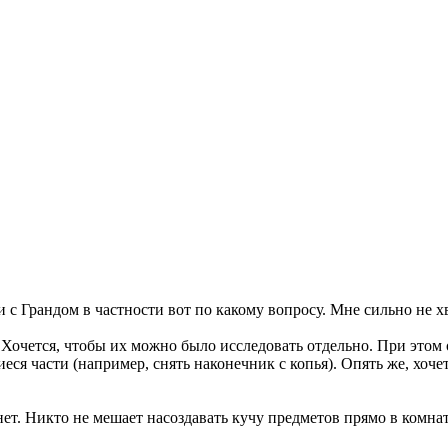
 с Грандом в частности вот по какому вопросу. Мне сильно не 
 Хочется, чтобы их можно было исследовать отдельно. При этом 
я части (например, снять наконечник с копья). Опять же, хочет
т. Никто не мешает насоздавать кучу предметов прямо в комнат