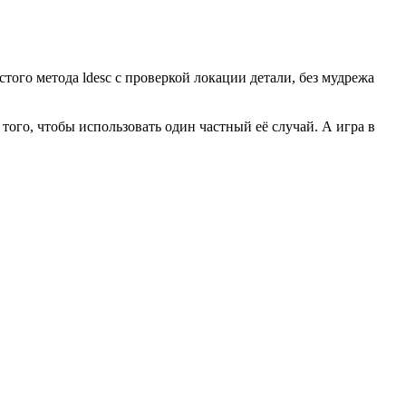
того метода ldesc с проверкой локации детали, без мудрежа
ого, чтобы использовать один частный её случай. А игра в