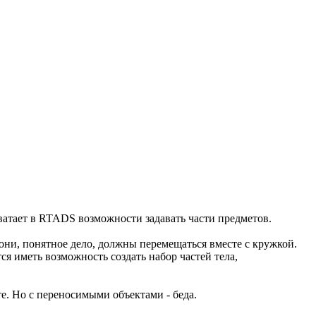
хватает в RTADS возможности задавать части предметов.
они, понятное дело, должны перемещаться вместе с кружкой.
ся иметь возможность создать набор частей тела,
е. Но с переносимыми объектами - беда.