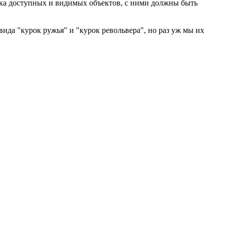
а доступных и видимых объектов, с ними должны быть
вида "курок ружья" и "курок револьвера", но раз уж мы их