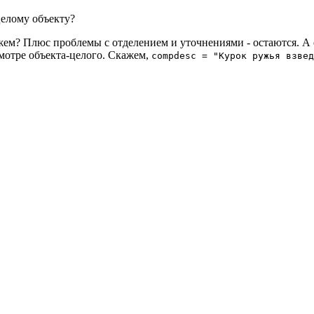
целому объекту?
жем? Плюс проблемы с отделением и уточнениями - остаются. А е
мотре объекта-целого. Скажем,
compdesc = "Курок ружья взвед