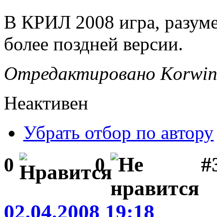
В КРИЛ 2008 игра, разуме
более поздней версии.
Отредактировано Korwin 
Неактивен
Убрать отбор по автору
#
0
0
02.04.2008 19:18