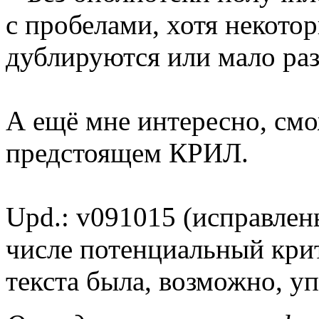
с пробелами, хотя некото
дублируются или мало ра
А ещё мне интересно, см
предстоящем КРИЛ.
Upd.: v091015 (исправлены
числе потенциальный крит
текста была, возможно, у