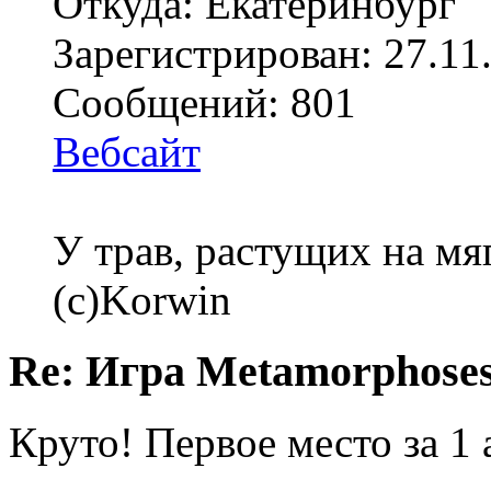
Откуда: Екатеринбург
Зарегистрирован: 27.11
Сообщений: 801
Вебсайт
У трав, растущих на мя
(с)Korwin
Re: Игра Metamorphoses
Круто! Первое место за 1 а