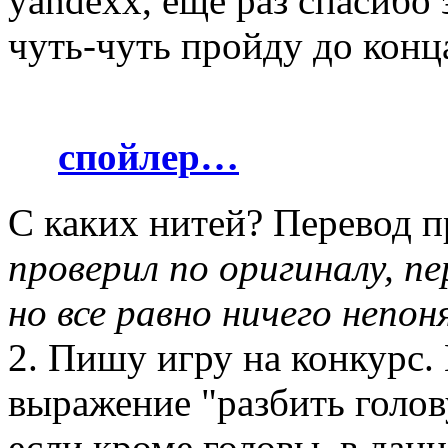
yandexx, еще раз спасибо 
чуть-чуть пройду до конц
спойлер…
С каких нитей? Перевод 
проверил по оригиналу, п
но все равно ничего непон
2. Пишу игру на конкурс
выражение "разбить голов
если кроме головы, в дан