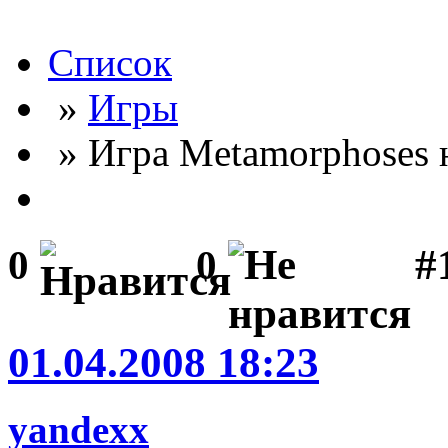
Список
»
Игры
» Игра Metamorphoses 
#
0
0
01.04.2008 18:23
yandexx