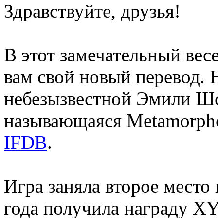
Здравствуйте, друзья!
В этот замечательный вес
вам свой новый перевод. Н
небезызвестной Эмили Шор
называющаяся Metamorph
IFDB
.
Игра заняла второе место
года получила награду X