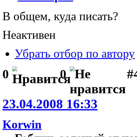
В общем, куда писать?
Неактивен
Убрать отбор по автору
#
0
0
23.04.2008 16:33
Korwin