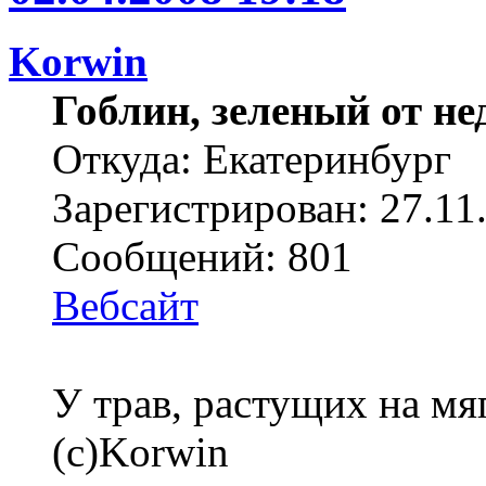
Korwin
Гоблин, зеленый от н
Откуда: Екатеринбург
Зарегистрирован: 27.11
Сообщений: 801
Вебсайт
У трав, растущих на мя
(с)Korwin