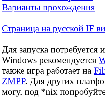
Варианты прохождения
— 
Страница на русской IF в
Для запуска потребуется 
Windows рекомендуется
W
также игра работает на
Fil
ZMPP
. Для других платф
могу, под *nix попробуйт