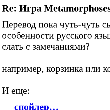
Re: Игра Metamorphoses
Перевод пока чуть-чуть с
особенности русского язы
слать с замечаниями?
например, корзинка или к
И еще:
спойлер…