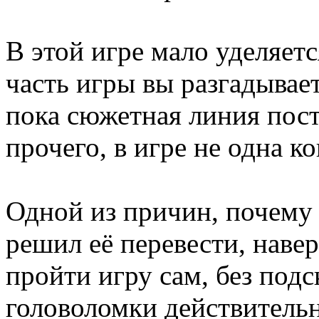
В этой игре мало уделяет
часть игры вы разгадывае
пока сюжетная линия пос
прочего, в игре не одна к
Одной из причин, почему 
решил её перевести, навер
пройти игру сам, без подск
головоломки действительн