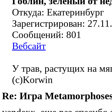
Гоблин, зеленый от н
Откуда: Екатеринбург
Зарегистрирован: 27.11
Сообщений: 801
Вебсайт
У трав, растущих на мя
(с)Korwin
Re: Игра Metamorphoses