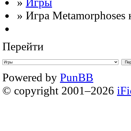
»
Игры
» Игра Metamorphoses 
Перейти
Powered by
PunBB
© copyright 2001–2026
iF