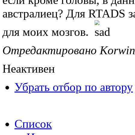
австралиец? Для RTADS за
для моих мозгов.
Отредактировано Korwin 
Неактивен
Убрать отбор по автору
Список