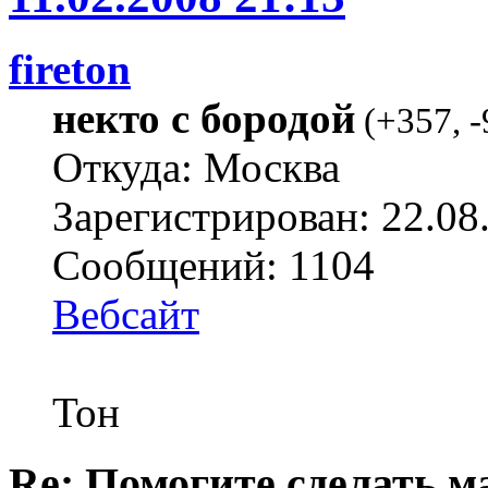
fireton
некто с бородой
(
+357
,
-
Откуда: Москва
Зарегистрирован: 22.08
Сообщений: 1104
Вебсайт
Тон
Re: Помогите сделать м