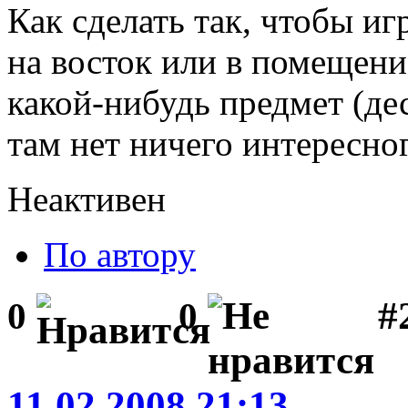
Как сделать так, чтобы иг
на восток или в помещени
какой-нибудь предмет (дес
там нет ничего интересно
Неактивен
По автору
#
0
0
11.02.2008 21:13