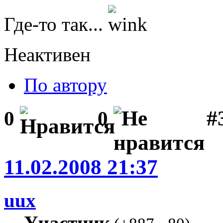
Где-то так...
Неактивен
По автору
#
0
0
11.02.2008 21:37
uux
Участник