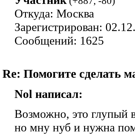
(
+887
,
-80
)
Откуда: Москва
Зарегистрирован: 02.12
Сообщений: 1625
Re: Помогите сделать м
Nol написал:
Возможно, это глупый в
но мну нуб и нужна по