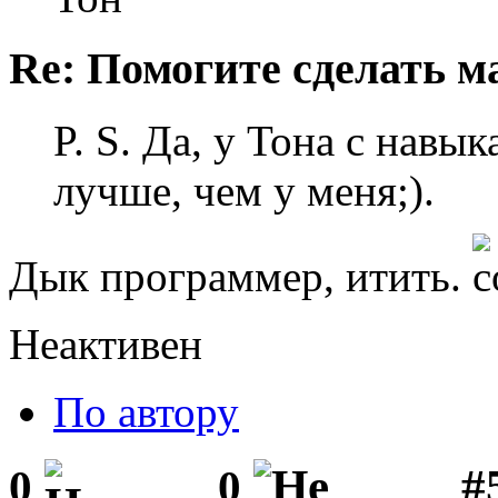
Re: Помогите сделать м
P. S. Да, у Тона с навы
лучше, чем у меня;).
Дык программер, итить.
Неактивен
По автору
#
0
0