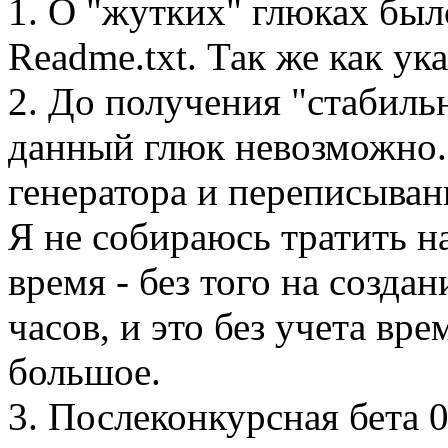
1. О "жутких" глюках бы
Readme.txt. Так же как ук
2. До получения "стабиль
данный глюк невозможно. 
генератора и переписыва
Я не собираюсь тратить на
время - без того на созда
часов, и это без учета вр
большое.
3. Послеконкурсная бета 0.