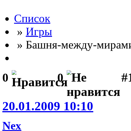
Список
»
Игры
» Башня-между-мирам
#
0
0
20.01.2009 10:10
Nex