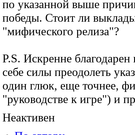
по указанной выше причин
победы. Стоит ли выклады
"мифического релиза"?
P.S. Искренне благодарен
себе силы преодолеть ука
один глюк, еще точнее, фи
"руководстве к игре") и п
Неактивен