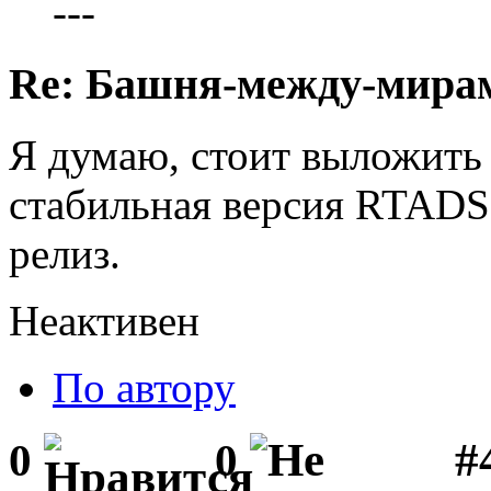
---
Re: Башня-между-мира
Я думаю, стоит выложить с
стабильная версия RTADS'
релиз.
Неактивен
По автору
#
0
0