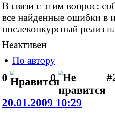
В связи с этим вопрос: со
все найденные ошибки в и
послеконкурсный релиз н
Неактивен
По автору
#
0
0
20.01.2009 10:29