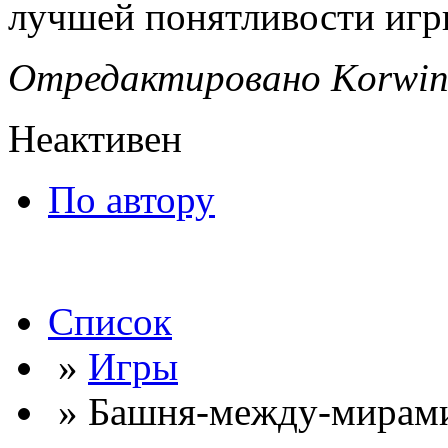
лучшей понятливости игры 
Отредактировано Korwin 
Неактивен
По автору
Список
»
Игры
» Башня-между-мирам