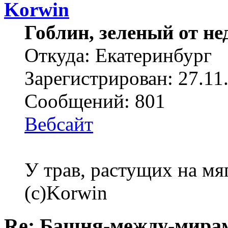
Korwin
Гоблин, зеленый от н
Откуда: Екатеринбург
Зарегистрирован: 27.11
Сообщений: 801
Вебсайт
У трав, растущих на мя
(с)Korwin
Re: Башня-между-мира