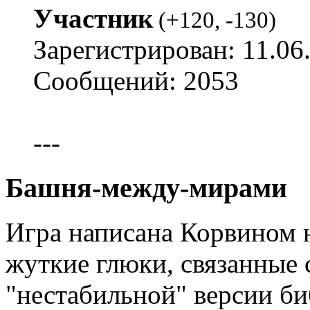
Участник
(
+120
,
-130
)
Зарегистрирован: 11.06
Сообщений: 2053
---
Башня-между-мирами
Игра написана Корвином 
жуткие глюки, связанные 
"нестабильной" версии б