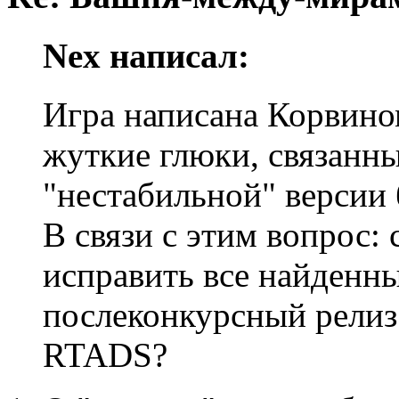
Nex написал:
Игра написана Корвино
жуткие глюки, связанны
"нестабильной" версии
В связи с этим вопрос: 
исправить все найденны
послеконкурсный релиз
RTADS?