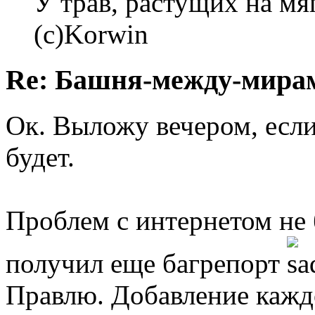
У трав, растущих на мя
(с)Korwin
Re: Башня-между-мира
Ок. Выложу вечером, если
будет.
Проблем с интернетом не 
получил еще багрепорт
Правлю. Добавление каждо