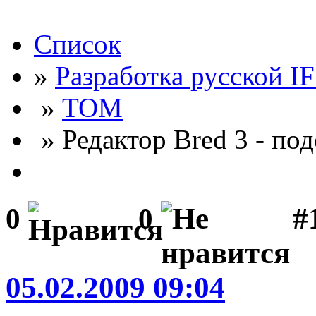
Список
»
Разработка русской I
»
ТОМ
» Редактор Bred 3 - по
#
0
0
05.02.2009 09:04