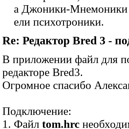
а Джоники-Мнемоники
ели психотроники.
Re: Редактор Bred 3 - 
В приложении файл для п
редакторе Вred3.
Огромное спасибо Алексан
Подключение:
1. Файл
tom.hrc
необходим