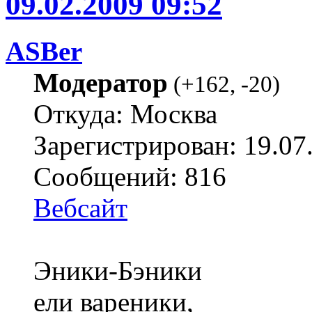
09.02.2009 09:52
ASBer
Модератор
(
+162
,
-20
)
Откуда: Москва
Зарегистрирован: 19.07
Сообщений: 816
Вебсайт
Эники-Бэники
ели вареники,