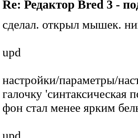
Re: Редактор Bred 3 - 
сделал. открыл мышек. ни
upd
настройки/параметры/наст
галочку 'синтаксическая п
фон стал менее ярким бел
upd