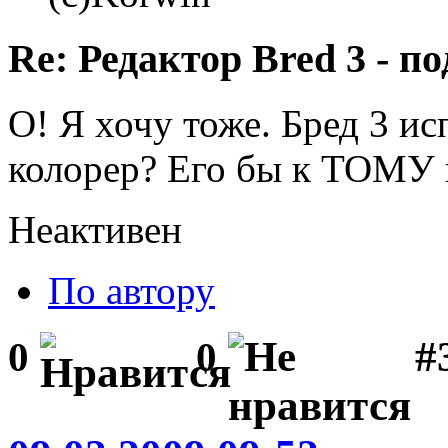
Re: Редактор Bred 3 - 
О! Я хочу тоже. Бред 3 ис
колорер? Его бы к ТОМУ 
Неактивен
По автору
#
0
0