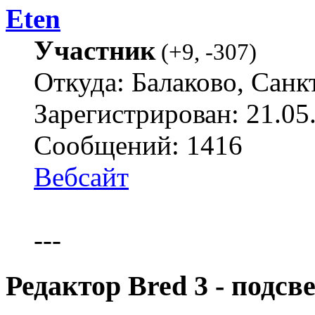
Eten
Участник
(
+9
,
-307
)
Откуда: Балаково, Санк
Зарегистрирован: 21.05
Сообщений: 1416
Вебсайт
---
Редактор Bred 3 - подс