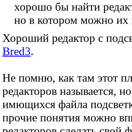
хорошо бы найти редак
но в котором можно их 
Хороший редактор с подсв
Bred3
.
Не помню, как там этот п
редакторов называется, но
имющихся файла подсветки
прочие понятия можно впи
редакторов сделать свой ф