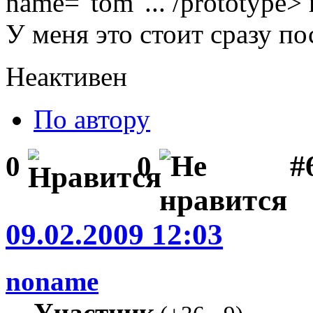
name="tom"... /prototype>
У меня это стоит сразу по
Неактивен
По автору
#
0
0
09.02.2009 12:03
noname
Участник