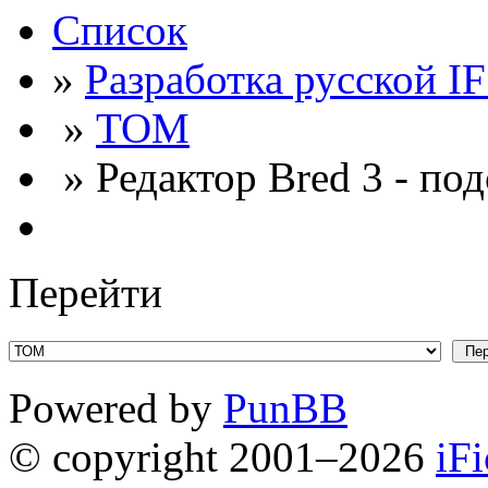
Список
»
Разработка русской I
»
ТОМ
» Редактор Bred 3 - по
Перейти
Powered by
PunBB
© copyright 2001–2026
iF