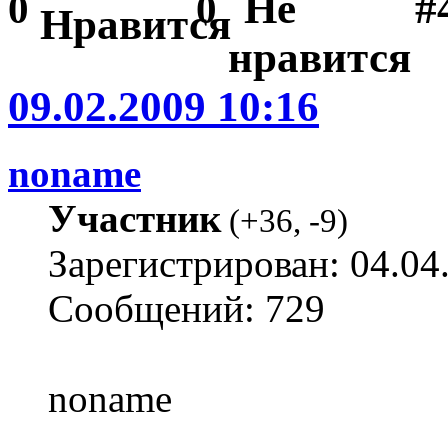
#
0
0
09.02.2009 10:16
noname
Участник
(
+36
,
-9
)
Зарегистрирован: 04.04
Сообщений: 729
noname