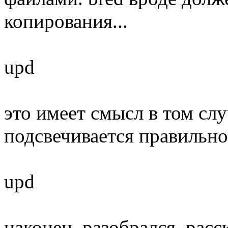
копирования...
upd
это имеет смысл в том слу
подсвечивается правильно
upd
наконец, разобрался. расс