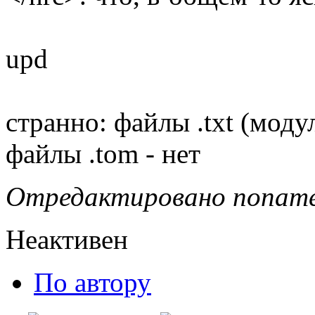
upd
странно: файлы .txt (мод
файлы .tom - нет
Отредактировано noname 
Неактивен
По автору