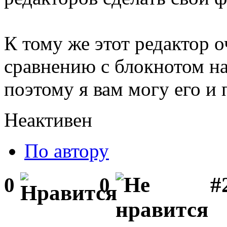
К тому же этот редактор 
сравнению с блокнотом на
поэтому я вам могу его и
Неактивен
По автору
#
0
0