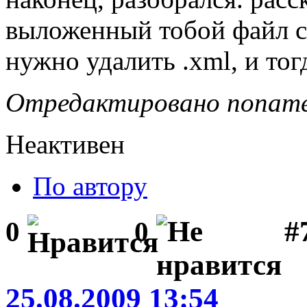
выложенный тобой файл ск
нужно удалить .xml, и тог
Отредактировано noname 
Неактивен
По автору
#
0
0
25.08.2009 13:54