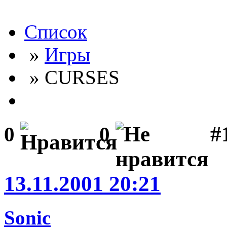
Список
»
Игры
» CURSES
#
0
0
13.11.2001 20:21
Sonic