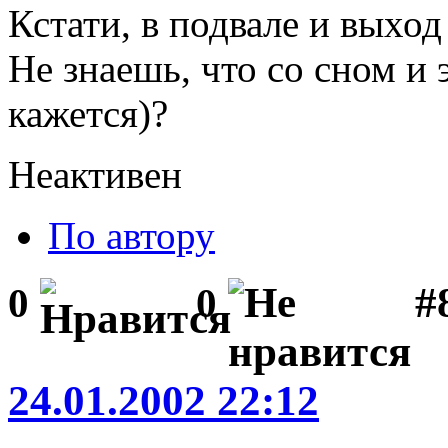
Кстати, в подвале и выход 
Не знаешь, что со сном и
кажется)?
Неактивен
По автору
#
0
0
24.01.2002 22:12