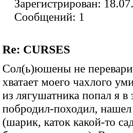
Зарегистрирован: 18.07
Сообщений: 1
Re: CURSES
Сол(ь)юшены не переварив
хватает моего чахлого ум
из лягушатника попал я в
побродил-походил, нашел 
(шарик, каток какой-то с