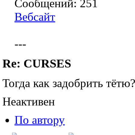
Сообщений: 251
Вебсайт
---
Re: CURSES
Тогда как задобрить тётю
Неактивен
По автору