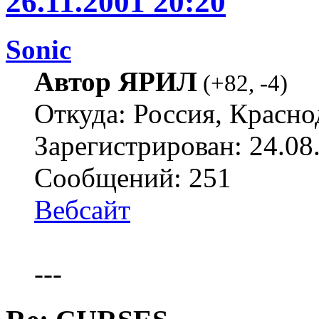
26.11.2001 20:20
Sonic
Автор ЯРИЛ
(
+82
,
-4
)
Откуда: Россия, Красно
Зарегистрирован: 24.08
Сообщений: 251
Вебсайт
---