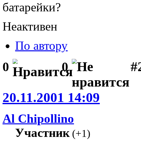
батарейки?
Неактивен
По автору
#
0
0
20.11.2001 14:09
Al Chipollino
Участник
(
+1
)