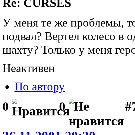
Re: CURSES
У меня те же проблемы, то
подвал? Вертел колесо в о
шахту? Только у меня геро
Неактивен
По автору
#
0
0