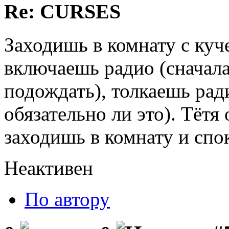
Re: CURSES
Заходишь в комнату с куч
включаешь радио (сначала 
подождать), толкаешь ради
обязательно ли это). Тётя 
заходишь в комнату и спо
Неактивен
По автору