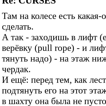
Re: CURSES
Там на колесе есть какая-
сделать.
А так - заходишь в лифт (e
верёвку (pull rope) - и ли
тянуть надо) - на этаж ниж
чердак.
И ещё: перед тем, как лес
подтянуть его на этот эта
в шахту она была не пусто