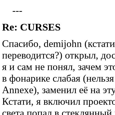
---
Re: CURSES
Спасибо, demijohn (кстати,
переводится?) открыл, дос
я и сам не понял, зачем эт
в фонарике слабая (нельзя
Annexe), заменил её на эту
Кстати, я включил проекто
света попал в стеклянный