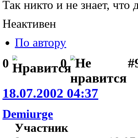
Так никто и не знает, что
Неактивен
По автору
#
0
0
18.07.2002 04:37
Demiurge
Участник