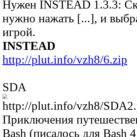
Нужен INSTEAD 1.3.3: Ска
нужно нажать [...], и выб
игрой.
INSTEAD
http://plut.info/vzh8/6.zip
SDA
Приключения путешестве
Bash (писалось для Bash 4