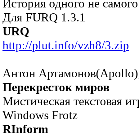
История одного не самого
Для FURQ 1.3.1
URQ
http://plut.info/vzh8/3.zip
Антон Артамонов(Apollo),
Перекресток миров
Мистическая текстовая иг
Windows Frotz
RInform