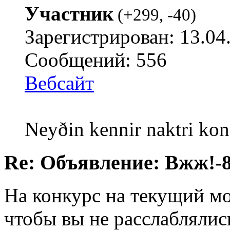
Участник
(
+299
,
-40
)
Зарегистрирован: 13.04
Сообщений: 556
Вебсайт
Neyðin kennir naktri kon
Re: Объявление: Вжж!-
На конкурс на текущий мо
чтобы вы не расслаблялис