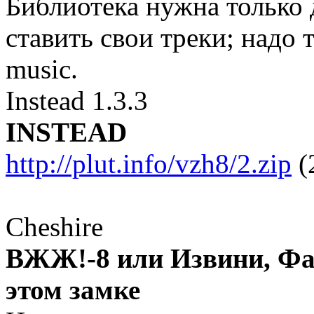
Библиотека нужна только 
ставить свои треки; надо 
music.
Instead 1.3.3
INSTEAD
http://plut.info/vzh8/2.zip
(
Cheshire
ВЖЖ!-8 или Извини, Фат
этом замке