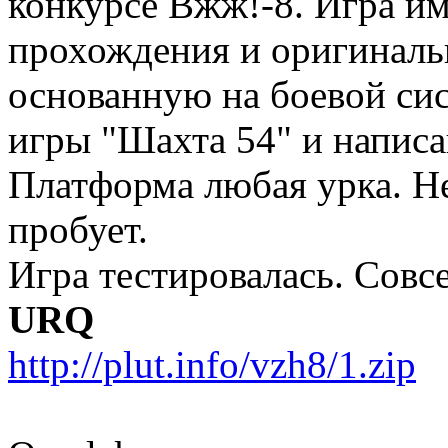
конкурсе Вжж!-8. Игра и
прохождения и оригиналь
основанную на боевой си
игры "Шахта 54" и написа
Платформа любая урка. Не
пробует.
Игра тестировалась. Совс
URQ
http://plut.info/vzh8/1.zip