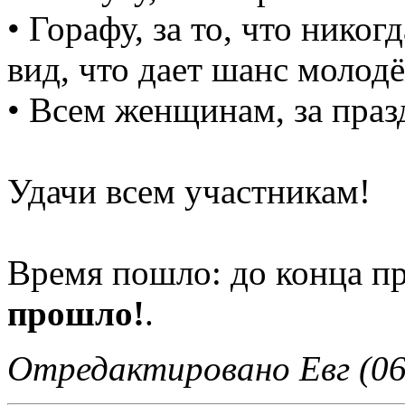
• Горафу, за то, что никог
вид, что дает шанс молод
• Всем женщинам, за праз
Удачи всем участникам!
Время пошло: до конца п
прошло!
.
Отредактировано Евг (06.