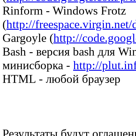
Rinform - Windows Frotz
(
http://freespace.virgin.net
Gargoyle (
http://code.goog
Bash - версия bash для Wi
минисборка -
http://plut.i
HTML - любой браузер
Результаты будут оглашен