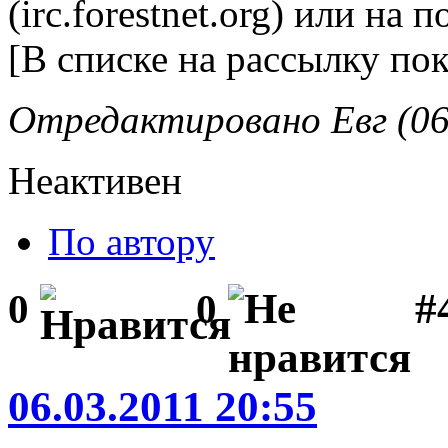
(irc.forestnet.org) или на 
[В списке на рассылку пок
Отредактировано Евг (06.
Неактивен
По автору
#
0
0
06.03.2011 20:55