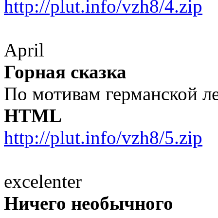
http://plut.info/vzh8/4.zip
April
Горная сказка
По мотивам германской л
HTML
http://plut.info/vzh8/5.zip
excelenter
Ничего необычного