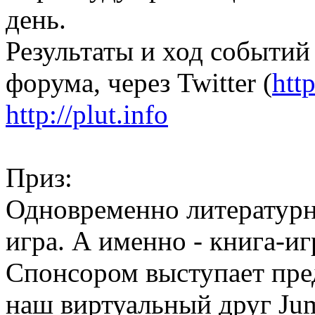
день.
Результаты и ход событий
форума, через Twitter (
htt
http://plut.info
Приз:
Одновременно литератур
игра. А именно - книга-иг
Спонсором выступает пр
наш виртуальный друг Ju