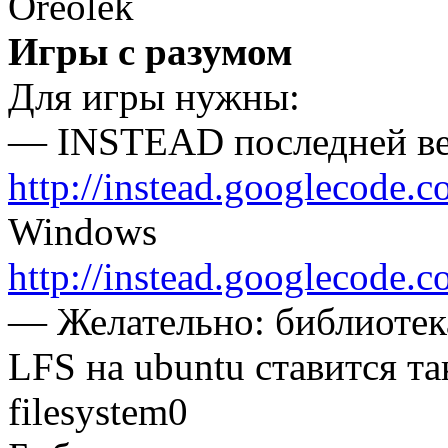
Oreolek
Игры с разумом
Для игры нужны:
— INSTEAD последней вер
http://instead.googlecode.co
Windows
http://instead.googlecode.co
— Желательно: библиотека
LFS на ubuntu ставится так:
filesystem0