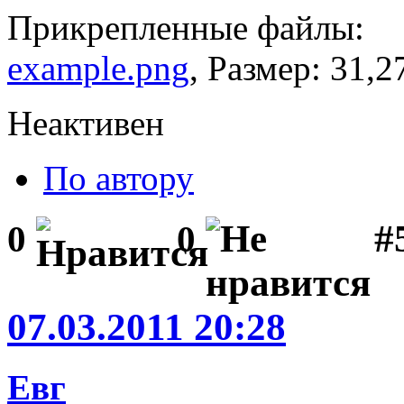
Прикрепленные файлы:
example.png
, Размер: 31,2
Неактивен
По автору
#
0
0
07.03.2011 20:28
Евг