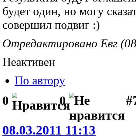
будет один, но могу сказат
совершил подвиг :)
Отредактировано Евг (08.
Неактивен
По автору
#
0
0
08.03.2011 11:13