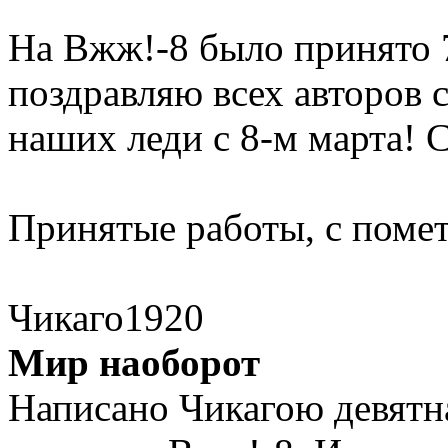
На Вжж!-8 было принято 
поздравляю всех авторов 
наших леди с 8-м марта! С
Принятые работы, с помет
Чикаго1920
Мир наоборот
Написано Чикагою девятн