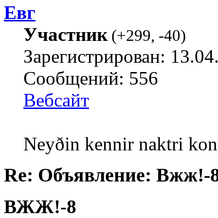
Евг
Участник
(
+299
,
-40
)
Зарегистрирован: 13.04
Сообщений: 556
Вебсайт
Neyðin kennir naktri kon
Re: Объявление: Вжж!-
ВЖЖ!-8