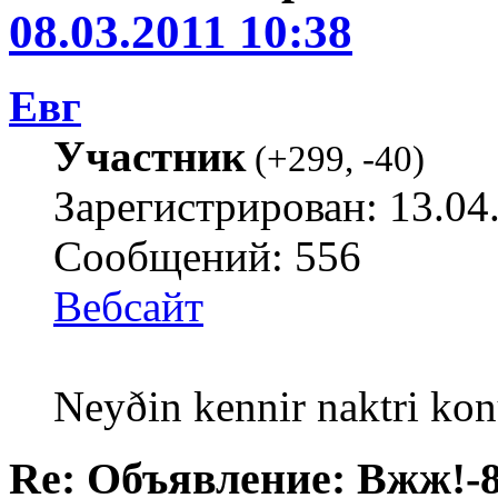
08.03.2011 10:38
Евг
Участник
(
+299
,
-40
)
Зарегистрирован: 13.04
Сообщений: 556
Вебсайт
Neyðin kennir naktri kon
Re: Объявление: Вжж!-