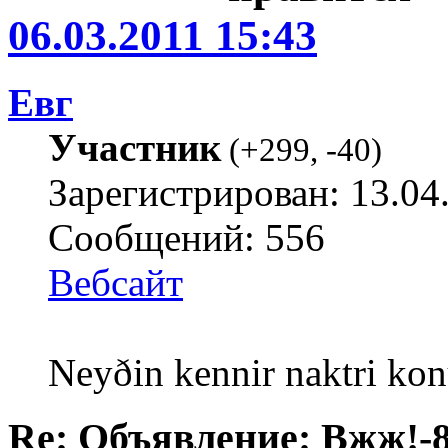
06.03.2011 15:43
Евг
Участник
(
+299
,
-40
)
Зарегистрирован: 13.04
Сообщений: 556
Вебсайт
Neyðin kennir naktri kon
Re: Объявление: Вжж!-