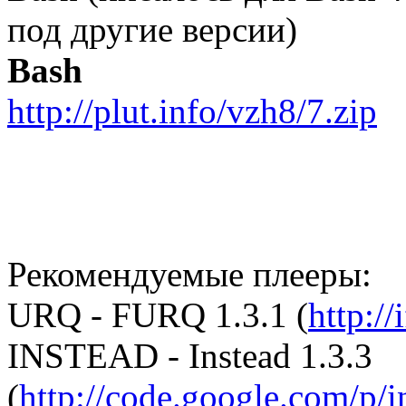
под другие версии)
Bash
http://plut.info/vzh8/7.zip
Рекомендуемые плееры:
URQ - FURQ 1.3.1 (
http://
INSTEAD - Instead 1.3.3
(
http://code.google.com/p/i