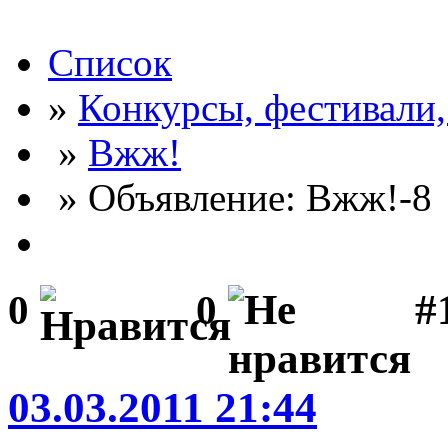
Список
»
Конкурсы, фестивали
»
Вжж!
» Объявление: Вжж!-8
#
0
0
03.03.2011 21:44