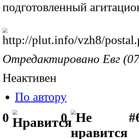
подготовленный агитацион
Отредактировано Евг (07.
Неактивен
По автору
#
0
0