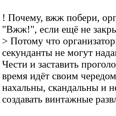
! Почему, вжж побери, о
"Вжж!", если ещё не зак
> Потому что организато
секунданты не могут над
Чести и заставить проголо
время идёт своим чередом
нахальны, скандальны и 
создавать винтажные разв