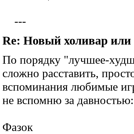
---
Re: Новый холивар или
По порядку "лучшее-худше
сложно расставить, прост
вспоминания любимые игр
не вспомню за давностью:
Фазок