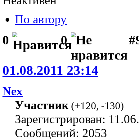
Неактивен
По автору
#
0
0
01.08.2011 23:14
Nex
Участник
(
+120
,
-130
)
Зарегистрирован: 11.06
Сообщений: 2053