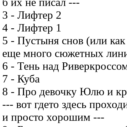
б их не писал ---
3 - Лифтер 2
4 - Лифтер 1
5 - Пустыня снов (или как
еще много сюжетных лин
6 - Тень над Риверкроссо
7 - Куба
8 - Про девочку Юлю и кр
--- вот гдето здесь прох
и просто хорошим ---