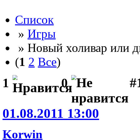
Список
»
Игры
» Новый холивар или д
(
1
2
Все
)
#
1
0
01.08.2011 13:00
Korwin