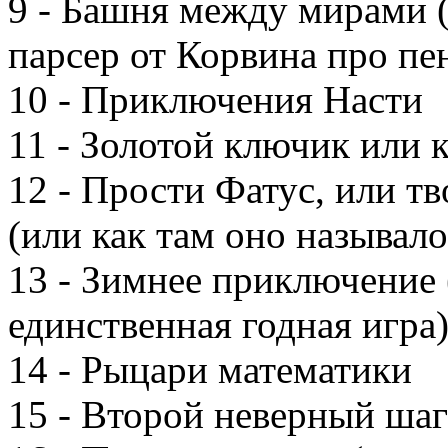
9 - Башня между мирами (
парсер от Корвина про пе
10 - Приключения Насти
11 - Золотой ключик или к
12 - Прости Фатус, или тв
(или как там оно называло
13 - Зимнее приключение 
единственная годная игра
14 - Рыцари математики
15 - Второй неверный шаг