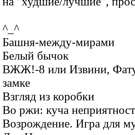
на "худшие/лучшие", прос
^_^
Башня-между-мирами
Белый бычок
ВЖЖ!-8 или Извини, Фатуу
замке
Взгляд из коробки
Во ржи: куча неприятнос
Возрождение. Игра для м