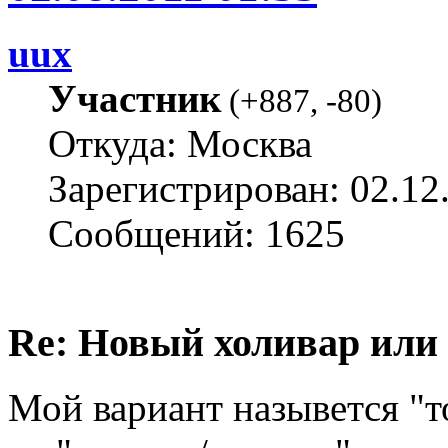
uux
Участник
(
+887
,
-80
)
Откуда: Москва
Зарегистрирован: 02.12
Сообщений: 1625
Re: Новый холивар или
Мой вариант назывется "то