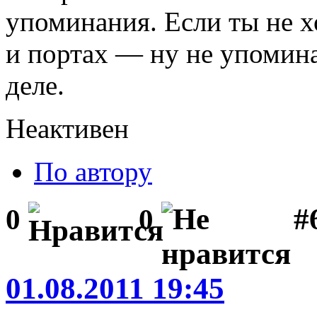
упоминания. Если ты не 
и портах — ну не упомина
деле.
Неактивен
По автору
#
0
0
01.08.2011 19:45