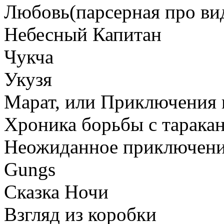
Любовь(парсерная про ви
Небесный Капитан
Чукча
Укузя
Марат, или Приключения в
Хроника борьбы с тарака
Неожиданное приключен
Gungs
Сказка Ночи
Взгляд из коробки