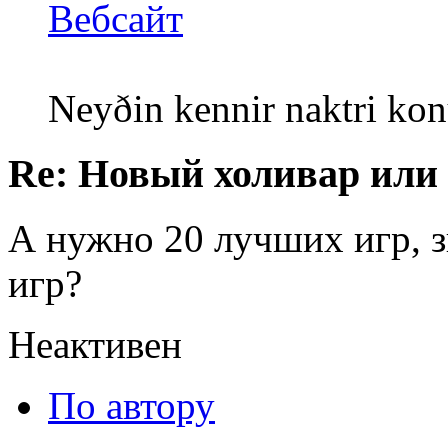
Вебсайт
Neyðin kennir naktri kon
Re: Новый холивар или
А нужно 20 лучших игр, 
игр?
Неактивен
По автору