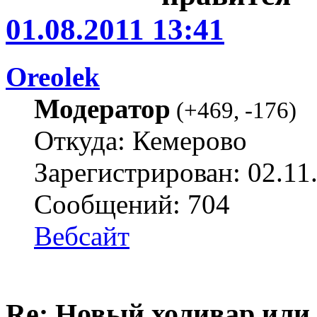
01.08.2011 13:41
Oreolek
Модератор
(
+469
,
-176
)
Откуда: Кемерово
Зарегистрирован: 02.11
Сообщений: 704
Вебсайт
Re: Новый холивар или