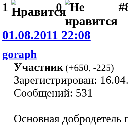
#
1
0
01.08.2011 22:08
goraph
Участник
(
+650
,
-225
)
Зарегистрирован: 16.04
Сообщений: 531
Основная добродетель г