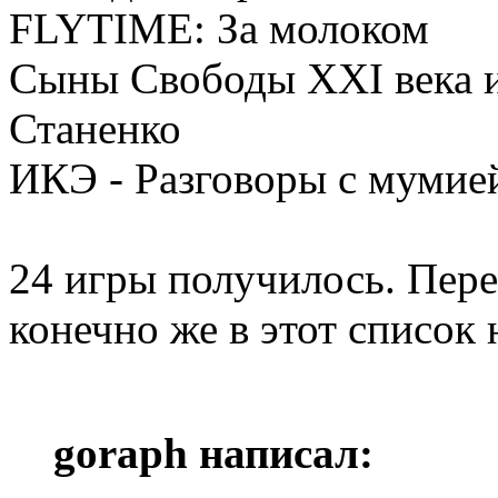
FLYTIME: За молоком
Сыны Свободы XXI века и
Станенко
ИКЭ - Разговоры с мумие
24 игры получилось. Пер
конечно же в этот список 
goraph написал: