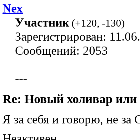
Nex
Участник
(
+120
,
-130
)
Зарегистрирован: 11.06
Сообщений: 2053
---
Re: Новый холивар или
Я за себя и говорю, не за
Неактивен