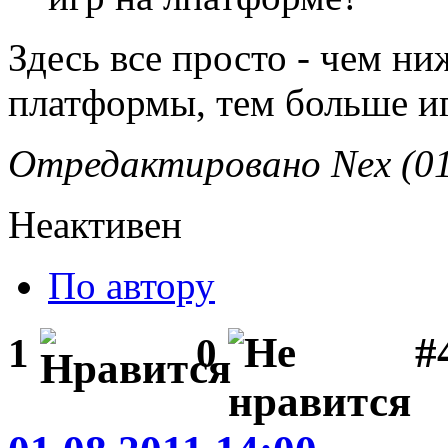
Здесь все просто - чем н
платформы, тем больше иг
Отредактировано Nex (01
Неактивен
По автору
#
1
0