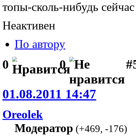
топы-сколь-нибудь сейчас 
Неактивен
По автору
#
0
0
01.08.2011 14:47
Oreolek
Модератор
(
+469
,
-176
)