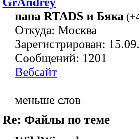
GrAndrey
папа RTADS и Бяка
(
+
Откуда: Москва
Зарегистрирован: 15.09
Сообщений: 1201
Вебсайт
меньше слов
Re: Файлы по теме