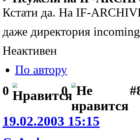
Кстати да. На IF-ARCHIV
даже директория incomin
Неактивен
По автору
#
0
0
19.02.2003 15:15