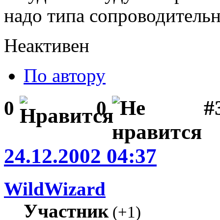
надо типа сопроводительн
Неактивен
По автору
#
0
0
24.12.2002 04:37
WildWizard
Участник
(
+1
)