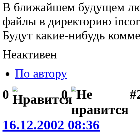
В ближайшем будущем люб
файлы в директорию inco
Будут какие-нибудь комм
Неактивен
По автору
#
0
0
16.12.2002 08:36