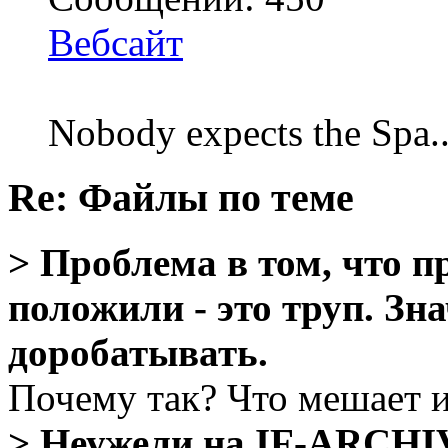
Вебсайт
Nobody expects the Spa
Re: Файлы по теме
> Проблема в том, что п
положили - это труп. Зна
доробатывать.
Почему так? Что мешает 
> Неужели на IF-ARCHI