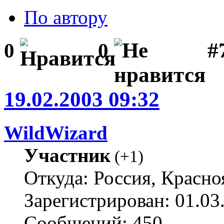
По автору
#
0
0
19.02.2003 09:32
WildWizard
Участник
(
+1
)
Откуда: Россия, Красно
Зарегистрирован: 01.03
Сообщений: 450