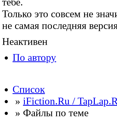
тебе.
Только это совсем не знач
не самая последняя версия
Неактивен
По автору
Список
»
iFiction.Ru / TapLap.
» Файлы по теме