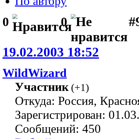
По автору
#
0
0
19.02.2003 18:52
WildWizard
Участник
(
+1
)
Откуда: Россия, Красно
Зарегистрирован: 01.03
Сообщений: 450