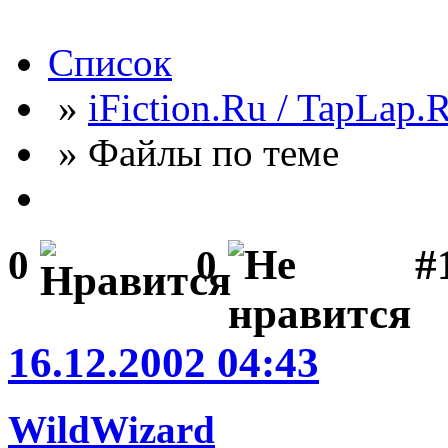
Список
»
iFiction.Ru / TapLap.
» Файлы по теме
#
0
0
16.12.2002 04:43
WildWizard