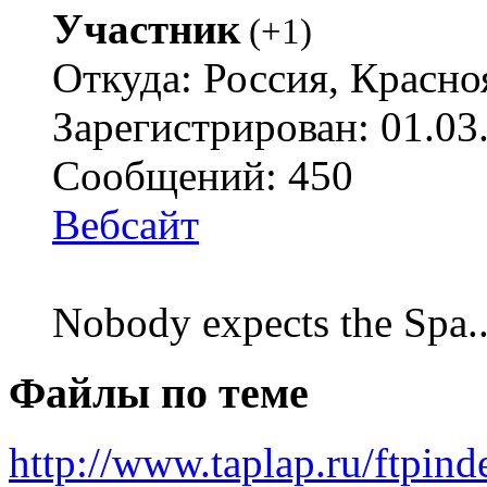
Участник
(
+1
)
Откуда: Россия, Красно
Зарегистрирован: 01.03
Сообщений: 450
Вебсайт
Nobody expects the Spa
Файлы по теме
http://www.taplap.ru/ftpin