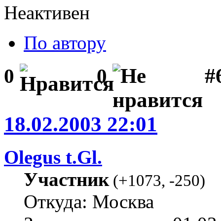
Неактивен
По автору
#
0
0
18.02.2003 22:01
Olegus t.Gl.
Участник
(
+1073
,
-250
)
Откуда: Москва