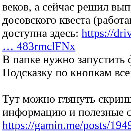
веков, а сейчас решил вы
досовского квеста (рабо
доступна здесь:
https://dr
… 483rmclFNx
В папке нужно запустить
Подсказку по кнопкам вс
Тут можно глянуть скрин
информацию и полезные 
https://gamin.me/posts/194