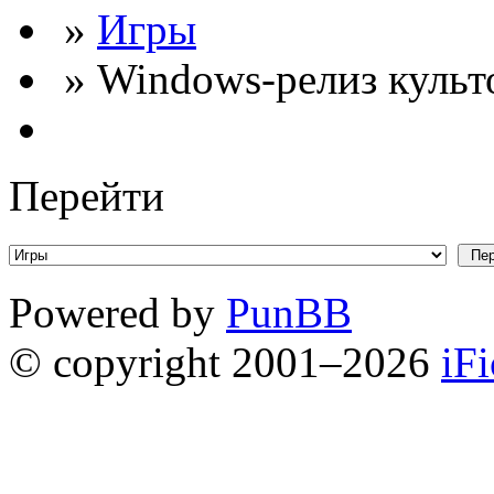
»
Игры
» Windows-релиз культ
Перейти
Powered by
PunBB
© copyright 2001–2026
iF