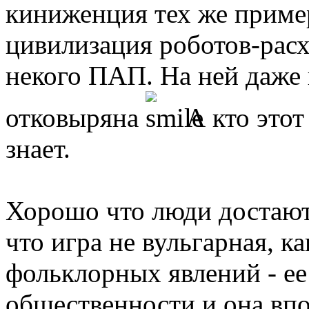
киниженция тех же приме
цивилизация роботов-расх
некого ПАП. На ней даже 
отковыряна
А кто этот
знает.
Хорошо что люди достают
что игра не вульгарная, 
фольклорных явлений - ее
общественности и она вп