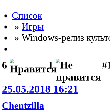
Список
»
Игры
» Windows-релиз культ
#
6
1
25.05.2018 16:21
Chentzilla