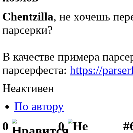
Chentzilla
, не хочешь пер
парсерки?
В качестве примера парсе
парсерфеста:
https://parser
Неактивен
По автору
#
0
0