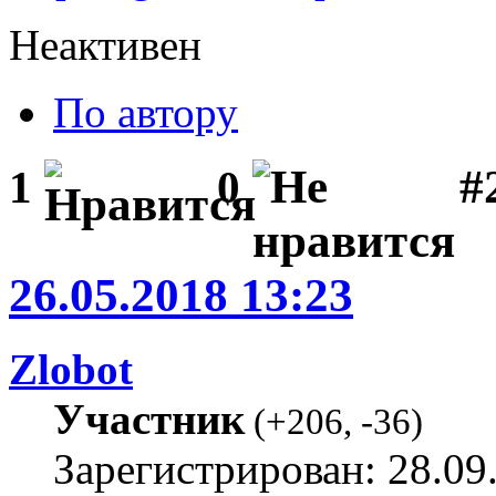
Неактивен
По автору
#
1
0
26.05.2018 13:23
Zlobot
Участник
(
+206
,
-36
)
Зарегистрирован: 28.09