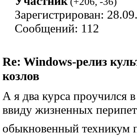
Участник
(
+206
,
-36
)
Зарегистрирован: 28.09
Сообщений: 112
Re: Windows-релиз куль
козлов
А я два курса проучился 
ввиду жизненных перипети
обыкновенный техникум п