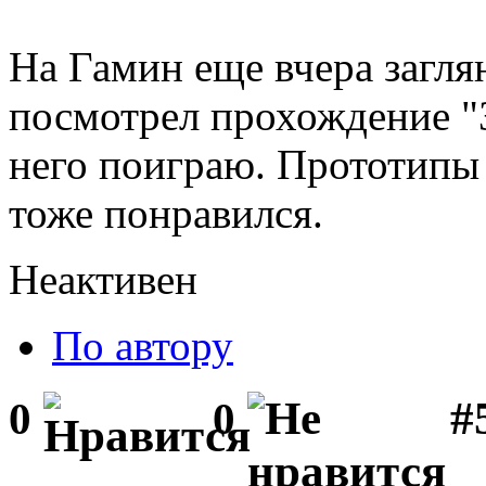
На Гамин еще вчера заглян
посмотрел прохождение "З
него поиграю. Прототипы 
тоже понравился.
Неактивен
По автору
#
0
0