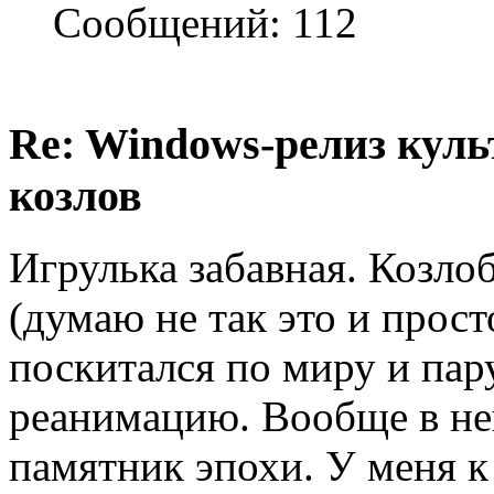
Сообщений: 112
Re: Windows-релиз куль
козлов
Игрулька забавная. Козло
(думаю не так это и прост
поскитался по миру и пару
реанимацию. Вообще в не
памятник эпохи. У меня к