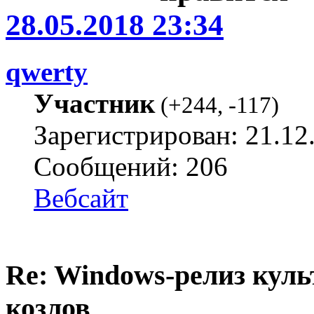
28.05.2018 23:34
qwerty
Участник
(
+244
,
-117
)
Зарегистрирован: 21.12
Сообщений: 206
Вебсайт
Re: Windows-релиз куль
козлов