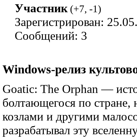
Участник
(
+7
,
-1
)
Зарегистрирован: 25.05
Сообщений: 3
Windows-релиз культово
Goatic: The Orphan — ист
болтающегося по стране, 
козлами и другими малос
разрабатывал эту вселенн