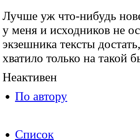
Лучше уж что-нибудь нове
у меня и исходников не о
экзешника тексты достать,
хватило только на такой б
Неактивен
По автору
Список