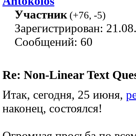
Antokolos
Участник
(
+76
,
-5
)
Зарегистрирован: 21.08
Сообщений: 60
Re: Non-Linear Text Que
Итак, сегодня, 25 июня,
р
наконец, состоялся!
Огромная просьба по все