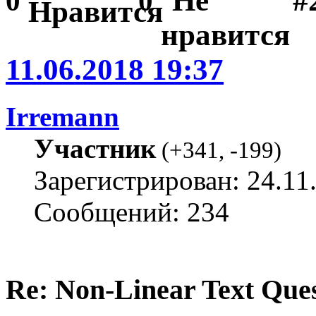
#
0
0
11.06.2018 19:37
Irremann
Участник
(
+341
,
-199
)
Зарегистрирован: 24.11
Сообщений: 234
Re: Non-Linear Text Que