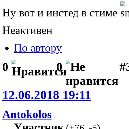
Ну вот и инстед в стиме
Неактивен
По автору
#
0
0
12.06.2018 19:11
Antokolos
Участник
(
+76
,
-5
)