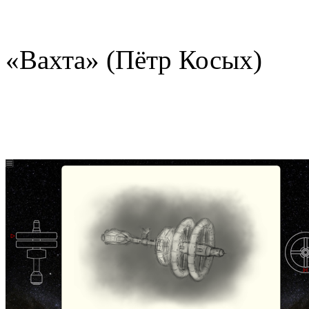
«Вахта» (Пётр Косых)