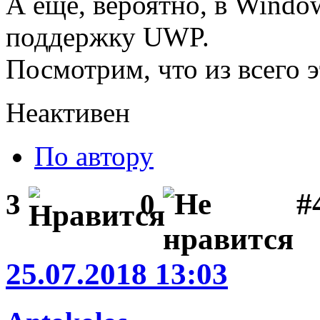
А ещё, вероятно, в Window
поддержку UWP.
Посмотрим, что из всего э
Неактивен
По автору
#
3
0
25.07.2018 13:03