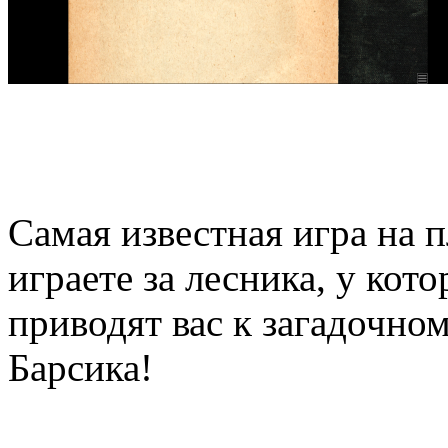
Самая известная игра на
играете за лесника, у кот
приводят вас к загадочно
Барсика!