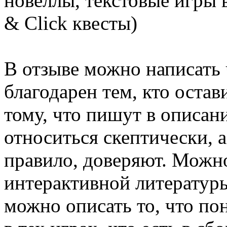
новеллы, текстовые игры в
& Click квесты)
В отзыве можно написать 
благодарен тем, кто остав
тому, что пишут в описан
относиться скептически, а
правило, доверяют. Можн
интерактивной литературы
можно описать то, что по