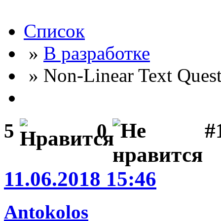
Список
»
В разработке
» Non-Linear Text Quest
#
5
0
11.06.2018 15:46
Antokolos