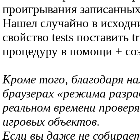
проигрывания записанных 
Нашел случайно в исходни
свойство tests поставить t
процедуру в помощи + со
Кроме того, благодаря на
браузерах «режима разр
реальном времени провер
игровых объектов.
Если вы даже не собирае