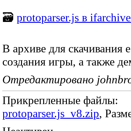
🗃️
protoparser.js в ifarchiv
В архиве для скачивания 
создания игры, а также де
Отредактировано johnbro
Прикрепленные файлы:
protoparser.js_v8.zip
, Разм