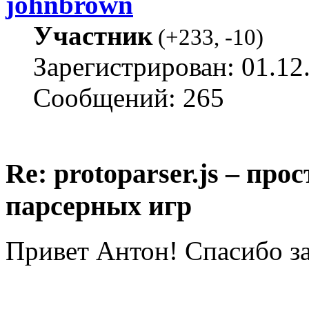
johnbrown
Участник
(
+233
,
-10
)
Зарегистрирован: 01.12
Сообщений: 265
Re: protoparser.js – про
парсерных игр
Привет Антон! Спасибо за