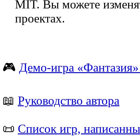
MIT. Вы можете изменят
проектах.
🎮
Демо-игра «Фантазия»
📖
Руководство автора
📜
Список игр, написанных