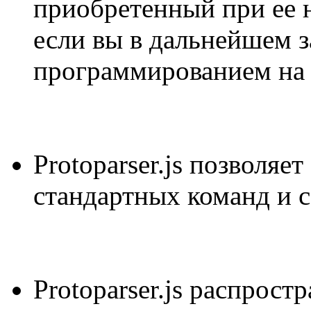
приобретенный при ее 
если вы в дальнейшем з
программированием на 
Protoparser.js позволяе
стандартных команд и с
Protoparser.js распрост