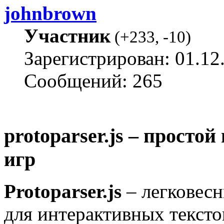
johnbrown
Участник
(
+233
,
-10
)
Зарегистрирован: 01.12
Сообщений: 265
protoparser.js – просто
игр
Protoparser.js
– легковесн
для интерактивных тексто