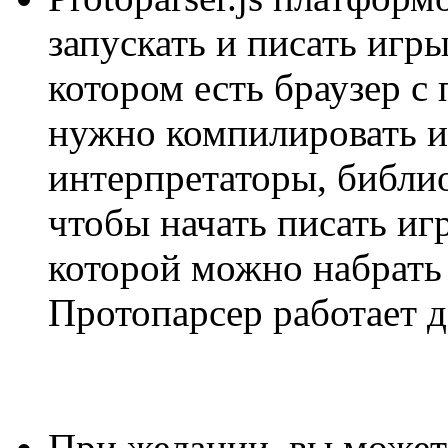
запускать и писать игр
котором есть браузер с 
нужно компилировать и
интерпретаторы, библио
чтобы начать писать иг
которой можно набрать 
Протопарсер работает д
При желании, вы может