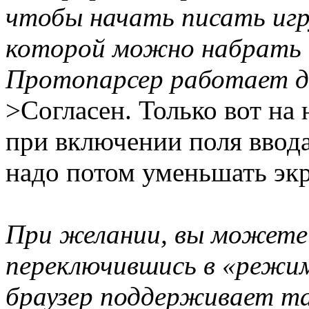
чтобы начать писать игр
которой можно набрать 
Протопарсер работает д
>Согласен. Только вот на
при включении поля ввод
надо потом уменьшать экр
При желании, вы можете 
переключившись в «режим
браузер поддерживает т