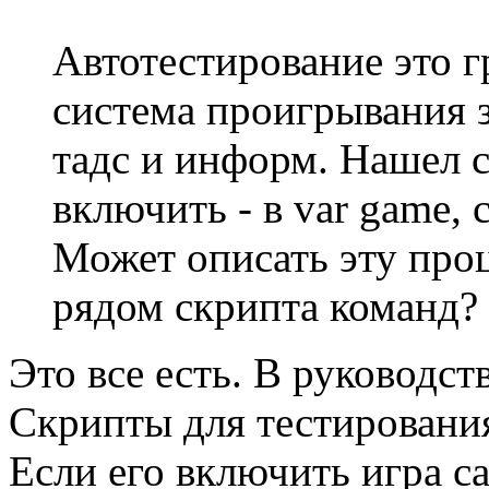
Автотестирование это г
система проигрывания з
тадс и информ. Нашел с
включить - в var game, с
Может описать эту про
рядом скрипта команд?
Это все есть. В руководст
Скрипты для тестирования 
Если его включить игра са