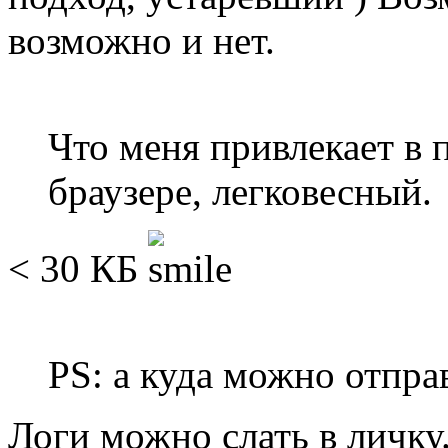
возможно и нет.
Что меня привлекает в 
браузере, легковесный.
< 30 КБ
PS: а куда можно отпра
Логи можно слать в личку.