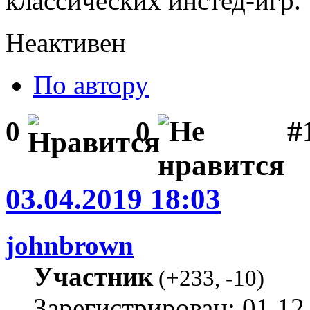
классических инстед-игр.
Неактивен
По автору
#1
0
0
03.04.2019 18:03
johnbrown
Участник
(
+233
,
-10
)
Зарегистрирован: 01.12