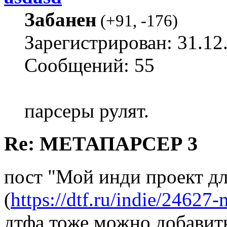
Забанен
(
+91
,
-176
)
Зарегистрирован: 31.12
Сообщений: 55
парсеры рулят.
Re: МЕТАПАРСЕР 3
пост "Мой инди проект дл
(
https://dtf.ru/indie/24627
дтфа тоже можно добавить