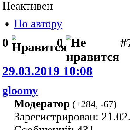
Неактивен
По автору
#
0
0
29.03.2019 10:08
gloomy
Модератор
(
+284
,
-67
)
Зарегистрирован: 21.02
Сообщений: 431