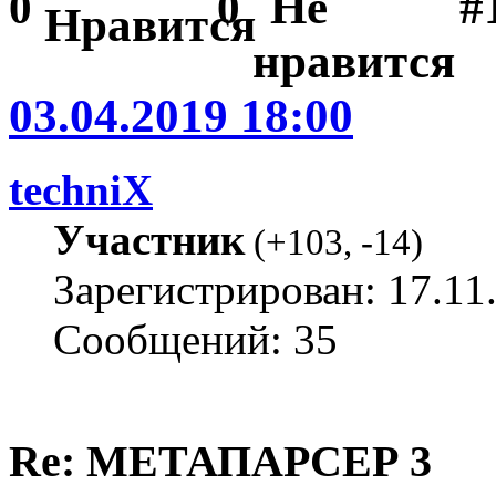
#1
0
0
03.04.2019 18:00
techniX
Участник
(
+103
,
-14
)
Зарегистрирован: 17.11
Сообщений: 35
Re: МЕТАПАРСЕР 3