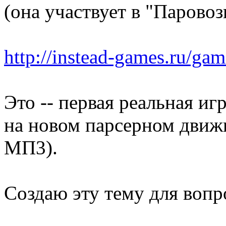
(она участвует в "Паров
http://instead-games.ru/g
Это -- первая реальная иг
на новом парсерном дви
МП3).
Создаю эту тему для вопр