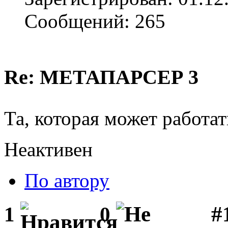
Сообщений: 265
Re: МЕТАПАРСЕР 3
Та, которая может работат
Неактивен
По автору
#1
1
0