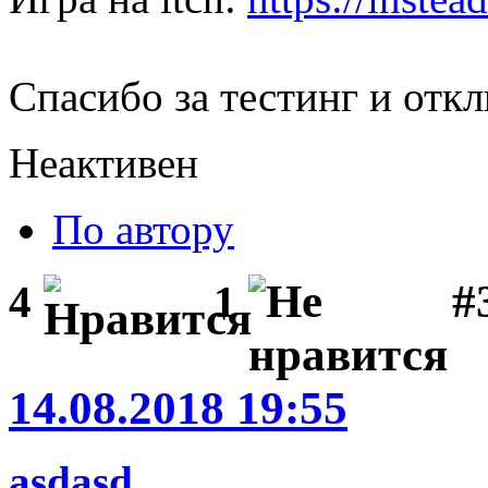
Спасибо за тестинг и откл
Неактивен
По автору
#
4
1
14.08.2018 19:55
asdasd