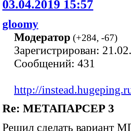
03.04.2019 15:57
gloomy
Модератор
(
+284
,
-67
)
Зарегистрирован: 21.02
Сообщений: 431
http://instead.hugeping.r
Re: МЕТАПАРСЕР 3
Решил сделать вариант МП 