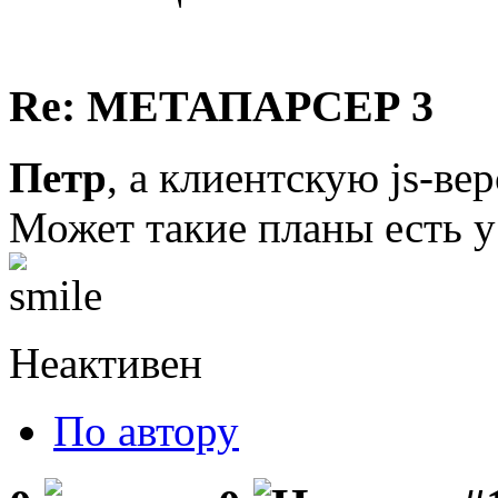
Re: МЕТАПАРСЕР 3
Петр
, а клиентскую js-ве
Может такие планы есть у
Неактивен
По автору