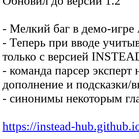
Обновил до версии 1.2
- Мелкий баг в демо-игре
- Теперь при вводе учитыв
только с версией INSTEAD
- команда парсер эксперт 
дополнение и подсказки/в
- синонимы некоторым гл
https://instead-hub.github.