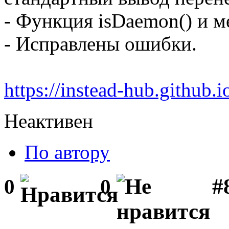
- Функция isDaemon() и м
- Исправлены ошибки.
https://instead-hub.github.
Неактивен
По автору
#
0
0