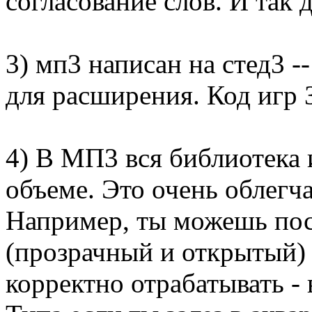
согласование слов. И так д
3) мп3 написан на стед3 -
для расширения. Код иг
4) В МП3 вся библиотека
объеме. Это очень облегч
Например, ты можешь пост
(прозрачный и открытый) 
корректно отрабатывать -