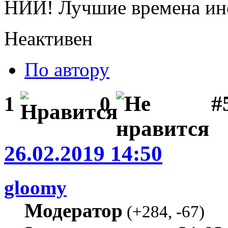
НИИ! Лучшие времена ин
Неактивен
По автору
#
1
0
26.02.2019 14:50
gloomy
Модератор
(
+284
,
-67
)