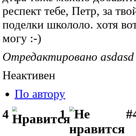
респект тебе, Петр, за тво
поделки школоло. хотя вот
могу :-)
Отредактировано asdasd 
Неактивен
По автору
#
4
1