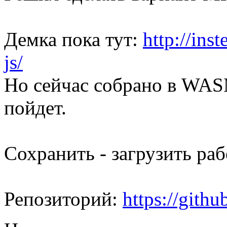
Демка пока тут:
http://ins
js/
Но сейчас собрано в WASM
пойдет.
Сохранить - загрузить раб
Репозиторий:
https://gith