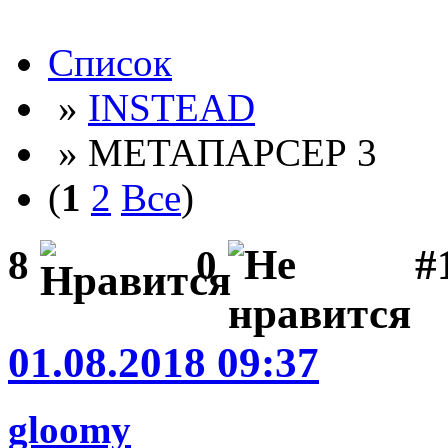
Список
»
INSTEAD
» МЕТАПАРСЕР 3
(
1
2
Все
)
#
8
0
01.08.2018 09:37
gloomy