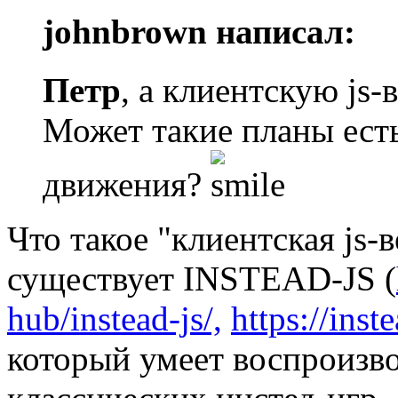
johnbrown написал:
Петр
, а клиентскую js-
Может такие планы есть
движения?
Что такое "клиентская js-в
существует INSTEAD-JS (
hub/instead-js/,
https://inst
который умеет воспроизв