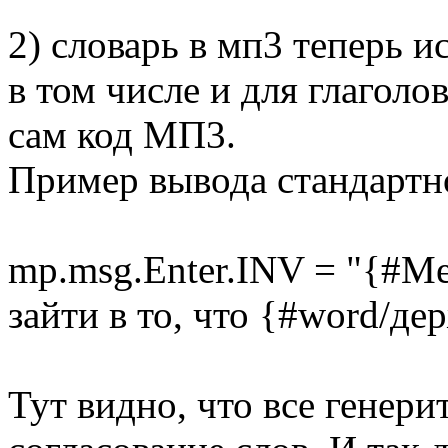
2) словарь в мп3 теперь и
в том числе и для глаголо
сам код МП3.
Пример вывода стандартн
mp.msg.Enter.INV = "{#Me
зайти в то, что {#word/де
Тут видно, что все генери