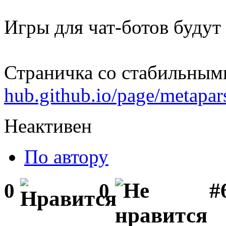
Игры для чат-ботов будут
Страничка со стабильным
hub.github.io/page/metapar
Неактивен
По автору
#
0
0