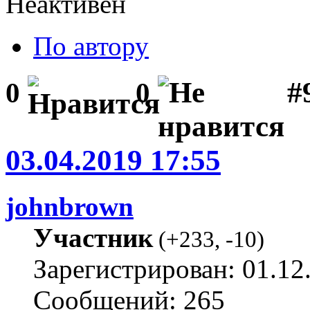
Неактивен
По автору
#
0
0
03.04.2019 17:55
johnbrown
Участник
(
+233
,
-10
)
Зарегистрирован: 01.12
Сообщений: 265