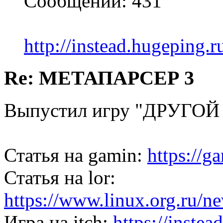
Сообщений: 431
http://instead.hugeping.r
Re: МЕТАПАРСЕР 3
Выпустил игру "ДРУГОЙ 
Статья на gamin:
https://g
Статья на lor:
https://www.linux.org.ru/
Игра на itch:
https://instea