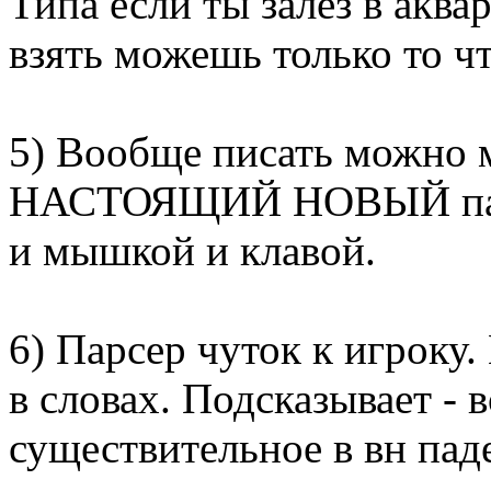
Типа если ты залез в аква
взять можешь только то чт
5) Вообще писать можно мн
НАСТОЯЩИЙ НОВЫЙ парсе
и мышкой и клавой.
6) Парсер чуток к игроку
в словах. Подсказывает - 
существительное в вн паде