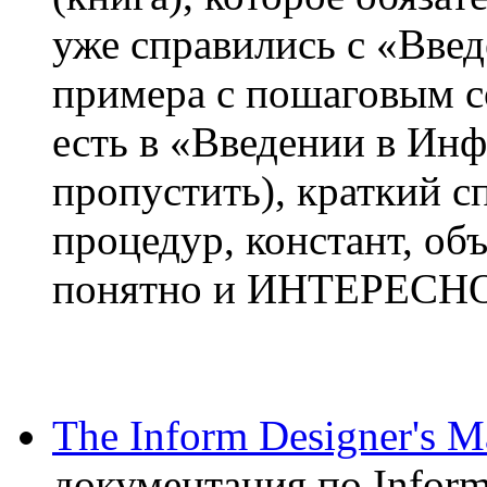
уже справились с «Вве
примера с пошаговым со
есть в «Введении в Инф
пропустить), краткий с
процедур, констант, объ
понятно и ИНТЕРЕСНО
The Inform Designer's M
документация по Inform