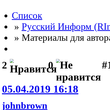
Список
»
Русский Информ (RI
» Материалы для автор
#
2
0
05.04.2019 16:18
johnbrown