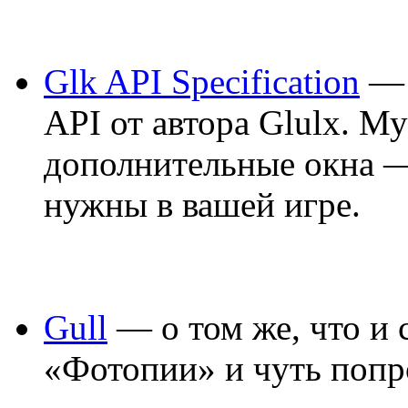
Glk API Specification
— 
API от автора Glulx. Му
дополнительные окна —
нужны в вашей игре.
Gull
— о том же, что и 
«Фотопии» и чуть попр