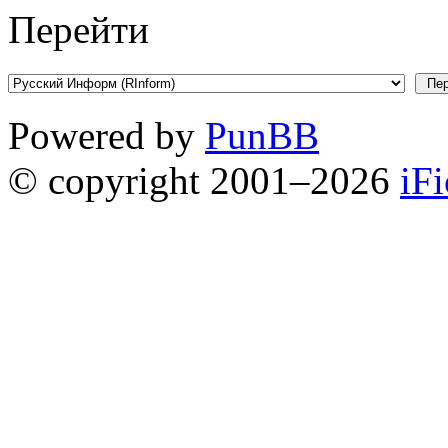
Перейти
Powered by
PunBB
© copyright 2001–2026
iF