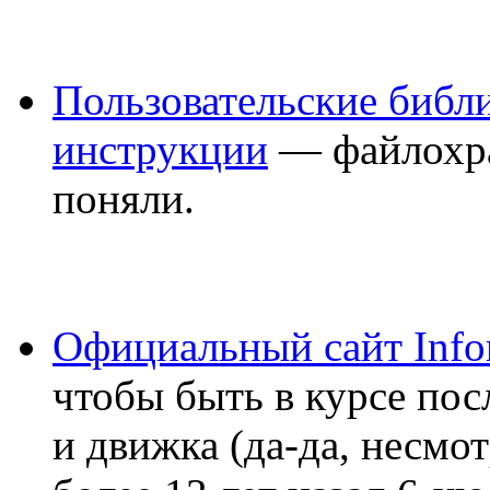
Пользовательские библи
инструкции
— файлохра
поняли.
Официальный сайт Info
чтобы быть в курсе по
и движка (да-да, несмо