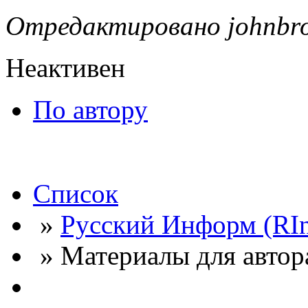
Отредактировано johnbro
Неактивен
По автору
Список
»
Русский Информ (RI
» Материалы для автор