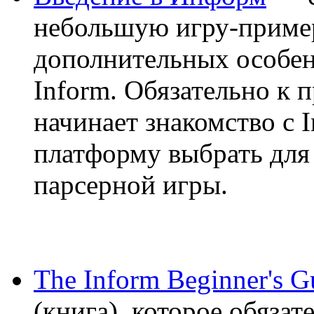
небольшую игру-пример
дополнительных особен
Inform. Обязательно к 
начинает знакомство с I
платформу выбрать для
парсерной игры.
The Inform Beginner's G
(книга), которое обязат