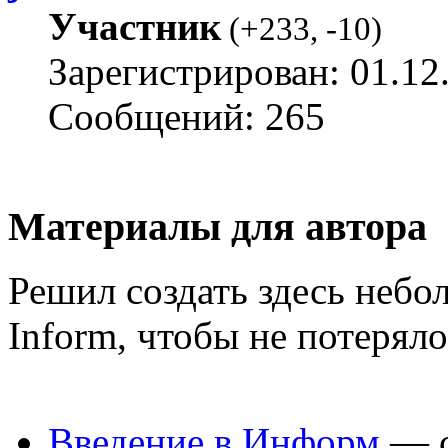
Участник
(
+233
,
-10
)
Зарегистрирован: 01.12
Сообщений: 265
Материалы для автора
Решил создать здесь неб
Inform, чтобы не потеряло
Введение в Информ
— с