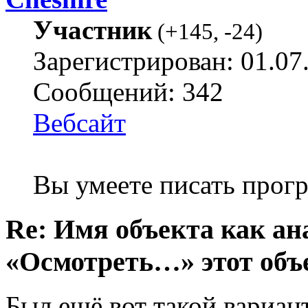
Участник
(
+145
,
-24
)
Зарегистрирован: 01.07
Сообщений: 342
Вебсайт
Вы умеете писать про
Re: Имя объекта как а
«Осмотреть…» этот объ
Был ещё вот такой вариан