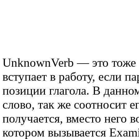
UnknownVerb — это тоже e
вступает в работу, если п
позиции глагола. В данном
слово, так же соотносит е
получается, вместо него в
котором вызывается Exami