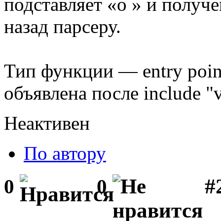
подставляет «о » и получ
назад парсеру.
Тип функции — entry poin
объявлена после include "v
Неактивен
По автору
#
0
0