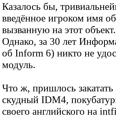
Казалось бы, тривиальне
введённое игроком имя об
вызванную на этот объект.
Однако, за 30 лет Информа
об Inform 6) никто не удо
модуль.
Что ж, пришлось закатать
скудный IDM4, покубатури
своего английского на intf