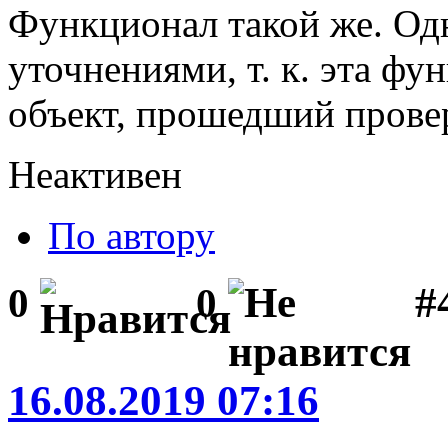
Функционал такой же. Од
уточнениями, т. к. эта ф
объект, прошедший провер
Неактивен
По автору
#
0
0
16.08.2019 07:16