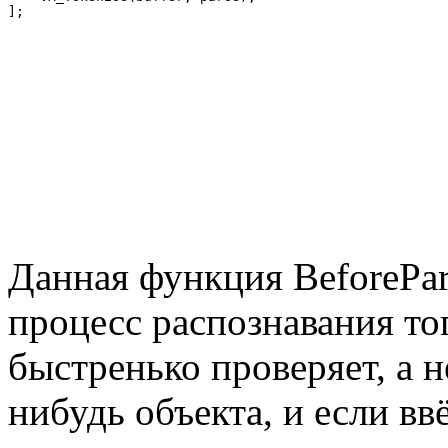
];
Данная функция BeforePa
процесс распознавания тог
быстренько проверяет, а н
нибудь объекта, и если вв