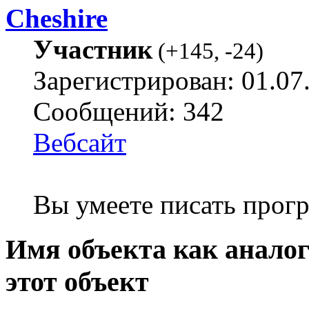
Cheshire
Участник
(
+145
,
-24
)
Зарегистрирован: 01.07
Сообщений: 342
Вебсайт
Вы умеете писать про
Имя объекта как анало
этот объект