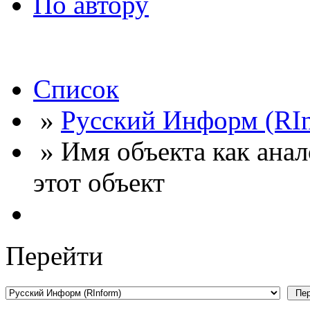
По автору
Список
»
Русский Информ (RI
» Имя объекта как ана
этот объект
Перейти