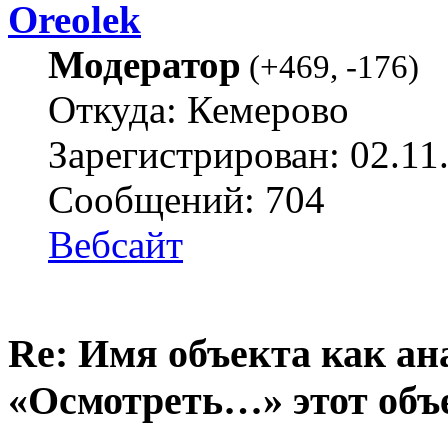
Oreolek
Модератор
(
+469
,
-176
)
Откуда: Кемерово
Зарегистрирован: 02.11
Сообщений: 704
Вебсайт
Re: Имя объекта как а
«Осмотреть…» этот объ