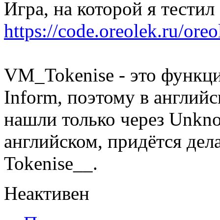
Игра, на которой я тестил
https://code.oreolek.ru/or
VM_Tokenise - это функци
Inform, поэтому в англий
нашли только через Unkno
английском, придётся дел
Tokenise__.
Неактивен