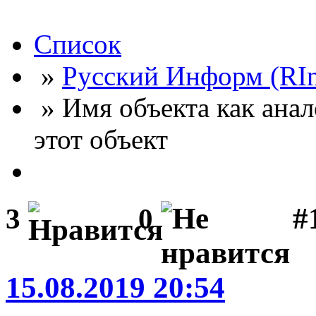
Список
»
Русский Информ (RI
» Имя объекта как ана
этот объект
#
3
0
15.08.2019 20:54