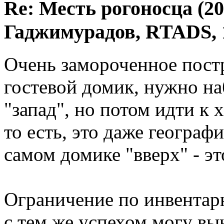
Re: Месть рогоносца (2
Гаджимурадов, RTADS, 
Очень замороченное постр
гостевой домик, нужно наб
"запад", но потом идти к 
то есть, это даже географ
самом домике "вверх" - эт
Ограничение по инвентарю
с тем же успехом могу вын