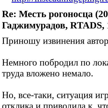
Re: Месть рогоносца (2
Гаджимурадов, RTADS, 
Приношу извинения автора
Немного побродил по лок
труда вложено немало.
Но, все-таки, ситуация иг
отклика и приводила к, чт