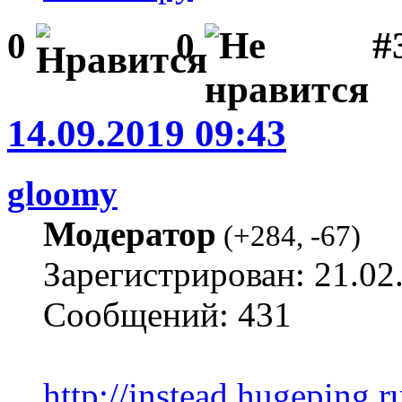
#
0
0
14.09.2019 09:43
gloomy
Модератор
(
+284
,
-67
)
Зарегистрирован: 21.02
Сообщений: 431
http://instead.hugeping.r