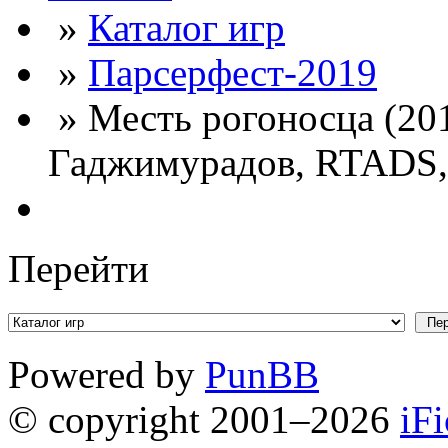
»
Каталог игр
»
Парсерфест-2019
» Месть рогоносца (20
Гаджимурадов, RTADS,
Перейти
Powered by
PunBB
© copyright 2001–2026
iF