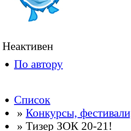
Неактивен
По автору
Список
»
Конкурсы, фестивали
» Тизер ЗОК 20-21!