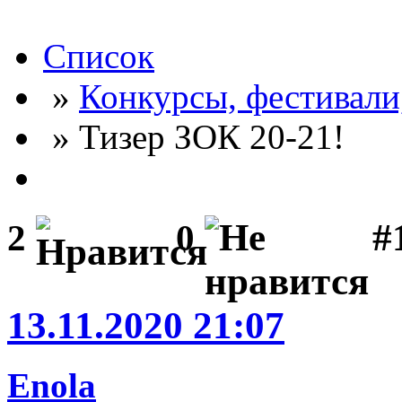
Список
»
Конкурсы, фестивали
» Тизер ЗОК 20-21!
#
2
0
13.11.2020 21:07
Enola