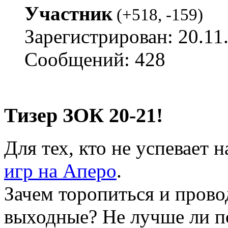
Участник
(
+518
,
-159
)
Зарегистрирован: 20.11
Сообщений: 428
Тизер ЗОК 20-21!
Для тех, кто не успевает 
игр на Аперо
.
Зачем торопиться и прово
выходные? Не лучше ли по