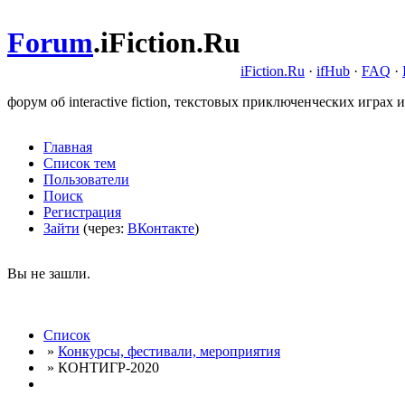
Forum
.
iFiction.Ru
iFiction.Ru
·
ifHub
·
FAQ
·
форум об interactive fiction, текстовых приключенческих играх и
Главная
Список тем
Пользователи
Поиск
Регистрация
Зайти
(через:
ВКонтакте
)
Вы не зашли.
Список
»
Конкурсы, фестивали, мероприятия
» КОНТИГР-2020