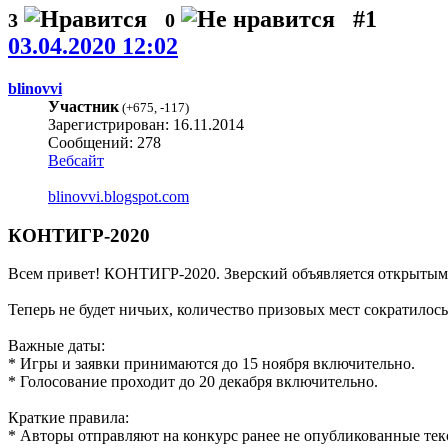
#1
3
0
03.04.2020 12:02
blinovvi
Участник
(
+675
,
-117
)
Зарегистрирован: 16.11.2014
Сообщений: 278
Вебсайт
blinovvi.blogspot.com
КОНТИГР-2020
Всем привет! КОНТИГР-2020. Зверский объявляется открытым
Теперь не будет ничьих, количество призовых мест сократилось
Важные даты:
* Игры и заявки принимаются до 15 ноября включительно.
* Голосование проходит до 20 декабря включительно.
Краткие правила:
* Авторы отправляют на конкурс ранее не опубликованные текс