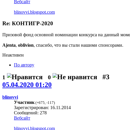
Вебсайт
blinovvi.blogspot.com
Re: КОНТИГР-2020
Призовой фонд основной номинации конкурса на данный моме
Ajenta
,
oblivion
, спасибо, что вы стали нашими спонсорами.
Неактивен
По автору
#3
1
0
05.04.2020 01:20
blinovvi
Участник
(
+675
,
-117
)
Зарегистрирован: 16.11.2014
Сообщений: 278
Вебсайт
blinovvi.blogspot.com