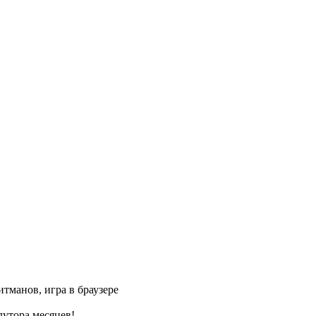
тманов, игра в браузере
лутора месяцев!