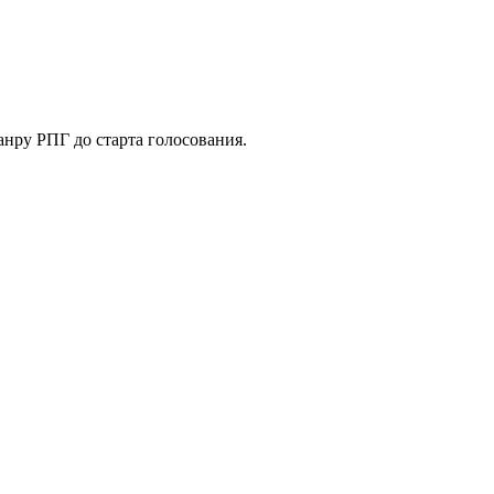
анру РПГ до старта голосования.