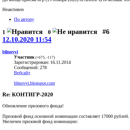
Неактивен
По автору
#6
1
0
12.10.2020 11:54
blinovvi
Участник
(
+675
,
-117
)
Зарегистрирован: 16.11.2014
Сообщений: 278
Вебсайт
blinovvi.blogspot.com
Re: КОНТИГР-2020
Обновление призового фонда!
Призовой фонд основной номинации составляет 17000 рублей.
Увеличен призовой фонд номинации: