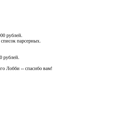
00 рублей.
в список парсерных.
0 рублей.
о Лобби -- спасибо вам!