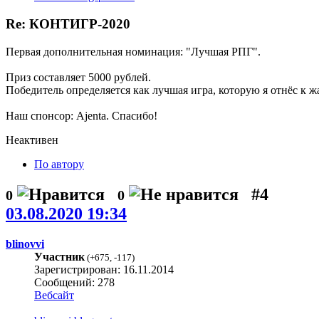
Re: КОНТИГР-2020
Первая дополнительная номинация: "Лучшая РПГ".
Приз составляет 5000 рублей.
Победитель определяется как лучшая игра, которую я отнёс к ж
Наш спонсор: Ajenta. Спасибо!
Неактивен
По автору
#4
0
0
03.08.2020 19:34
blinovvi
Участник
(
+675
,
-117
)
Зарегистрирован: 16.11.2014
Сообщений: 278
Вебсайт