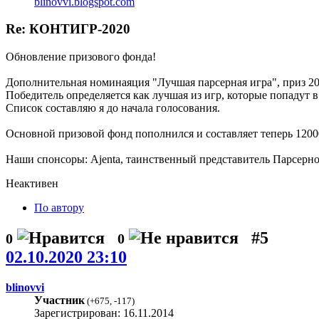
blinovvi.blogspot.com
Re: КОНТИГР-2020
Обновление призового фонда!
Дополнительная номинаяция "Лучшая парсерная игра", приз 20
Победитель определяется как лучшая из игр, которые попадут 
Список составляю я до начала голосования.
Основной призовой фонд пополнился и составляет теперь 1200
Наши спонсоры: Ajenta, таинственный представитель Парсерног
Неактивен
По автору
#5
0
0
02.10.2020 23:10
blinovvi
Участник
(
+675
,
-117
)
Зарегистрирован: 16.11.2014