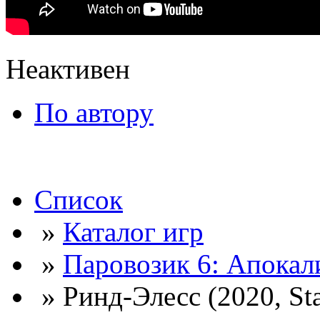
Неактивен
По автору
Список
»
Каталог игр
»
Паровозик 6: Апокал
» Ринд-Элесс (2020, Sta