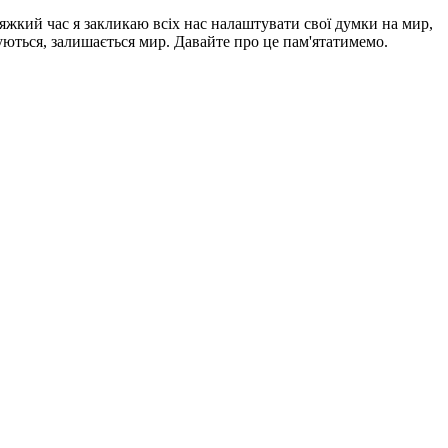
яжкий час я закликаю всіх нас налаштувати свої думки на мир,
нчуються, залишається мир. Давайте про це пам'ятатимемо.