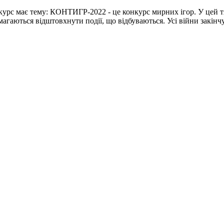
курс має тему: КОНТИГР-2022 - це конкурс мирних ігор. У цей т
намагаються відштовхнути події, що відбуваються. Усі війни закі