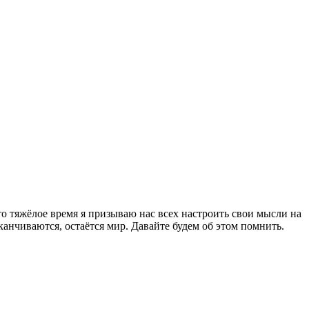
то тяжёлое время я призываю нас всех настроить свои мысли на
канчиваются, остаётся мир. Давайте будем об этом помнить.