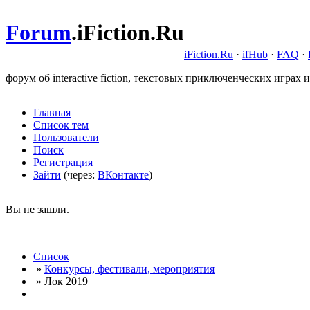
Forum
.
iFiction.Ru
iFiction.Ru
·
ifHub
·
FAQ
·
форум об interactive fiction, текстовых приключенческих играх и
Главная
Список тем
Пользователи
Поиск
Регистрация
Зайти
(через:
ВКонтакте
)
Вы не зашли.
Список
»
Конкурсы, фестивали, мероприятия
» Лок 2019