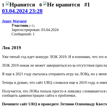
#1
1
0
03.04.2024 23:28
Jenny Waynest
Участник
(
+1
)
Зарегистрирован: 03.04.2024
Сообщений: 1
Лок 2019
Уже пятый год идет конкурс ЛОК 2019. И я понимаю, что это не
ЛОК 2019 никак не может завершиться из-за отсутствия присла
Я еще в 2021 году пыталась отправить игру на ЛОКу, но у меня 
Теперь я думаю, что сайт URQ сломался еще в 2019 году, и име
Получается, что ЛОКа попала просто в ловушку сломавшегося с
сообщить администрации сайта о проблемах.
Почините сайт URQ и проведите Летнюю Олимпиаду Квест