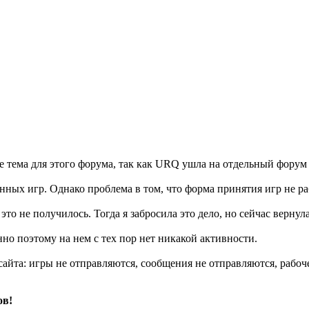
 тема для этого форума, так как URQ ушла на отдельный форум м
нных игр. Однако проблема в том, что форма принятия игр не ра
это не получилось. Тогда я забросила это дело, но сейчас вернул
нно поэтому на нем с тех пор нет никакой активности.
айта: игры не отправляются, сообщения не отправляются, рабоч
ов!