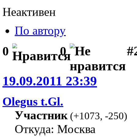
Неактивен
По автору
#
0
0
19.09.2011 23:39
Olegus t.Gl.
Участник
(
+1073
,
-250
)
Откуда: Москва