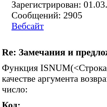
Зарегистрирован: 01.03
Сообщений: 2905
Вебсайт
Re: Замечания и предл
Функция ISNUM(<Строка>)
качестве аргумента возвращ
число:
Код: