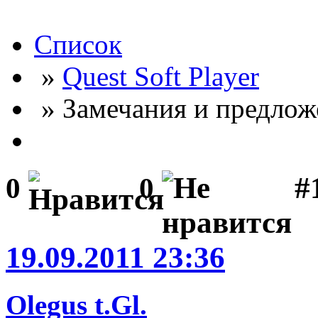
Список
»
Quest Soft Player
» Замечания и предлож
#
0
0
19.09.2011 23:36
Olegus t.Gl.