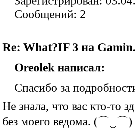
Зарегистрирован: 03.04
Сообщений: 2
Re: What?IF 3 на Gamin
Oreolek написал:
Спасибо за подробност
Не знала, что вас кто-то 
без моего ведома. (⌒‿⌒)