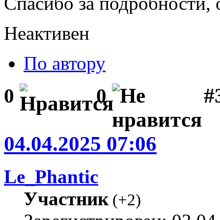
Спасибо за подробности, 
Неактивен
По автору
#
0
0
04.04.2025 07:06
Le_Phantic
Участник
(
+2
)