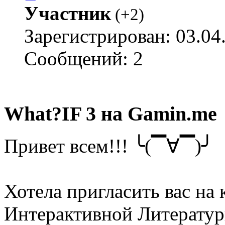
Участник
(
+2
)
Зарегистрирован: 03.04
Сообщений: 2
What?IF 3 на Gamin.me
Привет всем!!! ╰(▔∀▔)╯
Хотела пригласить вас на
Интерактивной Литератур