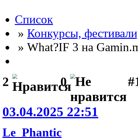
Список
»
Конкурсы, фестивали
» What?IF 3 на Gamin.
#
2
0
03.04.2025 22:51
Le_Phantic