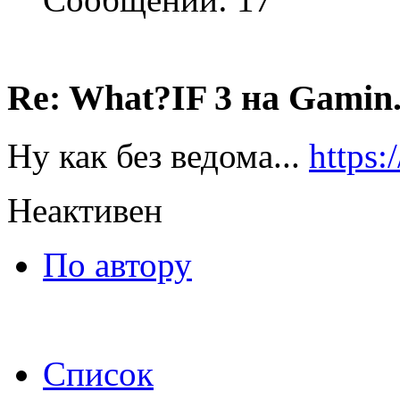
Re: What?IF 3 на Gamin
Ну как без ведома...
https
Неактивен
По автору
Список