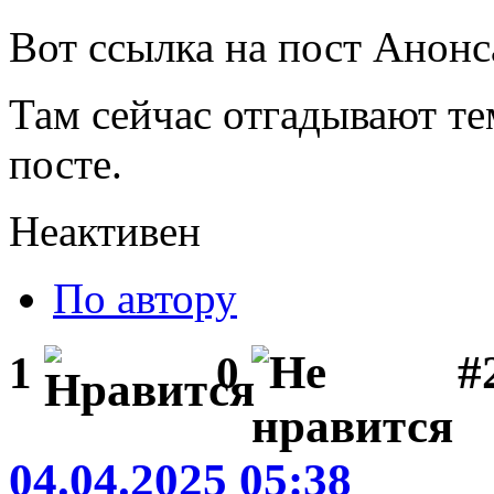
Вот ссылка на пост Анонс
Там сейчас отгадывают те
посте.
Неактивен
По автору
#
1
0
04.04.2025 05:38