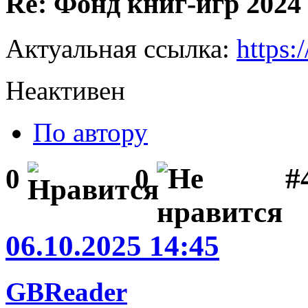
Re: Фонд книг-игр 2024
Актуальная ссылка:
https:
Неактивен
По автору
#
0
0
06.10.2025 14:45
GBReader