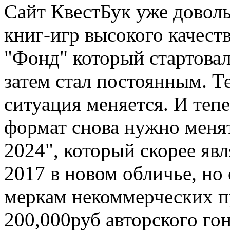
Сайт КвестБук уже доволь
книг-игр высокого качест
"Фонд" который стартовал 
затем стал постоянным. Те
ситуация меняется. И теп
формат снова нужно менят
2024", который скорее яв
2017 в новом обличье, но
меркам некоммерческих п
200,000руб авторского гон