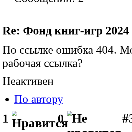
Re: Фонд книг-игр 2024
По ссылке ошибка 404. Мо
рабочая ссылка?
Неактивен
По автору
#
1
0