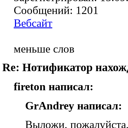
Сообщений: 1201
Вебсайт
меньше слов
Re: Нотификатор нахож
fireton написал:
GrAndrey написал:
Выложи, пожалуйста,