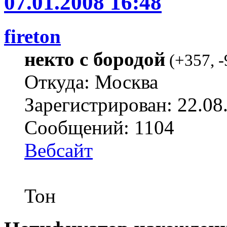
07.01.2008 16:48
fireton
некто с бородой
(
+357
,
-
Откуда: Москва
Зарегистрирован: 22.08
Сообщений: 1104
Вебсайт
Тон