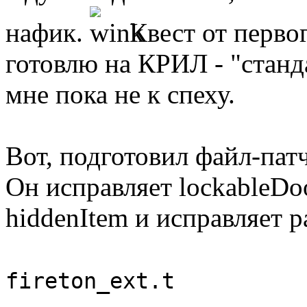
нафик.
Квест от первог
готовлю на КРИЛ - "станда
мне пока не к спеху.
Вот, подготовил файл-патч
Он исправляет lockableDo
hiddenItem и исправляет p
fireton_ext.t