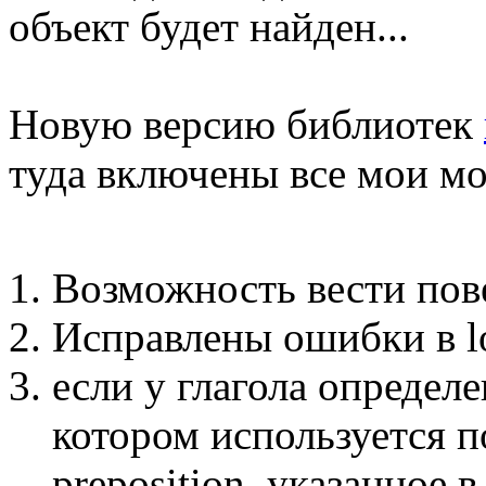
объект будет найден...
Новую версию библиотек
туда включены все мои м
Возможность вести пове
Исправлены ошибки в l
если у глагола определ
котором используется п
preposition, указанное 