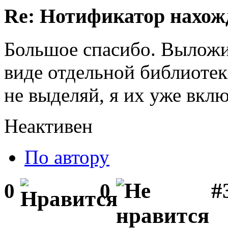
Re: Нотификатор нахож
Большое спасибо. Выложи
виде отдельной библиотек
не выделяй, я их уже вкл
Неактивен
По автору
#
0
0