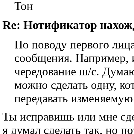
Тон
Re: Нотификатор нахож
По поводу первого лица
сообщения. Например, 
чередование ш/с. Дума
можно сделать одну, ко
передавать изменяемую 
Ты исправишь или мне сде
я думал сделать так, но п