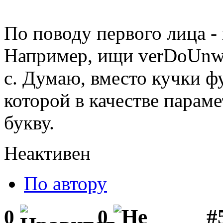
По поводу первого лица -
Например, ищи verDoUnwea
с. Думаю, вместо кучки ф
которой в качестве парам
букву.
Неактивен
По автору
#
0
0