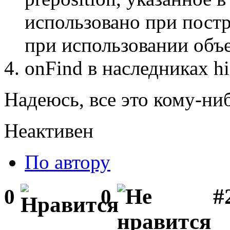
использовано при пост
при использовании объ
onFind в наследниках h
Надеюсь, все это кому-ниб
Неактивен
По автору
#
0
0