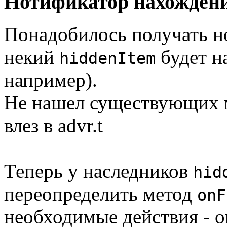
Нотификатор нахожден
Понадобилось получать н
некий
будет н
hiddenItem
например).
Не нашел существующих м
влез в advr.t
Теперь у наследников
hid
переопределить метод
onF
необходимые действия - о