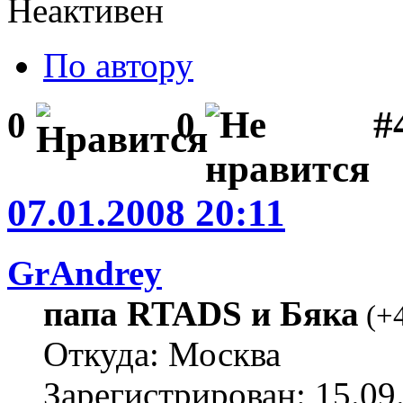
Неактивен
По автору
#
0
0
07.01.2008 20:11
GrAndrey
папа RTADS и Бяка
(
+
Откуда: Москва
Зарегистрирован: 15.09