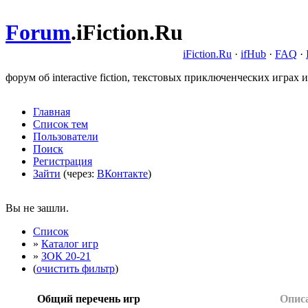
Forum
.
iFiction.Ru
iFiction.Ru
·
ifHub
·
FAQ
·
форум об interactive fiction, текстовых приключенческих играх и
Главная
Список тем
Пользователи
Поиск
Регистрация
Зайти
(через:
ВКонтакте
)
Вы не зашли.
Список
»
Каталог игр
»
ЗОК 20-21
(
очистить фильтр
)
Общий перечень игр
Опис