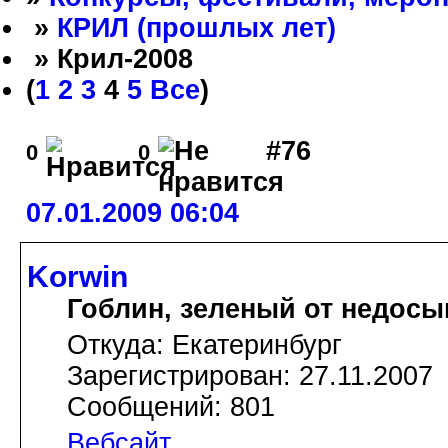
»
КРИЛ (прошлых лет)
» Крил-2008
(
1
2
3
4
5
Все
)
#76
0
0
07.01.2009 06:04
Korwin
Гоблин, зеленый от недосы
Откуда: Екатеринбург
Зарегистрирован: 27.11.2007
Сообщений: 801
Вебсайт