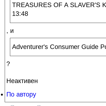
TREASURES OF A SLAVER'S KI
13:48
, и
Adventurer's Consumer Guide Po
?
Неактивен
По автору