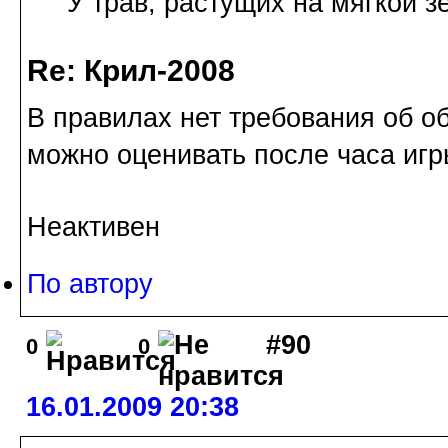
У трав, растущих на мягкой з
Re: Крил-2008
В правилах нет требования об о
можно оценивать после часа игр
Неактивен
По автору
#90
0
0
16.01.2009 20:38