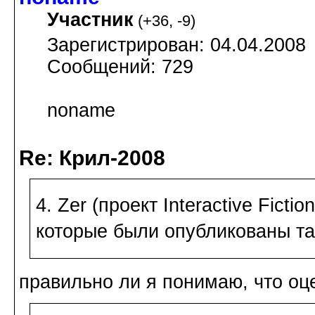
Участник
(
+36
,
-9
)
Зарегистрирован: 04.04.2008
Сообщений: 729
noname
Re: Крил-2008
4. Zer (проект Interactive Ficti
которые были опубликованы та
правильно ли я понимаю, что оц