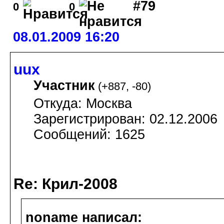
#79
0
0
08.01.2009 16:20
uux
Участник
(
+887
,
-80
)
Откуда: Москва
Зарегистрирован: 02.12.2006
Сообщений: 1625
Re: Крил-2008
noname написал: