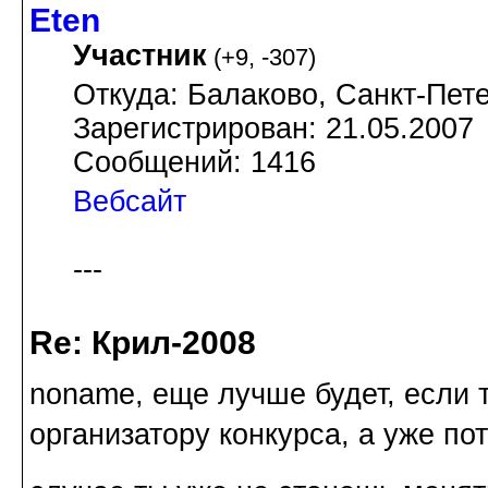
Eten
Участник
(
+9
,
-307
)
Откуда: Балаково, Санкт-Пете
Зарегистрирован: 21.05.2007
Сообщений: 1416
Вебсайт
---
Re: Крил-2008
noname, еще лучше будет, если 
организатору конкурса, а уже по