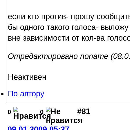
если кто
против
- прошу сообщить
бы одного такого голоса- выложу
вне зависимости от кол-ва голос
Отредактировано noname (08.01
Неактивен
По автору
#81
0
0
09.01.2009 05:37