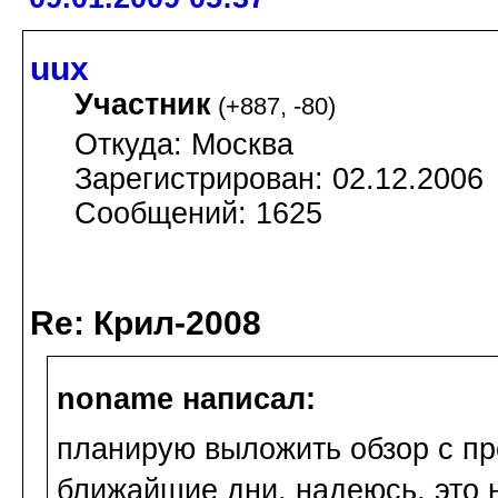
uux
Участник
(
+887
,
-80
)
Откуда: Москва
Зарегистрирован: 02.12.2006
Сообщений: 1625
Re: Крил-2008
noname написал:
планирую выложить обзор с
пр
ближайшие дни. надеюсь, это 