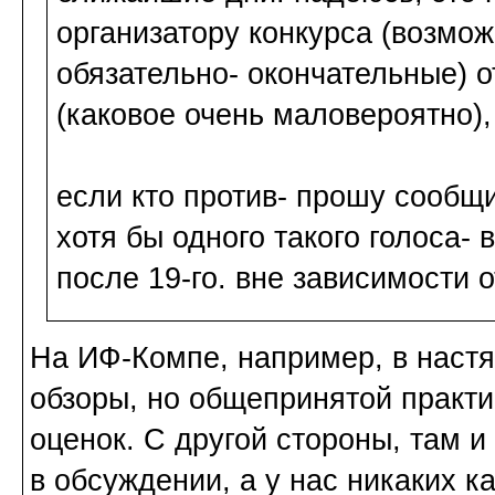
организатору конкурса (возмо
обязательно- окончательные) 
(каковое очень маловероятно)
если кто
против
- прошу сообщи
хотя бы одного такого голоса-
после 19-го. вне зависимости 
На ИФ-Компе, например, в наст
обзоры, но общепринятой практик
оценок. С другой стороны, там 
в обсуждении, а у нас никаких ка