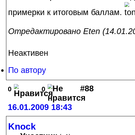
примерки к итоговым баллам.
Отредактировано Eten (14.01.20
Неактивен
По автору
#88
0
0
16.01.2009 18:43
Knock