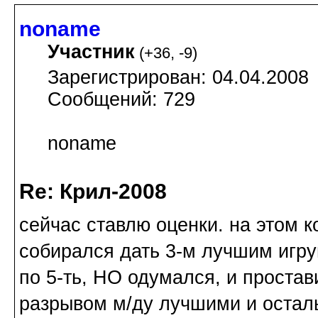
noname
Участник
(
+36
,
-9
)
Зарегистрирован: 04.04.2008
Сообщений: 729
noname
Re: Крил-2008
сейчас ставлю оценки. на этом к
собирался дать 3-м лучшим игру
по 5-ть, НО одумался, и проста
разрывом м/ду лучшими и остал