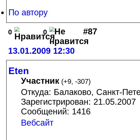
По автору
#87
0
0
13.01.2009 12:30
Eten
Участник
(
+9
,
-307
)
Откуда: Балаково, Санкт-Пете
Зарегистрирован: 21.05.2007
Сообщений: 1416
Вебсайт