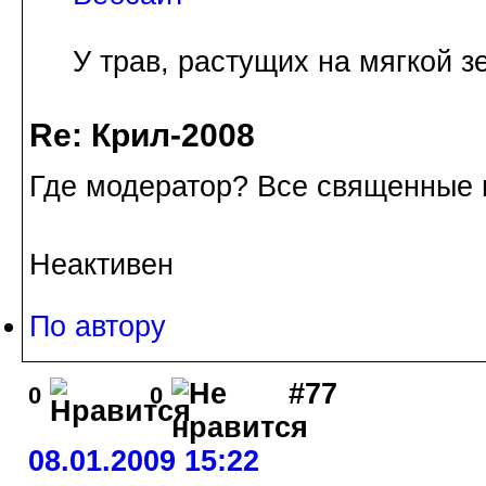
У трав, растущих на мягкой з
Re: Крил-2008
Где модератор? Все священные 
Неактивен
По автору
#77
0
0
08.01.2009 15:22