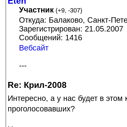
Eten
Участник
(
+9
,
-307
)
Откуда: Балаково, Санкт-Пете
Зарегистрирован: 21.05.2007
Сообщений: 1416
Вебсайт
---
Re: Крил-2008
Интересно, а у нас будет в этом
проголосовавших?