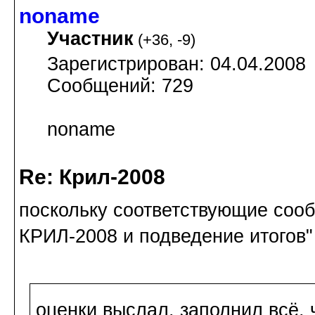
noname
Участник
(
+36
,
-9
)
Зарегистрирован: 04.04.2008
Сообщений: 729
noname
Re: Крил-2008
поскольку соответствующие сооб
КРИЛ-2008 и подведение итогов"
оценки выслал. заполнил всё,