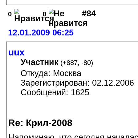
#84
0
0
12.01.2009 06:25
uux
Участник
(
+887
,
-80
)
Откуда: Москва
Зарегистрирован: 02.12.2006
Сообщений: 1625
Re: Крил-2008
Напоминаю, что сегодня началас