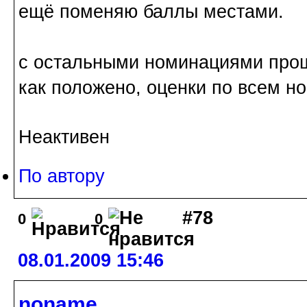
ещё поменяю баллы местами.
с остальными номинациями прощ
как положено, оценки по всем н
Неактивен
По автору
#78
0
0
08.01.2009 15:46
noname