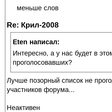
меньше слов
Re: Крил-2008
Eten написал:
Интересно, а у нас будет в эт
проголосовавших?
Лучше позорный список не прог
участников форума...
Неактивен