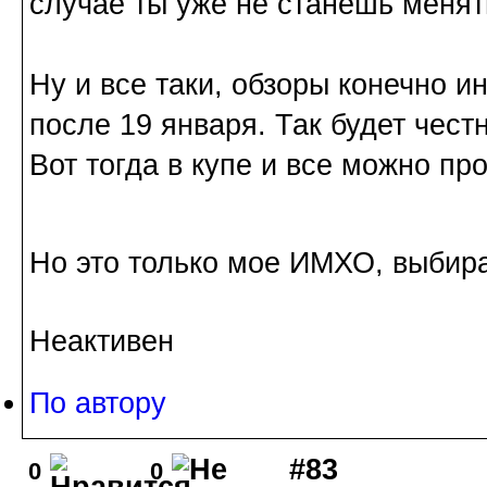
случае ты уже не станешь меня
Ну и все таки, обзоры конечно и
после 19 января. Так будет чест
Вот тогда в купе и все можно про
Но это только мое ИМХО, выбира
Неактивен
По автору
#83
0
0