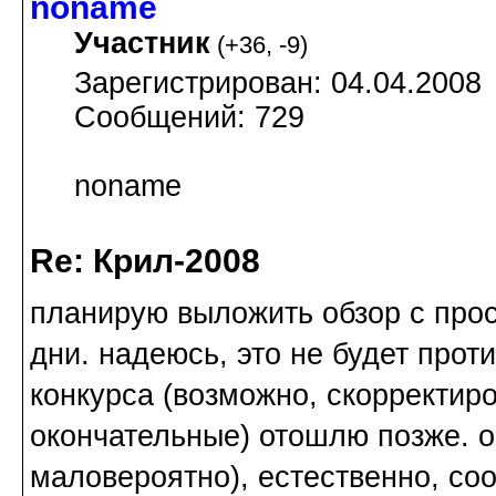
noname
Участник
(
+36
,
-9
)
Зарегистрирован: 04.04.2008
Сообщений: 729
noname
Re: Крил-2008
планирую выложить обзор с
про
дни. надеюсь, это не будет прот
конкурса (возможно, скорректир
окончательные) отошлю позже. о
маловероятно), естественно, со