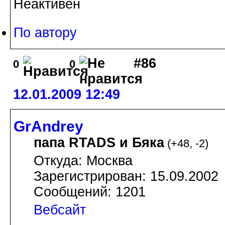
Неактивен
По автору
#86
0
0
12.01.2009 12:49
GrAndrey
папа RTADS и Бяка
(
+48
,
-2
)
Откуда: Москва
Зарегистрирован: 15.09.2002
Сообщений: 1201
Вебсайт