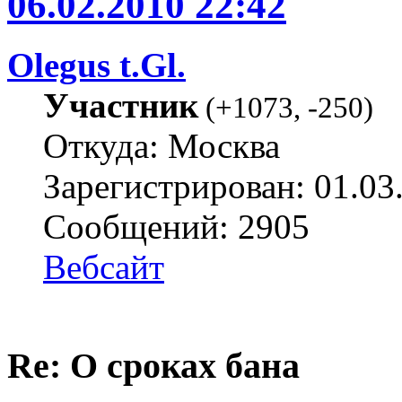
06.02.2010 22:42
Olegus t.Gl.
Участник
(
+1073
,
-250
)
Откуда: Москва
Зарегистрирован: 01.03
Сообщений: 2905
Вебсайт
Re: О сроках бана