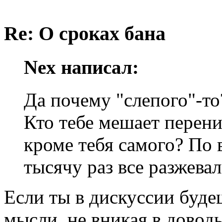
Re: О сроках бана
Nex написал:
Да почему "слепого"-то
Кто тебе мешает перен
кроме тебя самого? По 
тысячу раз все разжевал
Если ты в дискуссии буде
мысли, не вникая в доводы