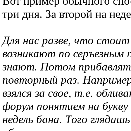
Вот пример обычного спос
три дня. За второй на нед
Для нас разве, что стоит
возникают по серъезным п
знают. Потом прибавлять
повторный раз. Например
взялся за свое, т.е. обли
форум понятием на букву
недель бана. Того глядиш