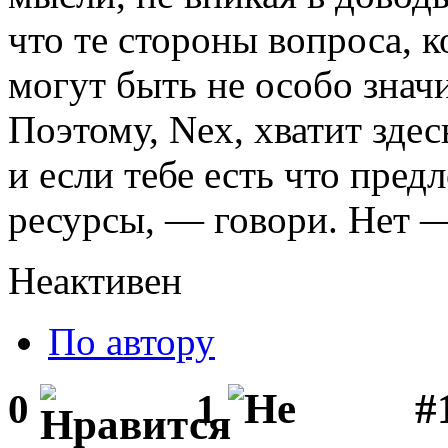
что те стороны вопроса, 
могут быть не особо зна
Поэтому, Nex, хватит зде
и если тебе есть что пред
ресурсы, — говори. Нет —
Неактивен
По автору
#1
0
1