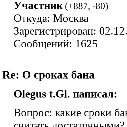
Участник
(
+887
,
-80
)
Откуда: Москва
Зарегистрирован: 02.12
Сообщений: 1625
Re: О сроках бана
Olegus t.Gl. написал:
Вопрос: какие сроки ба
считать достаточными?