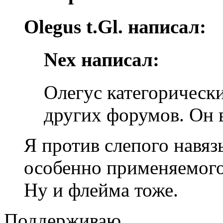
Olegus t.Gl. написал:
Nex написал:
Олегус категорическ
других форумов. Он в
Я против слепого навяз
особенно применяемого 
Ну и флейма тоже.
Поддерживаю.