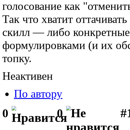
голосование как "отменить
Так что хватит оттачивать
скилл — либо конкретные
формулировками (и их об
топку.
Неактивен
По автору
#1
0
0