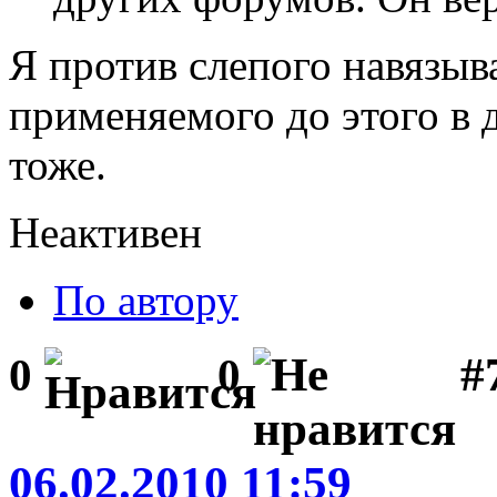
Я против слепого навязыв
применяемого до этого в 
тоже.
Неактивен
По автору
#
0
0
06.02.2010 11:59