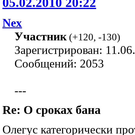
05.02.2010 20:22
Nex
Участник
(
+120
,
-130
)
Зарегистрирован: 11.06
Сообщений: 2053
---
Re: О сроках бана
Олегус категорически про