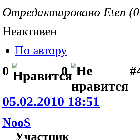
Отредактировано Eten (05
Неактивен
По автору
#
0
0
05.02.2010 18:51
NooS
Участник