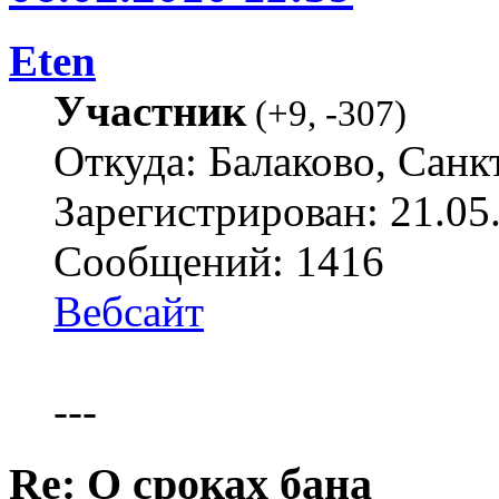
Eten
Участник
(
+9
,
-307
)
Откуда: Балаково, Санк
Зарегистрирован: 21.05
Сообщений: 1416
Вебсайт
---
Re: О сроках бана