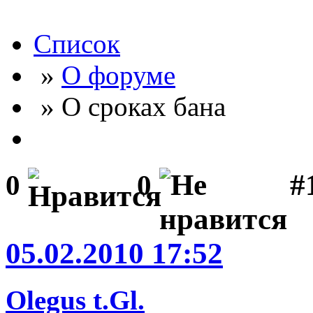
Список
»
О форуме
» О сроках бана
#
0
0
05.02.2010 17:52
Olegus t.Gl.