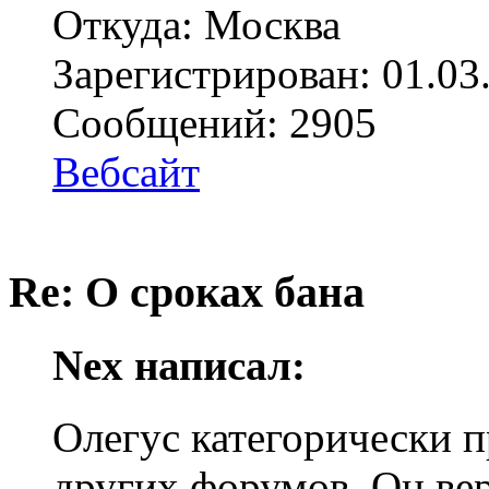
Откуда: Москва
Зарегистрирован: 01.03
Сообщений: 2905
Вебсайт
Re: О сроках бана
Nex написал:
Олегус категорически 
других форумов. Он вер