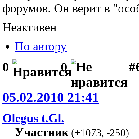
форумов. Он верит в "осо
Неактивен
По автору
#
0
0
05.02.2010 21:41
Olegus t.Gl.
Участник
(
+1073
,
-250
)