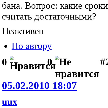
бана. Вопрос: какие срок
считать достаточными?
Неактивен
По автору
#
0
0
05.02.2010 18:07
uux