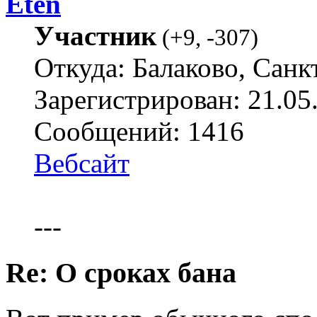
Eten
Участник
(
+9
,
-307
)
Откуда: Балаково, Санк
Зарегистрирован: 21.05
Сообщений: 1416
Вебсайт
---
Re: О сроках бана