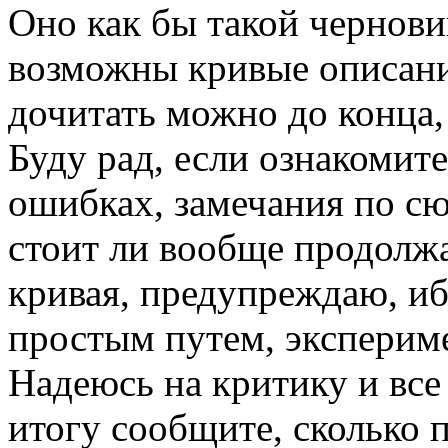
Оно как бы такой чернови
возможны кривые описания
дочитать можно до конца, 
Буду рад, если ознакомит
ошибках, замечания по сюж
стоит ли вообще продолжа
кривая, предупреждаю, иб
простым путем, экспериме
Надеюсь на критику и все
итогу сообщите, сколько 