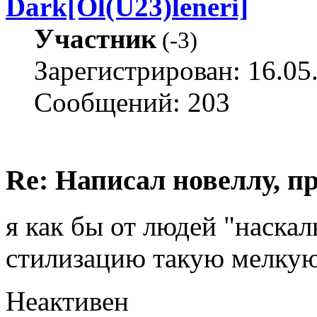
Dark[Ol(U23)leneri]
Участник
(
-3
)
Зарегистрирован: 16.05
Сообщений: 203
Re: Написал новеллу, 
я как бы от людей "наска
стилизацию такую мелкую
Неактивен