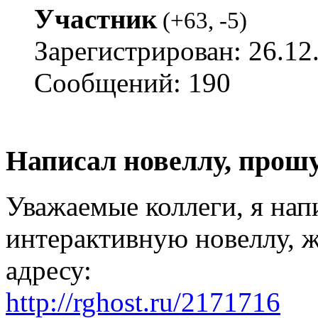
Участник
(
+63
,
-5
)
Зарегистрирован: 26.12
Сообщений: 190
Написал новеллу, прош
Уважаемые коллеги, я на
интерактивную новеллу, 
адресу:
http://rghost.ru/2171716