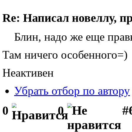
Re: Написал новеллу, 
Блин, надо же еще прав
Там ничего особенного=)
Неактивен
Убрать отбор по автору
#
0
0