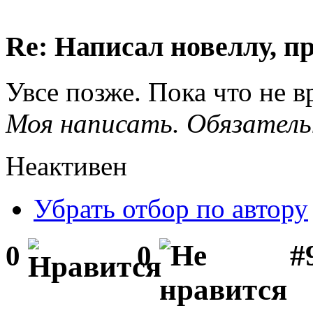
Re: Написал новеллу, 
Увсе позже. Пока что не в
Моя написать. Обязатель
Неактивен
Убрать отбор по автору
#
0
0