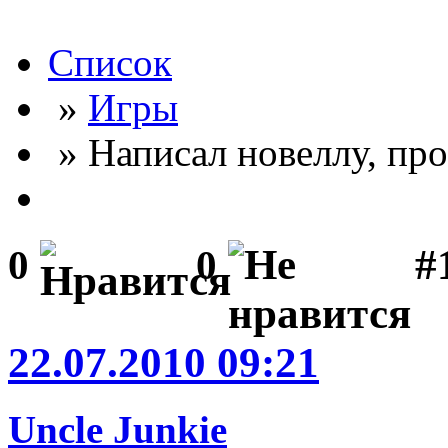
Список
»
Игры
» Написал новеллу, пр
#
0
0
22.07.2010 09:21
Uncle Junkie