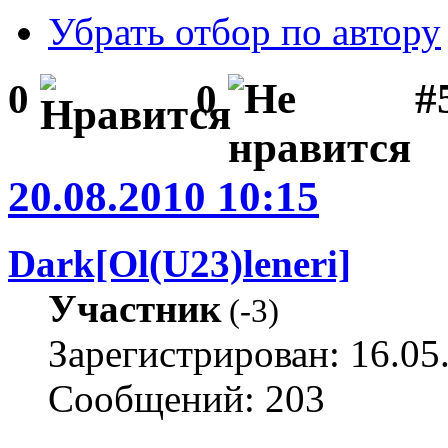
Убрать отбор по автору
#
0
0
20.08.2010 10:15
Dark[Ol(U23)leneri]
Участник
(
-3
)
Зарегистрирован: 16.05
Сообщений: 203