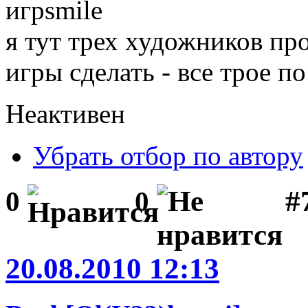
игр
я тут трех художников пр
игры сделать - все трое по
Неактивен
Убрать отбор по автору
#
0
0
20.08.2010 12:13