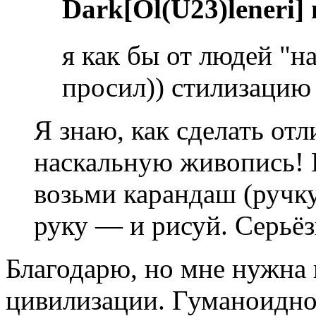
Dark[Ol(U23)leneri]
я как бы от людей "
просил)) стилизацию
Я знаю, как сделать от
наскальную живопись! 
возьми карандаш (ручку,
руку — и рисуй. Серьёз
Благодарю, но мне нужна
цивилизации. Гуманоидной