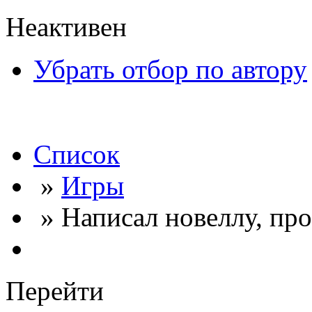
Неактивен
Убрать отбор по автору
Список
»
Игры
» Написал новеллу, пр
Перейти