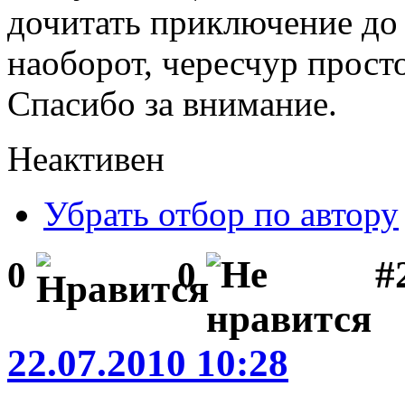
дочитать приключение до 
наоборот, чересчур просто
Спасибо за внимание.
Неактивен
Убрать отбор по автору
#
0
0
22.07.2010 10:28