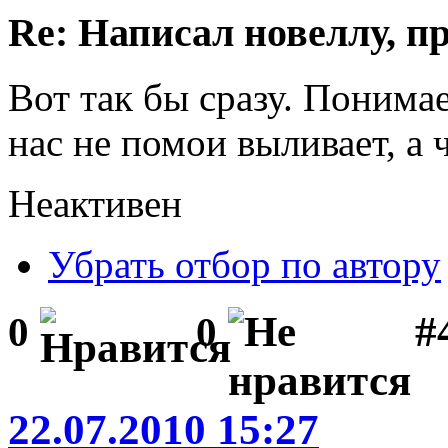
Re: Написал новеллу, 
Вот так бы сразу. Понимае
нас не помои выливает, а
Неактивен
Убрать отбор по автору
#
0
0
22.07.2010 15:27