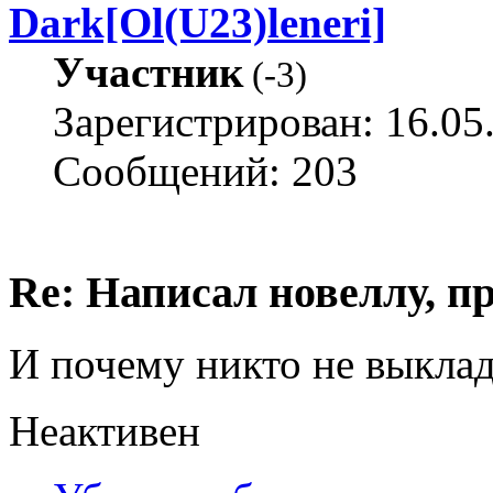
Dark[Ol(U23)leneri]
Участник
(
-3
)
Зарегистрирован: 16.05
Сообщений: 203
Re: Написал новеллу, 
И почему никто не выклад
Неактивен