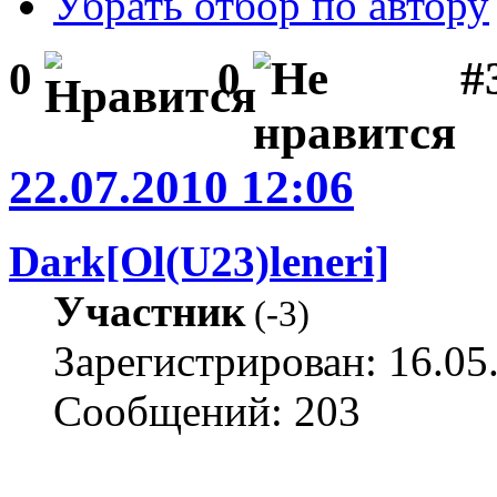
Убрать отбор по автору
#
0
0
22.07.2010 12:06
Dark[Ol(U23)leneri]
Участник
(
-3
)
Зарегистрирован: 16.05
Сообщений: 203