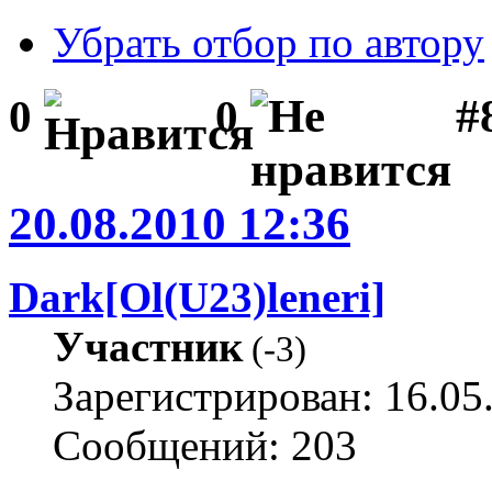
Убрать отбор по автору
#
0
0
20.08.2010 12:36
Dark[Ol(U23)leneri]
Участник
(
-3
)
Зарегистрирован: 16.05
Сообщений: 203