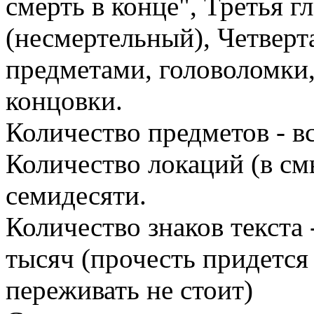
смерть в конце", Третья г
(несмертельный), Четверта
предметами, головоломки,
концовки.
Количество предметов - в
Количество локаций (в см
семидесяти.
Количество знаков текста 
тысяч (прочесть придется
переживать не стоит)