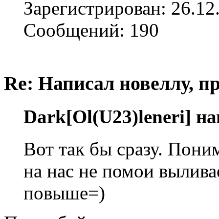
Зарегистрирован: 26.12
Сообщений: 190
Re: Написал новеллу, 
Dark[Ol(U23)leneri] н
Вот так бы сразу. Поним
на нас не помои вылива
повыше=)