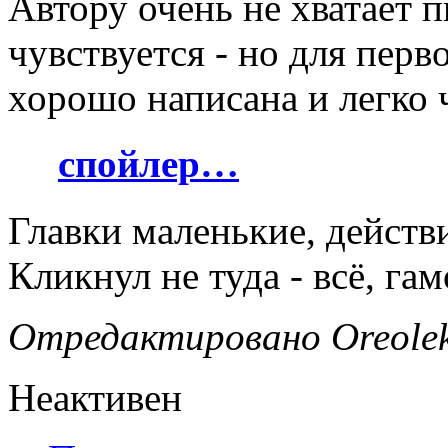
Автору очень не хватает п
чувствуется - но для перв
хорошо написана и легко 
спойлер…
Главки маленькие, действ
Кликнул не туда - всё, га
Отредактировано Oreolek 
Неактивен