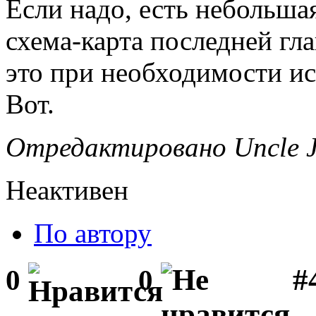
Если надо, есть небольша
схема-карта последней гла
это при необходимости и
Вот.
Отредактировано Uncle Ju
Неактивен
По автору
#
0
0