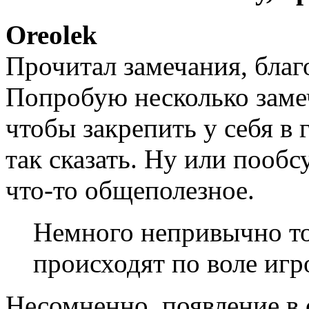
Oreolek
Прочитал замечания, благ
Попробую несколько заме
чтобы закрепить у себя в
так сказать. Ну или пообс
что-то общеполезное.
Немного непривычно то
происходят по воле игр
Несомненно, появление в 