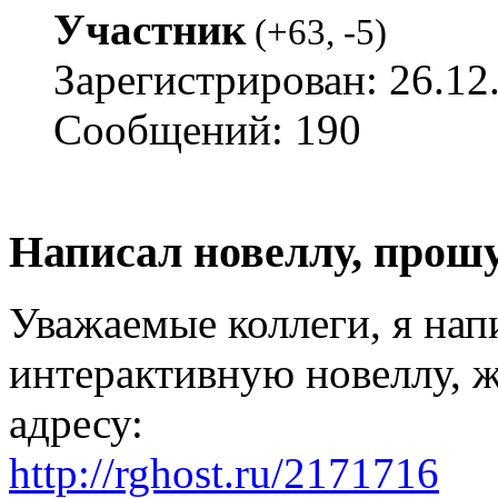
Участник
(
+63
,
-5
)
Зарегистрирован: 26.12
Сообщений: 190
Написал новеллу, прош
Уважаемые коллеги, я на
интерактивную новеллу, 
адресу:
http://rghost.ru/2171716