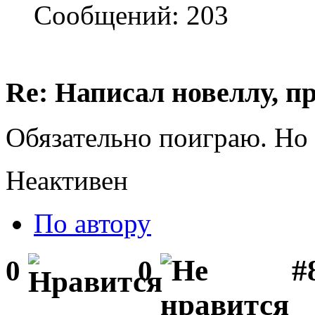
Сообщений: 203
Re: Написал новеллу, 
Обязательно поиграю. Но 
Неактивен
По автору
#
0
0