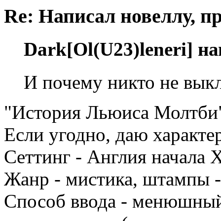
Re: Написал новеллу, 
Dark[Ol(U23)leneri] н
И почему никто не выкл
"История Льюиса Молтби",
Если угодно, даю характе
Сеттинг - Англия начала 
Жанр - мистика, штампы -
Способ ввода - менюшный,