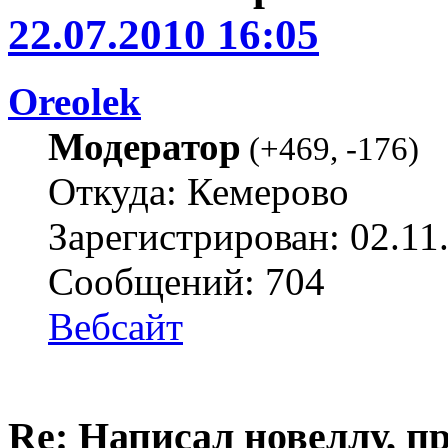
22.07.2010 16:05
Oreolek
Модератор
(
+469
,
-176
)
Откуда: Кемерово
Зарегистрирован: 02.11
Сообщений: 704
Вебсайт
Re: Написал новеллу, 