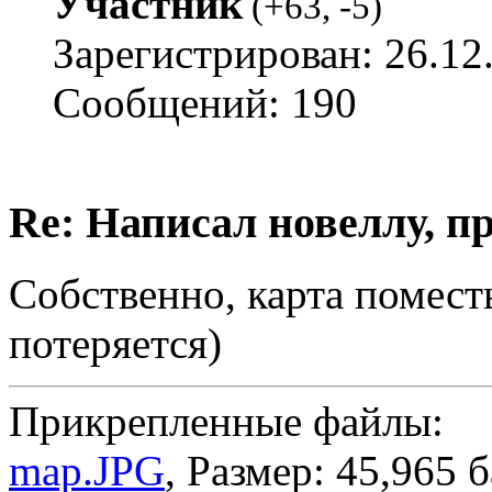
Участник
(
+63
,
-5
)
Зарегистрирован: 26.12
Сообщений: 190
Re: Написал новеллу, 
Собственно, карта поместь
потеряется)
Прикрепленные файлы:
map.JPG
, Размер: 45,965 