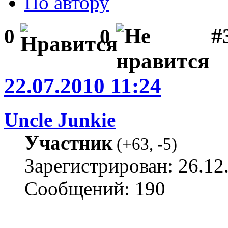
По автору
#
0
0
22.07.2010 11:24
Uncle Junkie
Участник
(
+63
,
-5
)
Зарегистрирован: 26.12
Сообщений: 190