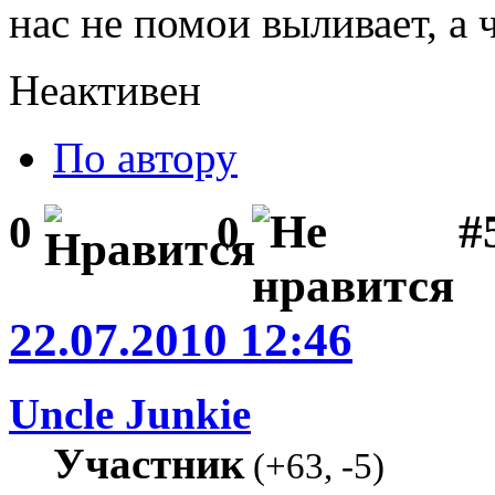
нас не помои выливает, а
Неактивен
По автору
#
0
0
22.07.2010 12:46
Uncle Junkie
Участник
(
+63
,
-5
)