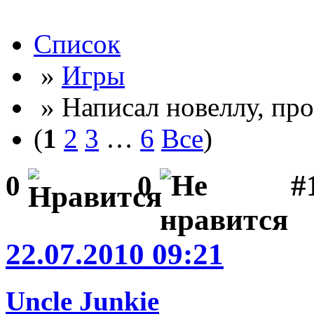
Список
»
Игры
» Написал новеллу, пр
(
1
2
3
…
6
Все
)
#
0
0
22.07.2010 09:21
Uncle Junkie