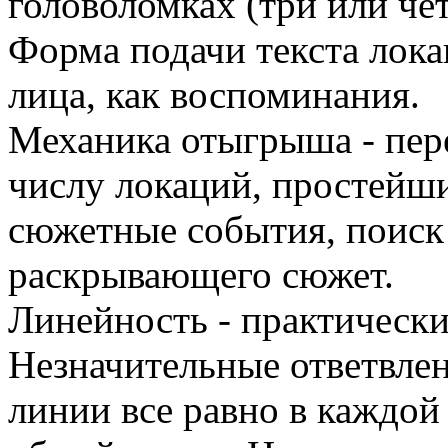
головоломках (три или чет
Форма подачи текста лока
лица, как воспоминания.
Механика отыгрыша - пе
числу локаций, простейш
сюжетные события, поиск 
раскрывающего сюжет.
Линейность - практически
Незначительные ответвле
линии все равно в каждой