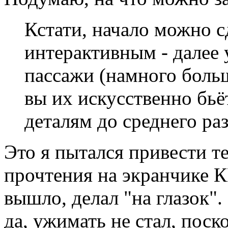
Кстати, начало можно с
интерактивным - далее 
пассажи (намного больш
вы их искусственно бь
деталям до среднего ра
Это я пытался привести т
прочтения на экранчике К
вышло, делал "на глазок"
да, ужимать не стал, поск