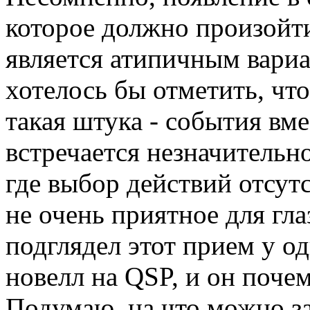
которое должно произойти
является атипичным вариа
хотелось бы отметить, что
такая штука - события вме
встречается незначительно
где выбор действий отсут
не очень приятное для гла
подглядел этот прием у о
новелл на QSP, и он поче
Подумаю, на что можно з