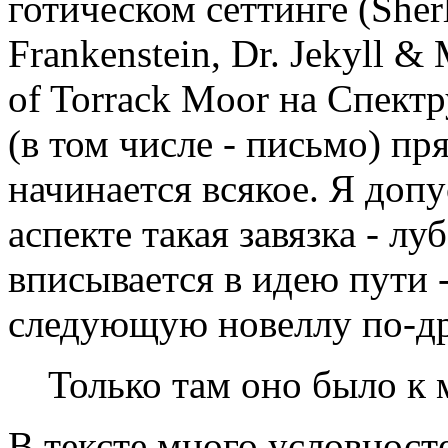
готическом сеттинге (Sherl
Frankenstein, Dr. Jekyll &
of Torrack Moor на Спектр
(в том числе - письмо) пр
начинается всякое. Я доп
аспекте такая завязка - лу
вписывается в идею пути -
следующую новеллу по-д
Только там оно было к 
В тексте много условност