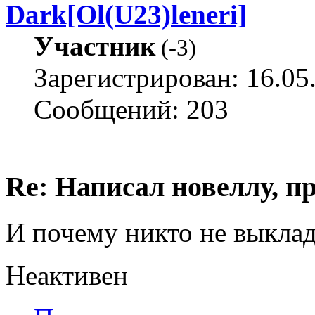
Dark[Ol(U23)leneri]
Участник
(
-3
)
Зарегистрирован: 16.05
Сообщений: 203
Re: Написал новеллу, 
И почему никто не выклад
Неактивен