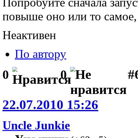
Попробуйте сначала запус
повыше оно или то самое,
Неактивен
По автору
#
0
0
22.07.2010 15:26
Uncle Junkie