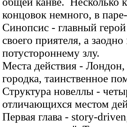
общей канве. Несколько 
концовок немного, в паре-
Синопсис - главный герой
своего приятеля, а заодно
потустороннему злу.
Места действия - Лондон
городка, таинственное по
Структура новеллы - четы
отличающихся местом дей
Первая глава - story-drive