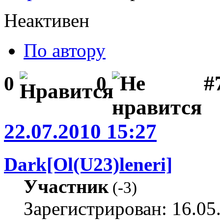
Неактивен
По автору
#
0
0
22.07.2010 15:27
Dark[Ol(U23)leneri]
Участник
(
-3
)
Зарегистрирован: 16.05