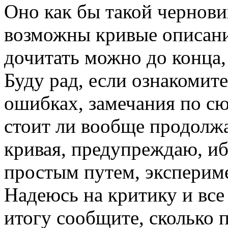
Оно как бы такой чернови
возможны кривые описания
дочитать можно до конца, 
Буду рад, если ознакомит
ошибках, замечания по сюж
стоит ли вообще продолжа
кривая, предупреждаю, иб
простым путем, экспериме
Надеюсь на критику и все
итогу сообщите, сколько 