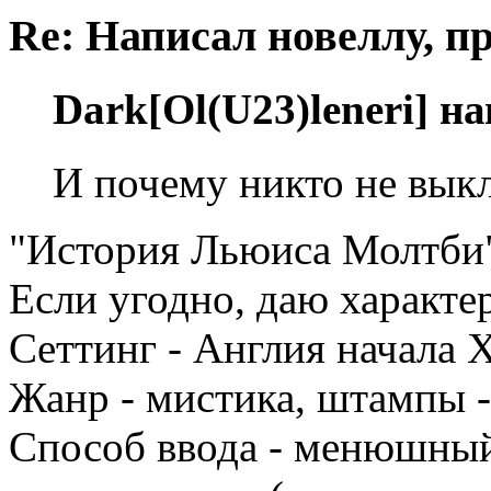
Re: Написал новеллу, 
Dark[Ol(U23)leneri] н
И почему никто не выкл
"История Льюиса Молтби",
Если угодно, даю характе
Сеттинг - Англия начала 
Жанр - мистика, штампы -
Способ ввода - менюшный,