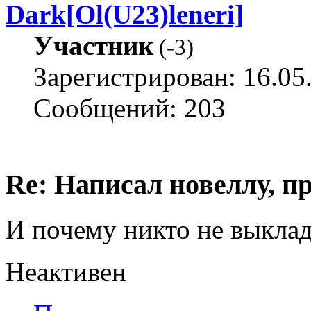
Dark[Ol(U23)leneri]
Участник
(
-3
)
Зарегистрирован: 16.05
Сообщений: 203
Re: Написал новеллу, 
И почему никто не выклад
Неактивен