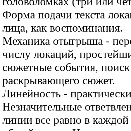
головоломках (три или чет
Форма подачи текста лока
лица, как воспоминания.
Механика отыгрыша - пе
числу локаций, простейш
сюжетные события, поиск 
раскрывающего сюжет.
Линейность - практически
Незначительные ответвле
линии все равно в каждой