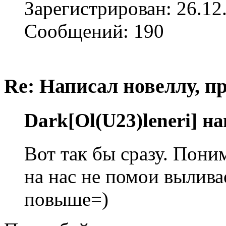
Зарегистрирован: 26.12
Сообщений: 190
Re: Написал новеллу, 
Dark[Ol(U23)leneri] н
Вот так бы сразу. Поним
на нас не помои вылива
повыше=)