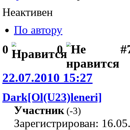
Неактивен
По автору
#
0
0
22.07.2010 15:27
Dark[Ol(U23)leneri]
Участник
(
-3
)
Зарегистрирован: 16.05