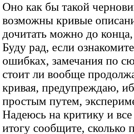
Оно как бы такой чернови
возможны кривые описания
дочитать можно до конца, 
Буду рад, если ознакомит
ошибках, замечания по сюж
стоит ли вообще продолжа
кривая, предупреждаю, иб
простым путем, экспериме
Надеюсь на критику и все
итогу сообщите, сколько 