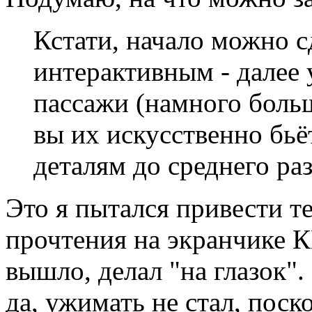
Кстати, начало можно с
интерактивным - далее 
пассажи (намного больш
вы их искусственно бь
деталям до среднего ра
Это я пытался привести т
прочтения на экранчике К
вышло, делал "на глазок"
да, ужимать не стал, поск