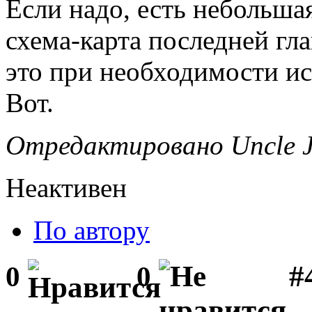
Если надо, есть небольша
схема-карта последней гла
это при необходимости и
Вот.
Отредактировано Uncle Ju
Неактивен
По автору
#
0
0