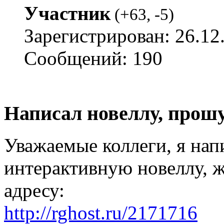
Участник
(
+63
,
-5
)
Зарегистрирован: 26.12
Сообщений: 190
Написал новеллу, прош
Уважаемые коллеги, я на
интерактивную новеллу, 
адресу:
http://rghost.ru/2171716