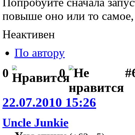
Попробуйте сначала запус
повыше оно или то самое,
Неактивен
По автору
#
0
0
22.07.2010 15:26
Uncle Junkie