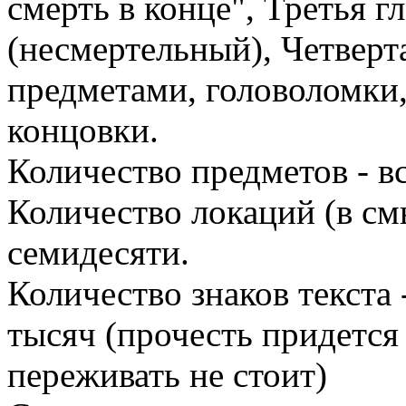
смерть в конце", Третья г
(несмертельный), Четверта
предметами, головоломки,
концовки.
Количество предметов - в
Количество локаций (в см
семидесяти.
Количество знаков текста 
тысяч (прочесть придется
переживать не стоит)