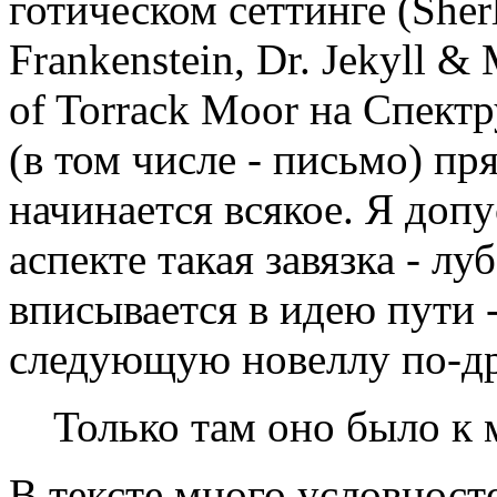
готическом сеттинге (Sherl
Frankenstein, Dr. Jekyll &
of Torrack Moor на Спектр
(в том числе - письмо) пр
начинается всякое. Я доп
аспекте такая завязка - лу
вписывается в идею пути -
следующую новеллу по-д
Только там оно было к 
В тексте много условност