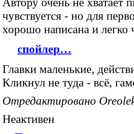
Автору очень не хватает п
чувствуется - но для перв
хорошо написана и легко 
спойлер…
Главки маленькие, действ
Кликнул не туда - всё, га
Отредактировано Oreolek 
Неактивен