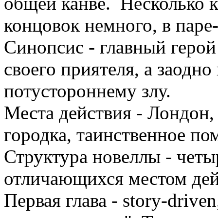
общей канве. Несколько 
концовок немного, в паре-
Синопсис - главный герой
своего приятеля, а заодно
потустороннему злу.
Места действия - Лондон
городка, таинственное по
Структура новеллы - четы
отличающихся местом дей
Первая глава - story-drive