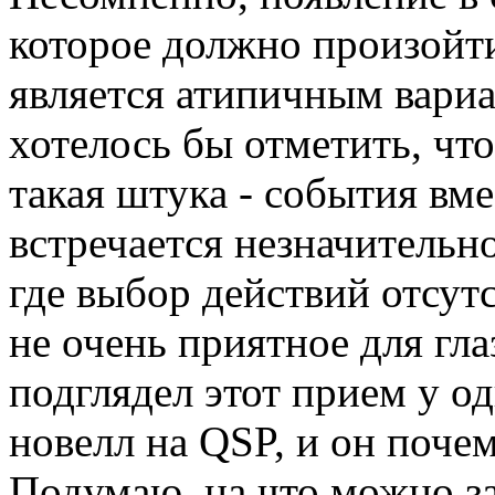
которое должно произойти
является атипичным вариа
хотелось бы отметить, что
такая штука - события вме
встречается незначительно
где выбор действий отсут
не очень приятное для гла
подглядел этот прием у о
новелл на QSP, и он поче
Подумаю, на что можно з