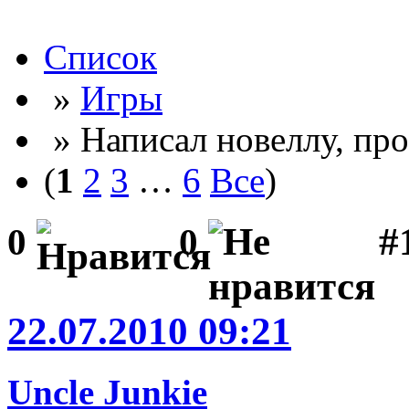
Список
»
Игры
» Написал новеллу, пр
(
1
2
3
…
6
Все
)
#
0
0
22.07.2010 09:21
Uncle Junkie