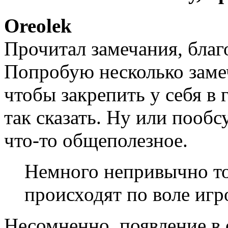
Oreolek
Прочитал замечания, благ
Попробую несколько заме
чтобы закрепить у себя в
так сказать. Ну или пообс
что-то общеполезное.
Немного непривычно то
происходят по воле игр
Несомненно, появление в 