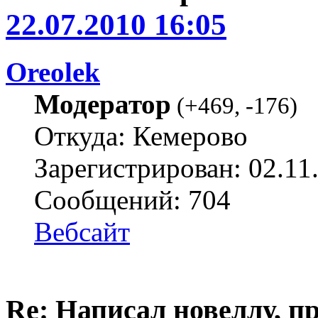
22.07.2010 16:05
Oreolek
Модератор
(
+469
,
-176
)
Откуда: Кемерово
Зарегистрирован: 02.11
Сообщений: 704
Вебсайт
Re: Написал новеллу, 