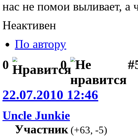
нас не помои выливает, а
Неактивен
По автору
#
0
0
22.07.2010 12:46
Uncle Junkie
Участник
(
+63
,
-5
)