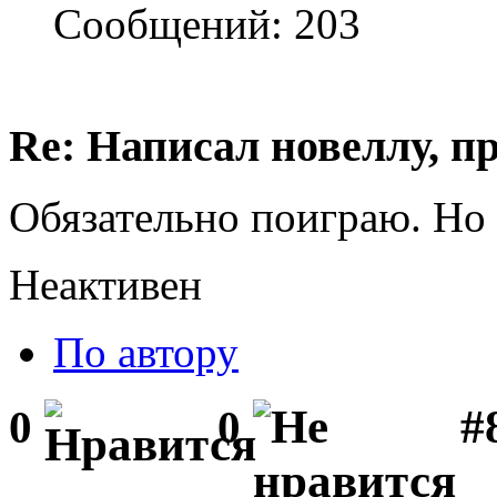
Сообщений: 203
Re: Написал новеллу, 
Обязательно поиграю. Но 
Неактивен
По автору
#
0
0