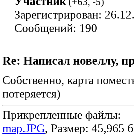
Участник
(
+63
,
-5
)
Зарегистрирован: 26.12
Сообщений: 190
Re: Написал новеллу, 
Собственно, карта поместь
потеряется)
Прикрепленные файлы:
map.JPG
, Размер: 45,965 