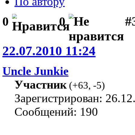
По автору
#
0
0
22.07.2010 11:24
Uncle Junkie
Участник
(
+63
,
-5
)
Зарегистрирован: 26.12
Сообщений: 190