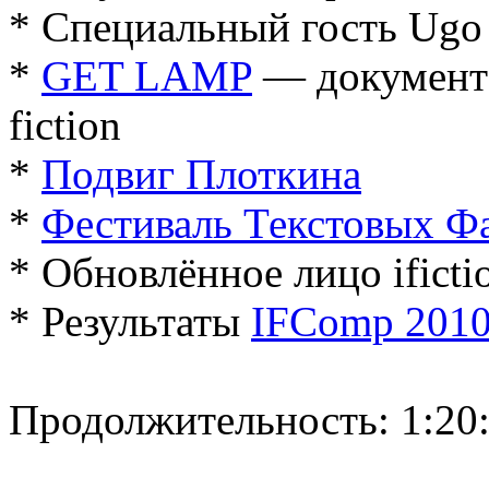
* Специальный гость Ugo
*
GET LAMP
— документа
fiction
*
Подвиг Плоткина
*
Фестиваль Текстовых Ф
* Обновлённое лицо ificti
* Результаты
IFComp 201
Продолжительность: 1:20: