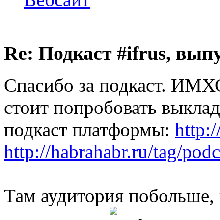
Re: Подкаст #ifrus, вып
Спасибо за подкаст. ИМХ
стоит попробовать выкла
подкаст платформы:
http:/
http://habrahabr.ru/tag/podc
Там аудитория побольше,