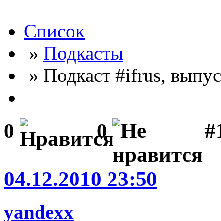
Список
»
Подкасты
» Подкаст #ifrus, выпус
#
0
0
04.12.2010 23:50
yandexx