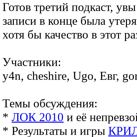
Готов третий подкаст, увы
записи в конце была утер
хотя бы качество в этот р
Участники:
y4n, cheshire, Ugo, Евг, go
Темы обсуждения:
*
ЛОК 2010
и её непревзо
* Результаты и игры
КРИЛ