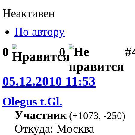
Неактивен
По автору
#
0
0
05.12.2010 11:53
Olegus t.Gl.
Участник
(
+1073
,
-250
)
Откуда: Москва