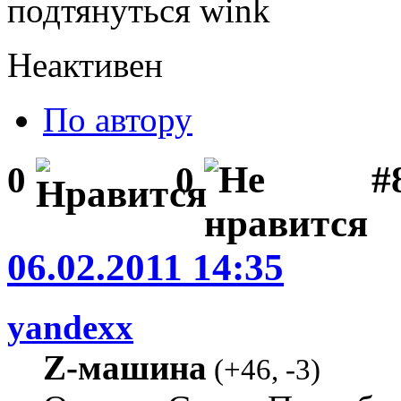
подтянуться
Неактивен
По автору
#
0
0
06.02.2011 14:35
yandexx
Z-машина
(
+46
,
-3
)