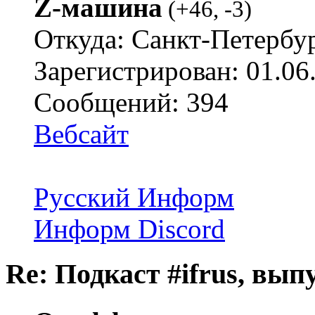
Z-машина
(
+46
,
-3
)
Откуда: Санкт-Петербу
Зарегистрирован: 01.06
Сообщений: 394
Вебсайт
Русский Информ
Информ Discord
Re: Подкаст #ifrus, вып