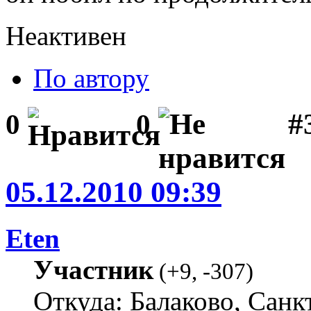
Неактивен
По автору
#
0
0
05.12.2010 09:39
Eten
Участник
(
+9
,
-307
)
Откуда: Балаково, Санк