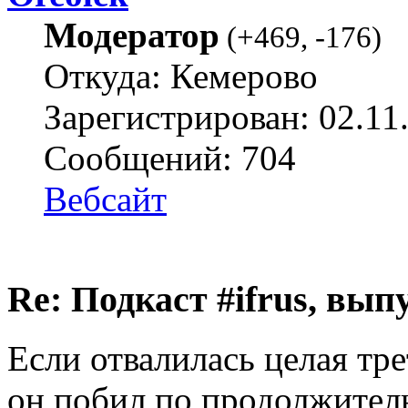
Модератор
(
+469
,
-176
)
Откуда: Кемерово
Зарегистрирован: 02.11
Сообщений: 704
Вебсайт
Re: Подкаст #ifrus, вып
Если отвалилась целая тре
он побил по продолжитель