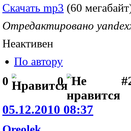
Скачать mp3
(60 мегабайт
Отредактировано yandexx 
Неактивен
По автору
#
0
0
05.12.2010 08:37
Oreolek