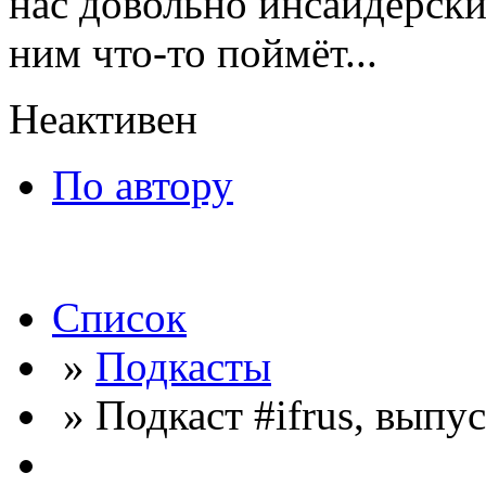
нас довольно инсайдерские
ним что-то поймёт...
Неактивен
По автору
Список
»
Подкасты
» Подкаст #ifrus, выпус