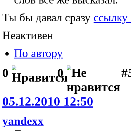
Ты бы давал сразу
ссылку 
Неактивен
По автору
#
0
0
05.12.2010 12:50
yandexx